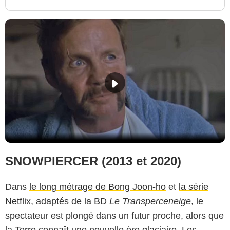
SNOWPIERCER (2013 et 2020)
Dans
le long métrage de Bong Joon-ho
et
la série
Netflix
, adaptés de la BD
Le Transperceneige
, le
spectateur est plongé dans un futur proche, alors que
la Terre connaît une nouvelle ère glaciaire. Les