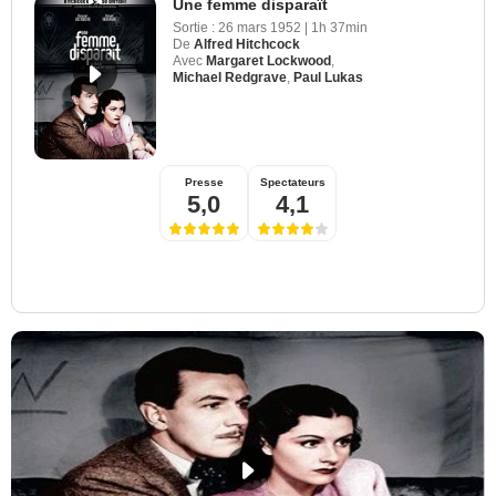
Une femme disparaît
Sortie :
26 mars 1952
|
1h 37min
De
Alfred Hitchcock
Avec
Margaret Lockwood
,
Michael Redgrave
,
Paul Lukas
Presse
Spectateurs
5,0
4,1