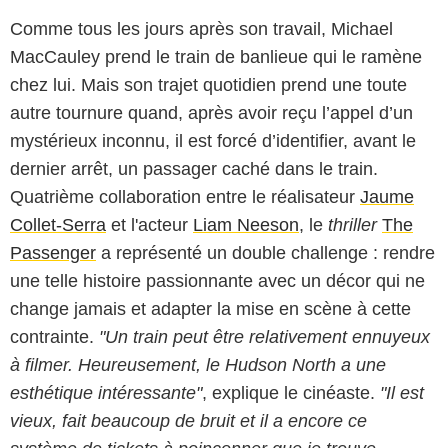
Comme tous les jours après son travail, Michael
MacCauley prend le train de banlieue qui le ramène
chez lui. Mais son trajet quotidien prend une toute
autre tournure quand, après avoir reçu l’appel d’un
mystérieux inconnu, il est forcé d’identifier, avant le
dernier arrêt, un passager caché dans le train.
Quatrième collaboration entre le réalisateur
Jaume
Collet-Serra
et l'acteur
Liam Neeson
, le
thriller
The
Passenger
a représenté un double challenge : rendre
une telle histoire passionnante avec un décor qui ne
change jamais et adapter la mise en scène à cette
contrainte.
"Un train peut être relativement ennuyeux
à filmer. Heureusement, le Hudson North a une
esthétique intéressante"
, explique le cinéaste.
"Il est
vieux, fait beaucoup de bruit et il a encore ce