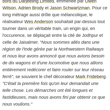
bord du Darjeeling Limited
, emmenée par
Owen
Wilson
,
Adrien Brody
et
Jason Schwartzman
. Pour ce
long métrage aussi drôle que mélancolique, le
réalisateur
Wes Anderson
souhaitait par-dessus tout
tourner dans un véritable train, un engin qui, en
l'occurence, se déplaçait entre la cité de Jodhpur et
celle de Jaisalmer. "
Nous sommes allés dans une
région de l'Inde gérée par la Northwestern Railways
et nous leur avons annoncé que nous avions besoin
de dix wagons et d'une locomotive que nous allions
entièrement redécorer et faire rouler sur leur réseau
ferré"
, se souvient le chef décorateur
Mark Frideberg
.
"C'était la première fois qu'on leur demandait une
telle chose. Les démarches ont été longues et
fastidieuses, mais nous avons fini par obtenir ce que
nous voulions."