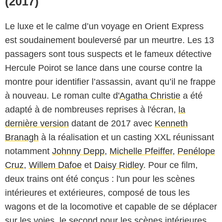
(2017)
Le luxe et le calme d’un voyage en Orient Express
est soudainement bouleversé par un meurtre. Les 13
passagers sont tous suspects et le fameux détective
Hercule Poirot se lance dans une course contre la
montre pour identifier l’assassin, avant qu’il ne frappe
à nouveau. Le roman culte d'
Agatha Christie
a été
adapté à de nombreuses reprises à l'écran,
la
dernière version
datant de 2017 avec
Kenneth
Branagh
à la réalisation et un casting XXL réunissant
notamment
Johnny Depp
,
Michelle Pfeiffer
,
Penélope
Cruz
,
Willem Dafoe
et
Daisy Ridley
. Pour ce film,
deux trains ont été conçus : l'un pour les scènes
intérieures et extérieures, composé de tous les
wagons et de la locomotive et capable de se déplacer
sur les voies, le second pour les scènes intérieures