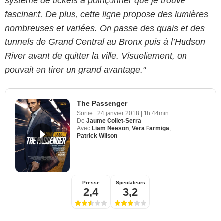
système de tickets à poinçonner que je trouve
fascinant. De plus, cette ligne propose des lumières
nombreuses et variées. On passe des quais et des
tunnels de Grand Central au Bronx puis à l’Hudson
River avant de quitter la ville. Visuellement, on
pouvait en tirer un grand avantage."
The Passenger
Sortie :
24 janvier 2018
|
1h 44min
De
Jaume Collet-Serra
Avec
Liam Neeson
,
Vera Farmiga
,
Patrick Wilson
Presse
Spectateurs
2,4
3,2