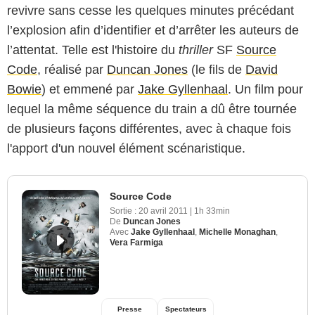
revivre sans cesse les quelques minutes précédant
l’explosion afin d’identifier et d’arrêter les auteurs de
l’attentat. Telle est l'histoire du
thriller
SF
Source
Code
, réalisé par
Duncan Jones
(le fils de
David
Bowie
) et emmené par
Jake Gyllenhaal
. Un film pour
lequel la même séquence du train a dû être tournée
de plusieurs façons différentes, avec à chaque fois
l'apport d'un nouvel élément scénaristique.
Source Code
Sortie :
20 avril 2011
|
1h 33min
De
Duncan Jones
Avec
Jake Gyllenhaal
,
Michelle Monaghan
,
Vera Farmiga
Presse
Spectateurs