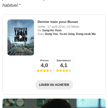
habituel."
Dernier train pour Busan
Sortie :
17 août 2016
|
1h 58min
De
Sang-Ho Yeon
Avec
Gong Yoo
,
Yu-mi Jung
,
Dong-seok Ma
Presse
Spectateurs
4,0
4,1
LOUER OU ACHETER