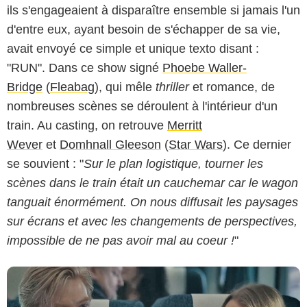
ils s'engageaient à disparaître ensemble si jamais l'un
d'entre eux, ayant besoin de s'échapper de sa vie,
avait envoyé ce simple et unique texto disant :
"RUN". Dans ce show signé
Phoebe Waller-
Bridge
(
Fleabag
), qui mêle
thriller
et romance, de
nombreuses scènes se déroulent à l'intérieur d'un
train. Au casting, on retrouve
Merritt
Wever
et
Domhnall Gleeson
(
Star Wars
). Ce dernier
se souvient : "
Sur le plan logistique, tourner les
scènes dans le train était un cauchemar car le wagon
tanguait énormément. On nous diffusait les paysages
sur écrans et avec les changements de perspectives,
impossible de ne pas avoir mal au coeur !
"