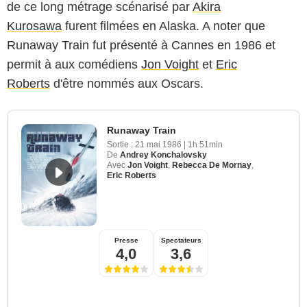
de ce long métrage scénarisé par
Akira
Kurosawa
furent filmées en Alaska. A noter que
Runaway Train fut présenté à Cannes en 1986 et
permit à aux comédiens
Jon Voight
et
Eric
Roberts
d'être nommés aux Oscars.
Runaway Train
Sortie :
21 mai 1986
|
1h 51min
De
Andrey Konchalovsky
Avec
Jon Voight
,
Rebecca De Mornay
,
Eric Roberts
Presse
Spectateurs
4,0
3,6