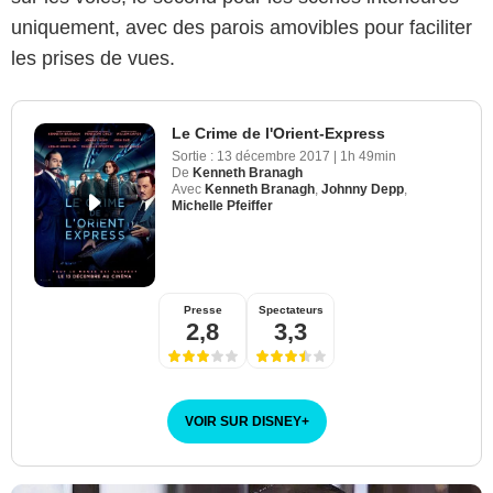
uniquement, avec des parois amovibles pour faciliter
les prises de vues.
Le Crime de l'Orient-Express
Sortie :
13 décembre 2017
|
1h 49min
De
Kenneth Branagh
Avec
Kenneth Branagh
,
Johnny Depp
,
Michelle Pfeiffer
Presse
Spectateurs
2,8
3,3
VOIR SUR DISNEY
+