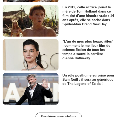
En 2012, cette actrice jouait la
mère de Tom Holland dans ce
film tiré d'une histoire vraie : 14
ans après, elle se cache dans
Spider-Man Brand New Day
"L'un de mes plus beaux rôles"
: comment le meilleur film de
science-fiction de tous les
temps a sauvé la carrière
d'Anne Hathaway
Un rôle posthume surprise pour
Sam Neill : il sera au générique
de The Legend of Zelda !
Dernières news cinéma