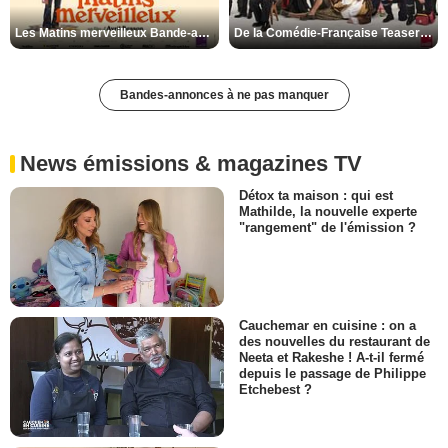
Les Matins merveilleux Bande-annonce VF
De la Comédie-Française Teaser VF
Bandes-annonces à ne pas manquer
News émissions & magazines TV
Détox ta maison : qui est
Mathilde, la nouvelle experte
"rangement" de l'émission ?
Cauchemar en cuisine : on a
des nouvelles du restaurant de
Neeta et Rakeshe ! A-t-il fermé
depuis le passage de Philippe
Etchebest ?