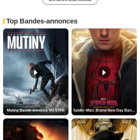
Top Bandes-annonces
Mutiny Bande-annonce VO STFR
Spider-Man: Brand New Day Bande-annonce VO STFR