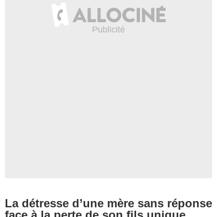
La détresse d’une mère sans réponse
face à la perte de son fils unique