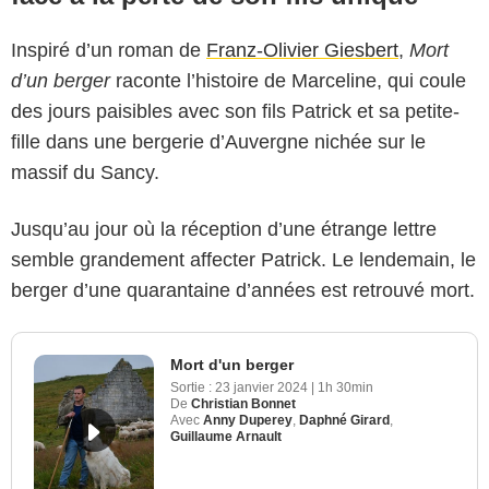
Inspiré d’un roman de
Franz-Olivier Giesbert
,
Mort
d’un berger
raconte l’histoire de Marceline, qui coule
des jours paisibles avec son fils Patrick et sa petite-
fille dans une bergerie d’Auvergne nichée sur le
massif du Sancy.
Jusqu’au jour où la réception d’une étrange lettre
semble grandement affecter Patrick. Le lendemain, le
berger d’une quarantaine d’années est retrouvé mort.
Mort d'un berger
Sortie :
23 janvier 2024
|
1h 30min
De
Christian Bonnet
Avec
Anny Duperey
,
Daphné Girard
,
Guillaume Arnault