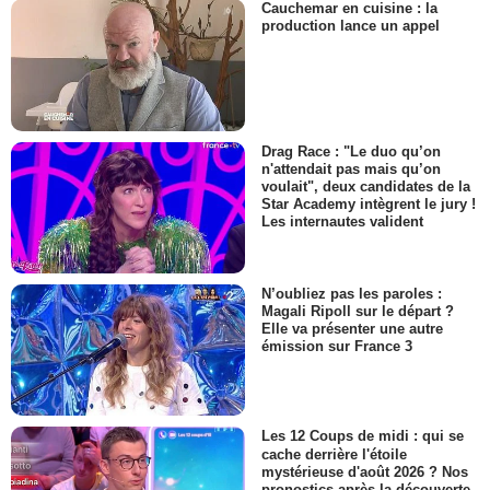
Cauchemar en cuisine : la
production lance un appel
Drag Race : "Le duo qu’on
n'attendait pas mais qu’on
voulait", deux candidates de la
Star Academy intègrent le jury !
Les internautes valident
N’oubliez pas les paroles :
Magali Ripoll sur le départ ?
Elle va présenter une autre
émission sur France 3
Les 12 Coups de midi : qui se
cache derrière l'étoile
mystérieuse d'août 2026 ? Nos
pronostics après la découverte