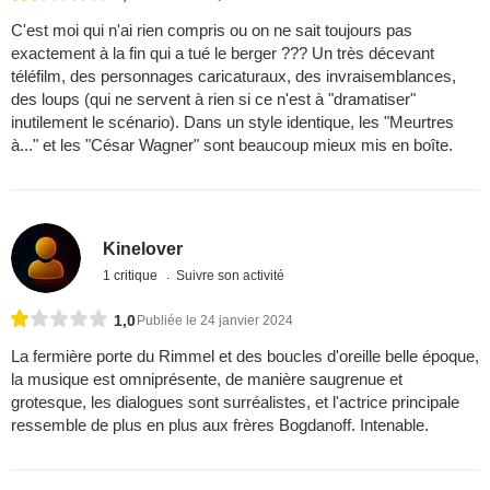
C'est moi qui n'ai rien compris ou on ne sait toujours pas
exactement à la fin qui a tué le berger ??? Un très décevant
téléfilm, des personnages caricaturaux, des invraisemblances,
des loups (qui ne servent à rien si ce n'est à "dramatiser"
inutilement le scénario). Dans un style identique, les "Meurtres
à..." et les "César Wagner" sont beaucoup mieux mis en boîte.
Kinelover
1 critique
Suivre son activité
1,0
Publiée le 24 janvier 2024
La fermière porte du Rimmel et des boucles d'oreille belle époque,
la musique est omniprésente, de manière saugrenue et
grotesque, les dialogues sont surréalistes, et l'actrice principale
ressemble de plus en plus aux frères Bogdanoff. Intenable.