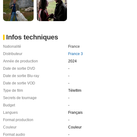
Infos techniques
Nationalité
France
Distributeur
France 3
Année de production
2024
Date de sortie DVD
-
Date de sortie Blu-ray
-
Date de sortie VOD
-
Type de film
Télefilm
Secrets de tournage
-
Budget
-
Langues
Français
Format production
-
Couleur
Couleur
Format audio
-