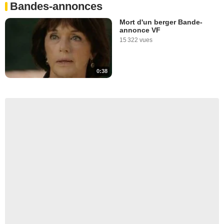
Bandes-annonces
Mort d'un berger Bande-
annonce VF
15 322 vues
0:38