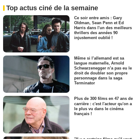
Top actus ciné de la semaine
Ce soir entre amis : Gary
Oldman, Sean Penn et Ed
Harris dans l'un des meilleurs
thrillers des années 90
injustement oublié !
Même si l’allemand est sa
langue maternelle, Arnold
Schwarzenegger n’a pas eu le
droit de doubler son propre
personnage dans la saga
Terminator
Plus de 300 films en 47 ans de
carrière : c'est l'acteur qu'on a
le plus vu dans le cinéma
français !