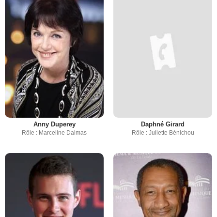
Anny Duperey
Daphné Girard
Rôle : Marceline Dalmas
Rôle : Juliette Bénichou