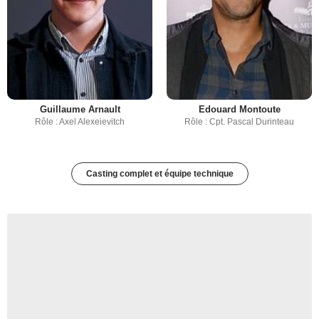
Guillaume Arnault
Edouard Montoute
Rôle : Axel Alexeievitch
Rôle : Cpt. Pascal Durinteau
Casting complet et équipe technique