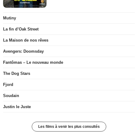
Mutiny
La fin d’Oak Street
La Maison de nos rêves
Avengers: Doomsday
Fantômas – Le nouveau monde
The Dog Stars
Fjord
Soudain
Justin le Juste
Les films à venir les plus consultés