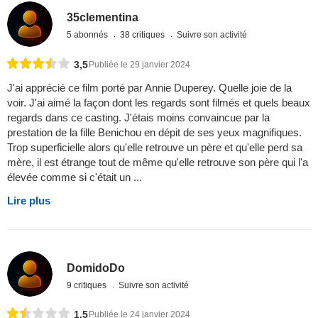
35clementina
5 abonnés
38 critiques
Suivre son activité
3,5
Publiée le 29 janvier 2024
J'ai apprécié ce film porté par Annie Duperey. Quelle joie de la
voir. J'ai aimé la façon dont les regards sont filmés et quels beaux
regards dans ce casting. J'étais moins convaincue par la
prestation de la fille Benichou en dépit de ses yeux magnifiques.
Trop superficielle alors qu'elle retrouve un père et qu'elle perd sa
mère, il est étrange tout de même qu'elle retrouve son père qui l'a
élevée comme si c'était un ...
Lire plus
DomidoDo
9 critiques
Suivre son activité
1,5
Publiée le 24 janvier 2024