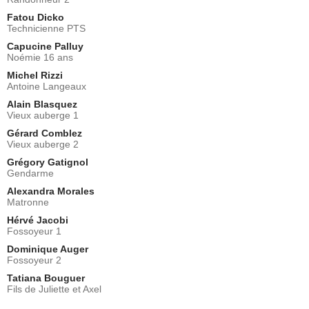
Fatou Dicko
Technicienne PTS
Capucine Palluy
Noémie 16 ans
Michel Rizzi
Antoine Langeaux
Alain Blasquez
Vieux auberge 1
Gérard Comblez
Vieux auberge 2
Grégory Gatignol
Gendarme
Alexandra Morales
Matronne
Hérvé Jacobi
Fossoyeur 1
Dominique Auger
Fossoyeur 2
Tatiana Bouguer
Fils de Juliette et Axel