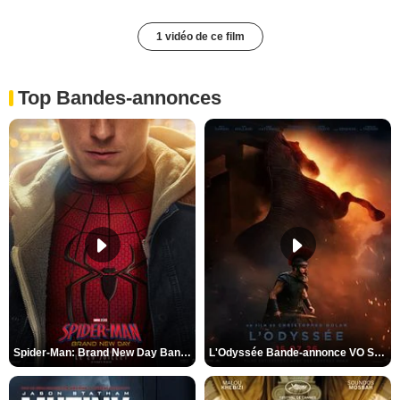
1 vidéo de ce film
Top Bandes-annonces
Spider-Man: Brand New Day Bande-annonce VO STFR
L'Odyssée Bande-annonce VO STFR