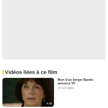
Vidéos liées à ce film
Mort d'un berger Bande-
annonce VF
15 322 vues
0:38