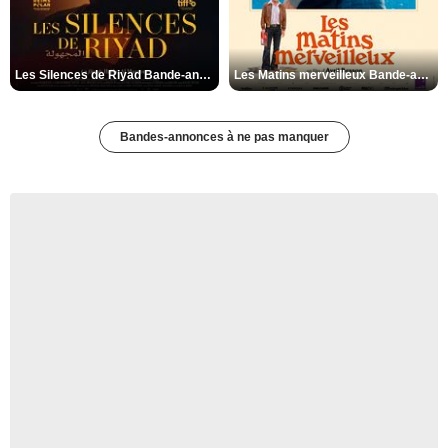
Les Silences de Riyad Bande-annonce VO STFR
Les Matins merveilleux Bande-annonce VF
Bandes-annonces à ne pas manquer