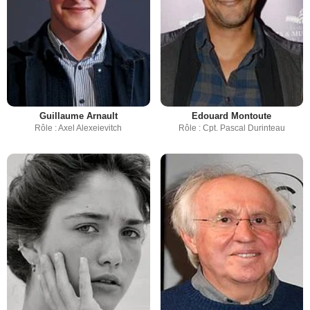
Guillaume Arnault
Edouard Montoute
Rôle : Axel Alexeievitch
Rôle : Cpt. Pascal Durinteau