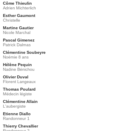
Côme Thieulin
Adrien Michterlich
Esther Gaumont
Christelle
Martine Gautier
Nicole Marchal
Pascal Gimenez
Patrick Dalmas
Clémentine Soubeyre
Noémie 8 ans
Hélène Pequin
Nadine Bénichou
Olivier Duval
Florent Langeaux
Thomas Poulard
Médecin légiste
Clémentine Allain
L'aubergiste
Etienne Diallo
Randonneur 1
Thierry Chevallier
Randonneur 2