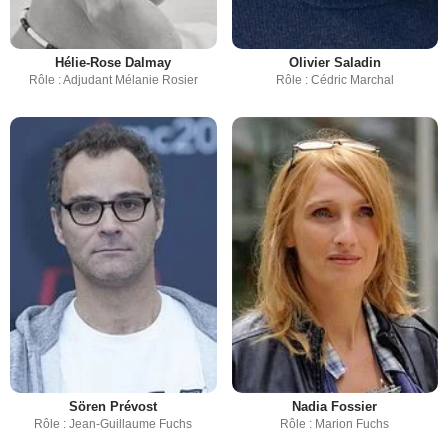
Hélie-Rose Dalmay
Olivier Saladin
Rôle : Adjudant Mélanie Rosier
Rôle : Cédric Marchal
Sören Prévost
Nadia Fossier
Rôle : Jean-Guillaume Fuchs
Rôle : Marion Fuchs