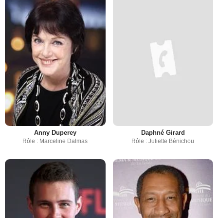
Anny Duperey
Daphné Girard
Rôle : Marceline Dalmas
Rôle : Juliette Bénichou