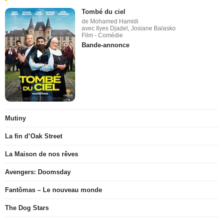
Tombé du ciel
de Mohamed Hamidi
avec Ilyes Djadel, Josiane Balasko
Film - Comédie
Bande-annonce
Mutiny
La fin d’Oak Street
La Maison de nos rêves
Avengers: Doomsday
Fantômas – Le nouveau monde
The Dog Stars