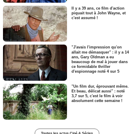
Il y a 39 ans, ce film d'action
piquait tout à John Wayne, et
c'est assumé !
"J'avais l'impression qu'on
allait me démasquer" : il y a 14
ans, Gary Oldman a eu
beaucoup de mal à jouer dans
ce formidable thriller
d'espionnage noté 4 sur 5
"Un film dur, éprouvant même.
Et beau, délicat aussi" : noté
3,7 sur 5, c'est le film à voir
absolument cette semaine !
Toutes les actus Ciné & Séries