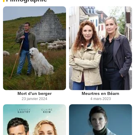
Mort d'un berger
Meurtres en Béarn
23 janvier 2024
4 mars 2023