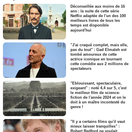
Déconseillée aux moins de 16
ans : la suite de cette série
Netflix adaptée de l'un des 100
meilleurs livres de tous les
temps est disponible
aujourd'hui
"J'ai craqué complet, mais elle,
pas du tout" : Gad Elmaleh est
tombé amoureux de cette
actrice iconique en tournant
cette comédie aux 2 millions de
spectateurs
"Eblouissant, spectaculaire,
exigeant" : noté 4,4 sur 5, c'est
le meilleur film de science-
fiction de l'année 2024 et on le
doit à un maître incontesté du
genre !
"Il y a certains films qu'il vaut
mieux laisser tranquilles" :
Robert Redford ne voulait