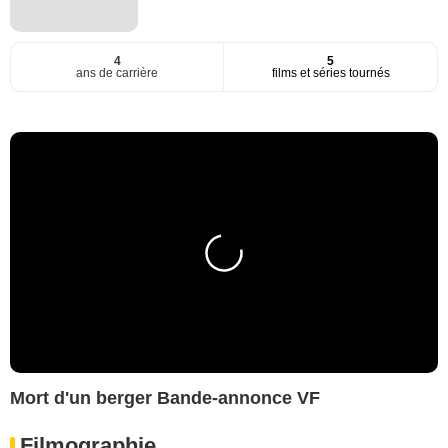
4
5
ans de carrière
films et séries tournés
Mort d'un berger Bande-annonce VF
Filmographie