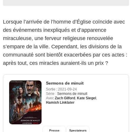
Lorsque l’arrivée de l’homme d’Église coïncide avec
des événements inexpliqués et d’apparence
miraculeuse, une ferveur religieuse renouvelée
s’empare de la ville. Cependant, les divisions de la
communauté sont bientôt exacerbées par ces actes :
après tout, ces miracles auraient-ils un prix ?
Sermons de minuit
Sortie :
2021-09-24
Série :
Sermons de minuit
Avec
Zach Gilford
,
Kate Siegel
,
Hamish Linklater
Presse
Spectateurs