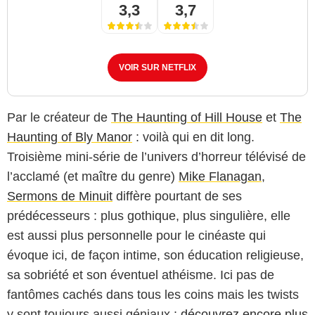
3,3
3,7
VOIR SUR NETFLIX
Par le créateur de
The Haunting of Hill House
et
The
Haunting of Bly Manor
: voilà qui en dit long.
Troisième mini-série de l’univers d’horreur télévisé de
l’acclamé (et maître du genre)
Mike Flanagan
,
Sermons de Minuit
diffère pourtant de ses
prédécesseurs : plus gothique, plus singulière, elle
est aussi plus personnelle pour le cinéaste qui
évoque ici, de façon intime, son éducation religieuse,
sa sobriété et son éventuel athéisme. Ici pas de
fantômes cachés dans tous les coins mais les twists
y sont toujours aussi géniaux :
découvrez encore plus