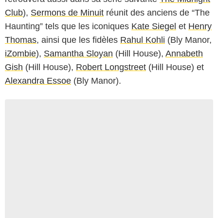
Club
),
Sermons de Minuit
réunit des anciens de “The
Haunting” tels que les iconiques
Kate Siegel
et
Henry
Thomas
, ainsi que les fidèles
Rahul Kohli
(Bly Manor,
iZombie
),
Samantha Sloyan
(Hill House),
Annabeth
Gish
(Hill House),
Robert Longstreet
(Hill House) et
Alexandra Essoe
(Bly Manor).