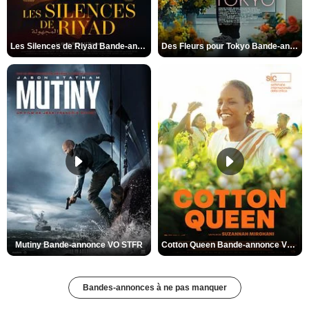
Les Silences de Riyad Bande-annonce VO STFR
Des Fleurs pour Tokyo Bande-annonce VO STFR
Mutiny Bande-annonce VO STFR
Cotton Queen Bande-annonce VO STFR
Bandes-annonces à ne pas manquer