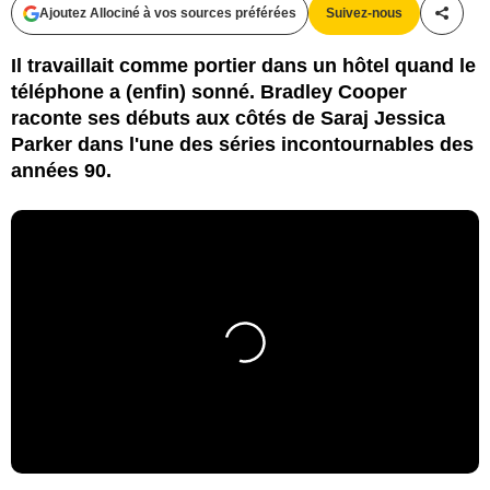
Ajoutez Allociné à vos sources préférées
Suivez-nous
Partag
Il travaillait comme portier dans un hôtel quand le
téléphone a (enfin) sonné. Bradley Cooper
raconte ses débuts aux côtés de Saraj Jessica
Parker dans l'une des séries incontournables des
années 90.