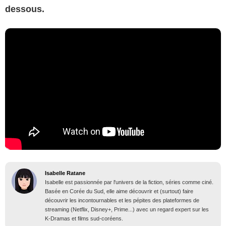
dessous.
Isabelle Ratane
Isabelle est passionnée par l'univers de la fiction, séries comme ciné.
Basée en Corée du Sud, elle aime découvrir et (surtout) faire
découvrir les incontournables et les pépites des plateformes de
streaming (Netflix, Disney+, Prime...) avec un regard expert sur les
K-Dramas et films sud-coréens.