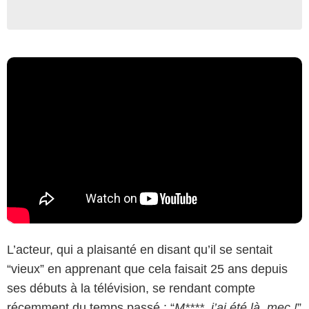
L’acteur, qui a plaisanté en disant qu’il se sentait
“vieux” en apprenant que cela faisait 25 ans depuis
ses débuts à la télévision, se rendant compte
récemment du temps passé : “
M****, j’ai été là, mec !
”