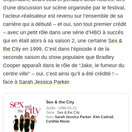
d’une discussion sur scène organisée par le festival,
l’acteur-réalisateur est revenu sur l’ensemble de sa
carrière qui a débuté – et oui, son tout premier crédit
– avec un petit rôle dans une série d’HBO à succès
qui en était alors à sa saison 2, une certaine
Sex &
the City
en 1999. C’est dans l’épisode 4 de la
seconde saison du show populaire que Bradley
Cooper apparaît dans le rôle de “Jake, le fumeur du
centre ville” – oui, c’est ainsi qu’il a été crédité ! –
face à
Sarah Jessica Parker
.
Sex & the City
Sortie :
1998-05-31
Série :
Sex & the City
Avec
Sarah Jessica Parker
,
Kim Cattrall
,
Cynthia Nixon