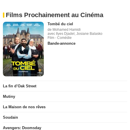
Films Prochainement au Cinéma
Tombé du ciel
de Mohamed Hamidi
avec Ilyes Djadel, Josiane Balasko
Film - Comédie
Bande-annonce
La fin d’Oak Street
Mutiny
La Maison de nos rêves
Soudain
Avengers: Doomsday