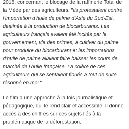
2018, concernant le blocage de la raffinerie Total de
la Mède par des agriculteurs. "
Ils protestaient contre
l’importation d’huile de palme d’Asie du Sud-Est,
destinée à la production de biocarburants. Les
agriculteurs français avaient été incités par le
gouvernement, via des primes, à cultiver du palme
pour produire du biocarburant et les importations
d’huile de palme allaient faire baisser les cours de
marché de l’huile française. La colère de ces
agriculteurs qui se sentaient floués a tout de suite
résonné en moi.
"
Le film a une approche à la fois journalistique et
pédagogique, qui le rend clair et accessible. Il donne
accès à des chiffres sur ces sujets liés à la
problématique de la déforestation.