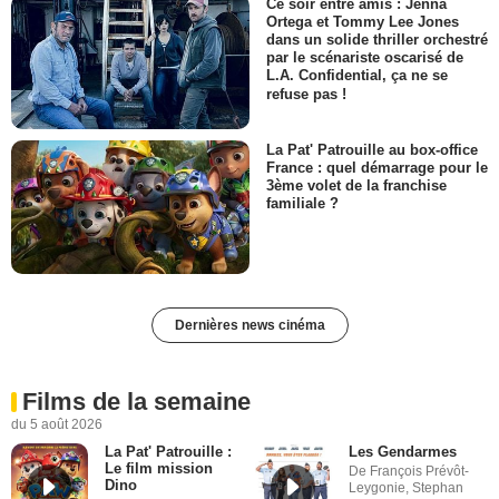
Ce soir entre amis : Jenna
Ortega et Tommy Lee Jones
dans un solide thriller orchestré
par le scénariste oscarisé de
L.A. Confidential, ça ne se
refuse pas !
La Pat' Patrouille au box-office
France : quel démarrage pour le
3ème volet de la franchise
familiale ?
Dernières news cinéma
Films de la semaine
du 5 août 2026
La Pat' Patrouille :
Les Gendarmes
Le film mission
De François Prévôt-
Dino
Leygonie, Stephan