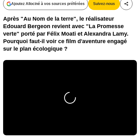
Ajoutez Allociné à vos sources préférées
Suivez-nous
Partag
Après "Au Nom de la terre", le réalisateur
Edouard Bergeon revient avec "La Promesse
verte" porté par Félix Moati et Alexandra Lamy.
Pourquoi faut-il voir ce film d'aventure engagé
sur le plan écologique ?