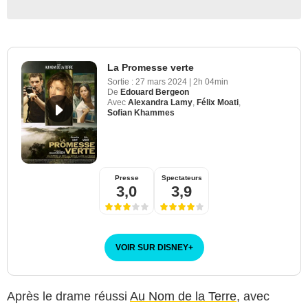
La Promesse verte
Sortie :
27 mars 2024
|
2h 04min
De
Edouard Bergeon
Avec
Alexandra Lamy
,
Félix Moati
,
Sofian Khammes
Presse
Spectateurs
3,0
3,9
VOIR SUR DISNEY
+
Après le drame réussi
Au Nom de la Terre
, avec