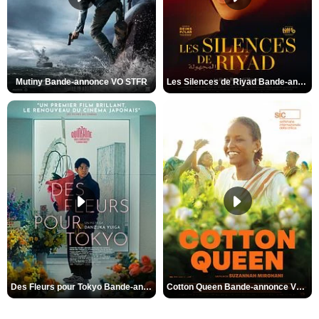
Mutiny Bande-annonce VO STFR
Les Silences de Riyad Bande-annonce VO STFR
Des Fleurs pour Tokyo Bande-annonce VO STFR
Cotton Queen Bande-annonce VO STFR