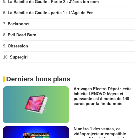
5.
La Bataille de Gaulle - Partie 2 : J’écris ton nom
6.
La Bataille de Gaulle - partie 1 : L'Âge de Fer
7.
Backrooms
8.
Evil Dead Burn
9.
Obsession
10.
Supergirl
Derniers bons plans
Arrivages Electro Dépot : cette
tablette LENOVO légère et
puissante est à moins de 140
euros pour la fin du mois
Numéro 1 des ventes, ce
vidéoprojecteur compatible