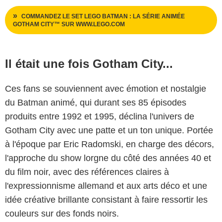
COMMANDEZ LE SET LEGO BATMAN : LA SÉRIE ANIMÉE
GOTHAM CITY™ SUR WWW.LEGO.COM
Il était une fois Gotham City...
Ces fans se souviennent avec émotion et nostalgie
du Batman animé, qui durant ses 85 épisodes
produits entre 1992 et 1995, déclina l'univers de
Gotham City avec une patte et un ton unique. Portée
à l'époque par Eric Radomski, en charge des décors,
l'approche du show lorgne du côté des années 40 et
du film noir, avec des références claires à
l'expressionnisme allemand et aux arts déco et une
idée créative brillante consistant à faire ressortir les
couleurs sur des fonds noirs.