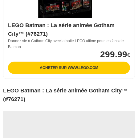
LEGO Batman : La série animée Gotham
City™ (#76271)
Donnez vie à Gotham City avec la boîte LEGO ultime pour les fans de
Batman
299.99
€
ACHETER SUR WWW.LEGO.COM
LEGO Batman : La série animée Gotham City™
(#76271)