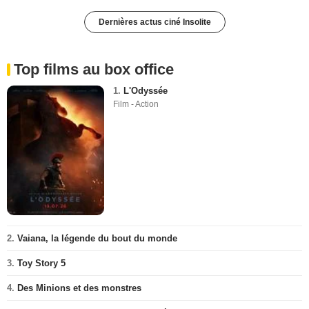
Dernières actus ciné Insolite
Top films au box office
1.
L'Odyssée
Film - Action
2.
Vaiana, la légende du bout du monde
3.
Toy Story 5
4.
Des Minions et des monstres