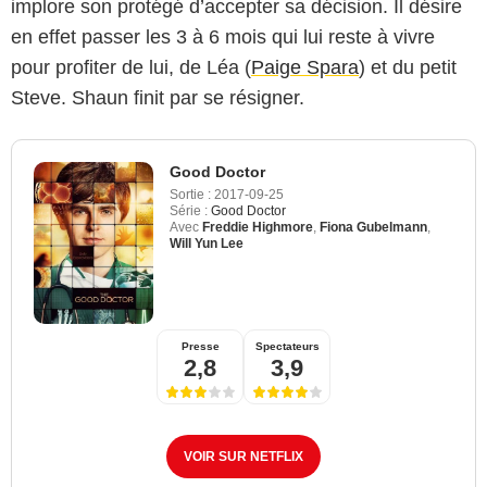
implore son protégé d’accepter sa décision. Il désire
en effet passer les 3 à 6 mois qui lui reste à vivre
pour profiter de lui, de Léa (
Paige Spara
) et du petit
Steve. Shaun finit par se résigner.
Good Doctor
Sortie :
2017-09-25
Série :
Good Doctor
Avec
Freddie Highmore
,
Fiona Gubelmann
,
Will Yun Lee
Presse
Spectateurs
2,8
3,9
VOIR SUR NETFLIX