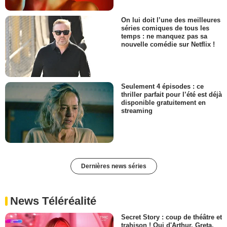
On lui doit l’une des meilleures
séries comiques de tous les
temps : ne manquez pas sa
nouvelle comédie sur Netflix !
Seulement 4 épisodes : ce
thriller parfait pour l’été est déjà
disponible gratuitement en
streaming
Dernières news séries
News Téléréalité
Secret Story : coup de théâtre et
trahison ! Qui d'Arthur, Greta,