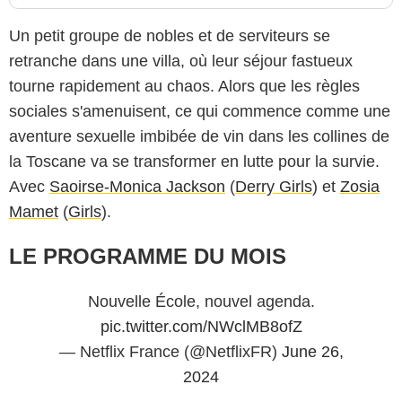
Un petit groupe de nobles et de serviteurs se
retranche dans une villa, où leur séjour fastueux
tourne rapidement au chaos. Alors que les règles
sociales s'amenuisent, ce qui commence comme une
aventure sexuelle imbibée de vin dans les collines de
la Toscane va se transformer en lutte pour la survie.
Avec
Saoirse-Monica Jackson
(
Derry Girls
) et
Zosia
Mamet
(
Girls
).
LE PROGRAMME DU MOIS
Nouvelle École, nouvel agenda.
pic.twitter.com/NWclMB8ofZ
— Netflix France (@NetflixFR)
June 26,
2024