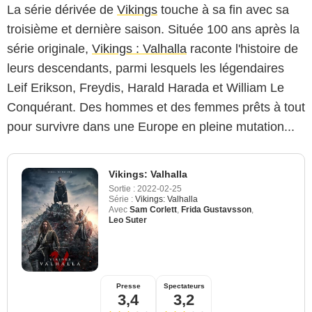
La série dérivée de
Vikings
touche à sa fin avec sa
troisième et dernière saison. Située 100 ans après la
série originale,
Vikings : Valhalla
raconte l'histoire de
leurs descendants, parmi lesquels les légendaires
Leif Erikson, Freydis, Harald Harada et William Le
Conquérant. Des hommes et des femmes prêts à tout
pour survivre dans une Europe en pleine mutation...
Vikings: Valhalla
Sortie :
2022-02-25
Série :
Vikings: Valhalla
Avec
Sam Corlett
,
Frida Gustavsson
,
Leo Suter
Presse
Spectateurs
3,4
3,2