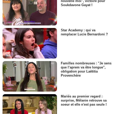
nouvelle moi", victoire pour
Soukdavone Gayat !
Star Academy : qui va
remplacer Lucie Bernardoni ?
Familles nombreuses : "Je sens
que l’aprem va être longue",
obligation pour Laëtitia
Provenchère
Mariés au premier regard :
surprise, Mélanie retrouve sa
soeur et elle n'est pas seule !