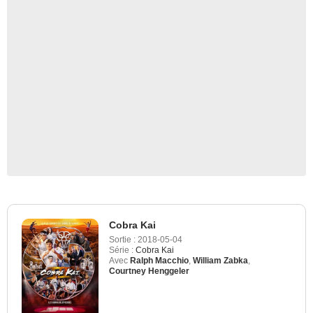
Cobra Kai
Sortie :
2018-05-04
Série :
Cobra Kai
Avec
Ralph Macchio
,
William Zabka
,
Courtney Henggeler