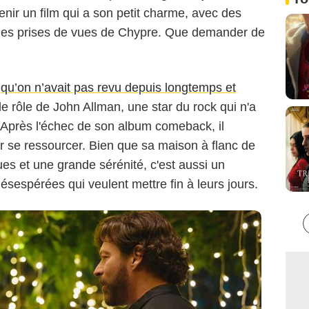
avlos Vrionides/Netflix
nir un film qui a son petit charme, avec des
les prises de vues de Chypre. Que demander de
–
qu’on n’avait pas revu depuis longtemps et
e rôle de John Allman, une star du rock qui n'a
Après l'échec de son album comeback, il
r se ressourcer. Bien que sa maison à flanc de
es et une grande sérénité, c'est aussi un
ésespérées qui veulent mettre fin à leurs jours.