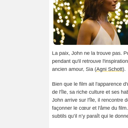
La paix, John ne la trouve pas. Po
pendant qu'il retrouve l'inspirati
ancien amour, Sia (
Agni Schott
).
Bien que le film ait l'apparence d
de l'île, sa riche culture et ses h
John arrive sur l'île, il rencontr
façonner le cœur et l'âme du film.
subtils qu’il n’y paraît qui le don