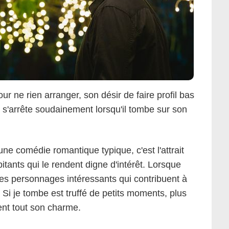
ur ne rien arranger, son désir de faire profil bas
on s'arrête soudainement lorsqu'il tombe sur son
'une comédie romantique typique, c'est l'attrait
abitants qui le rendent digne d'intérêt. Lorsque
e des personnages intéressants qui contribuent à
 Si je tombe est truffé de petits moments, plus
nent tout son charme.