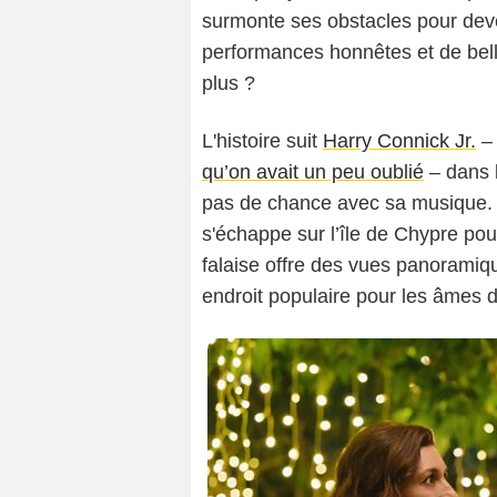
P
surmonte ses obstacles pour deve
performances honnêtes et de bel
plus ?
L'histoire suit
Harry Connick Jr.
qu’on avait un peu oublié
– dans l
pas de chance avec sa musique. 
s'échappe sur l’île de Chypre pou
falaise offre des vues panoramiqu
endroit populaire pour les âmes d