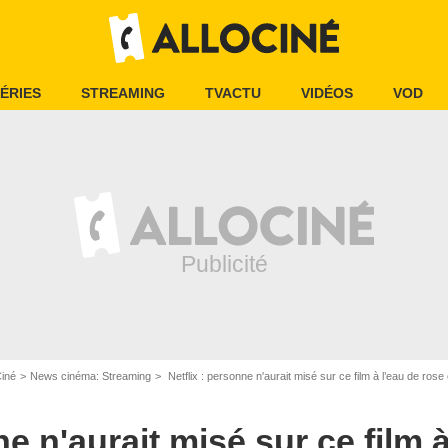
ÉRIES
STREAMING
TVACTU
VIDÉOS
VOD
Ciné
News cinéma: Streaming
Netflix : personne n'aurait misé sur ce film à l’eau de rose
ne n'aurait misé sur ce film 