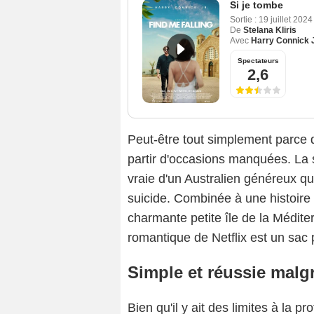
Si je tombe
Sortie :
19 juillet 2024
De
Stelana Kliris
Avec
Harry Connick J
Spectateurs
2,6
Peut-être tout simplement parce q
partir d'occasions manquées. La sc
vraie d'un Australien généreux qu
suicide. Combinée à une histoire 
charmante petite île de la Médite
romantique de Netflix est un sac 
Simple et réussie malg
Bien qu'il y ait des limites à la 