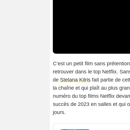
C’est un petit film sans prétentio
retrouver dans le top Netflix. Sa
de
Stelana Kilris
fait partie de ce
la chaîne et qui plaît au plus gran
numéro du top films Netflix devant
succès de 2023 en salles et qui 
jours.