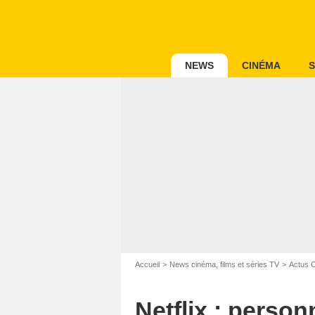
NEWS
CINÉMA
S
Accueil
News cinéma, films et séries TV
Actus 
Netflix : person