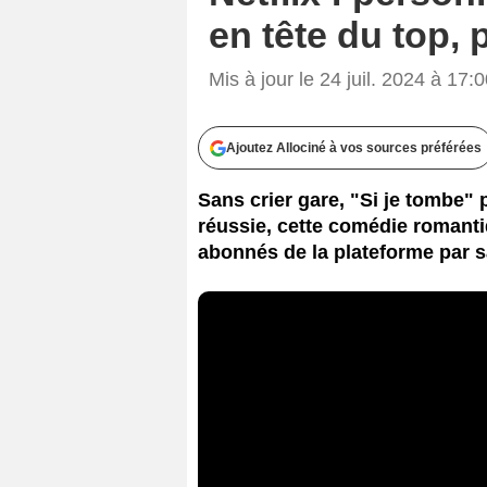
en tête du top, 
Mis à jour le 24 juil. 2024 à 17:
Ajoutez Allociné à vos sources préférées
Sans crier gare, "Si je tombe" 
réussie, cette comédie romanti
abonnés de la plateforme par sa