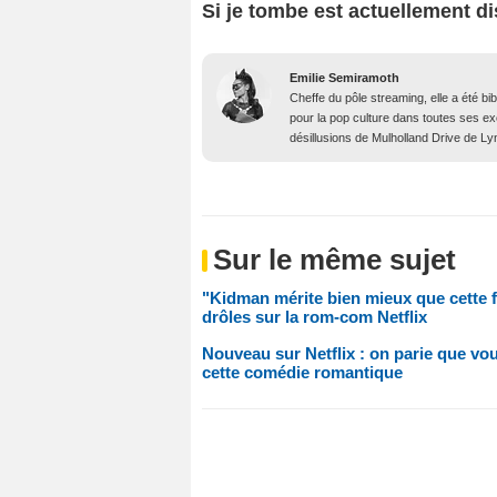
Si je tombe est actuellement di
Emilie Semiramoth
Cheffe du pôle streaming, elle a été b
pour la pop culture dans toutes ses e
désillusions de Mulholland Drive de Lyn
Sur le même sujet
"Kidman mérite bien mieux que cette fo
drôles sur la rom-com Netflix
Nouveau sur Netflix : on parie que vo
cette comédie romantique