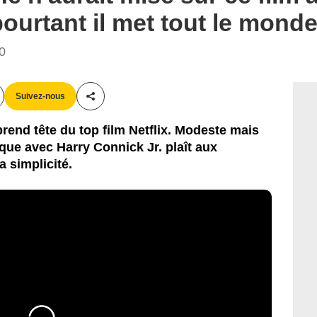
pourtant il met tout le mond
00
Suivez-nous
Partager cet article
prend tête du top film Netflix. Modeste mais
que avec Harry Connick Jr. plaît aux
 simplicité.