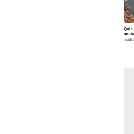
Quiz 
année
jeudi 