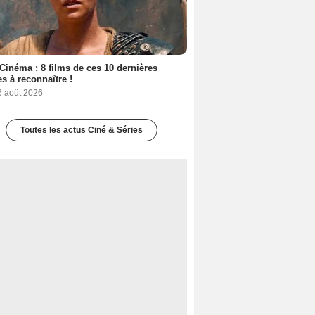
Cinéma : 8 films de ces 10 dernières
s à reconnaître !
6 août 2026
Toutes les actus Ciné & Séries