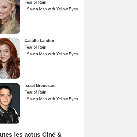
Fear of Rain
I Saw a Man with Yellow Eyes
Castille Landon
Fear of Rain
I Saw a Man with Yellow Eyes
Israel Broussard
Fear of Rain
I Saw a Man with Yellow Eyes
utes les actus Ciné &