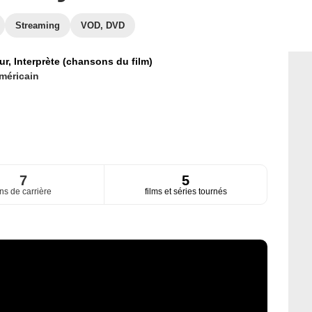
Streaming
VOD, DVD
ur,
Interprète (chansons du film)
méricain
7
5
ns de carrière
films et séries tournés