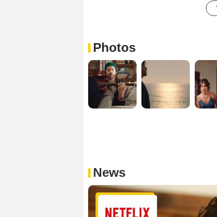
Photos
News