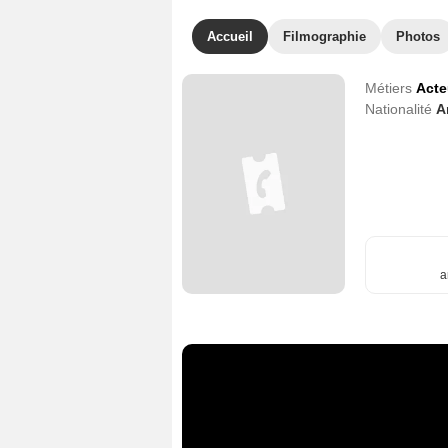
Accueil
Filmographie
Photos
Métiers
Acte
Nationalité
A
a