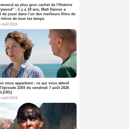
 renoncé au plus gros cachet de l'Histoire
lywood" : il y a 18 ans, Matt Damon a
é de jouer dans l'un des meilleurs films de
-héros de tous les temps
6 août 2026
n nous appartient : ce qui vous attend
l'épisode 2265 du vendredi 7 août 2026
ILERS]
6 août 2026