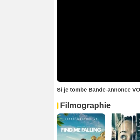
Si je tombe Bande-annonce V
Filmographie