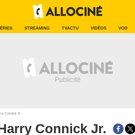
ÉRIES
STREAMING
TVACTU
VIDÉOS
VOD
ry Connick Jr.
Harry Connick Jr.