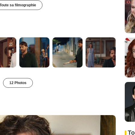
Toute sa filmographie
12 Photos
To