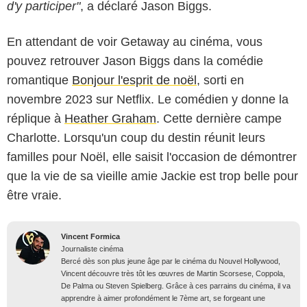
d'y participer"
, a déclaré Jason Biggs.
En attendant de voir Getaway au cinéma, vous
pouvez retrouver Jason Biggs dans la comédie
romantique
Bonjour l'esprit de noël
, sorti en
novembre 2023 sur Netflix. Le comédien y donne la
réplique à
Heather Graham
. Cette dernière campe
Charlotte. Lorsqu'un coup du destin réunit leurs
familles pour Noël, elle saisit l'occasion de démontrer
que la vie de sa vieille amie Jackie est trop belle pour
être vraie.
Vincent Formica
Journaliste cinéma
Bercé dès son plus jeune âge par le cinéma du Nouvel Hollywood,
Vincent découvre très tôt les œuvres de Martin Scorsese, Coppola,
De Palma ou Steven Spielberg. Grâce à ces parrains du cinéma, il va
apprendre à aimer profondément le 7ème art, se forgeant une