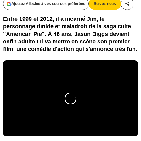
Ajoutez Allociné à vos sources préférées
Suivez-nous
Partag
Entre 1999 et 2012, il a incarné Jim, le
personnage timide et maladroit de la saga culte
"American Pie". À 46 ans, Jason Biggs devient
enfin adulte ! Il va mettre en scène son premier
film, une comédie d'action qui s'annonce très fun.