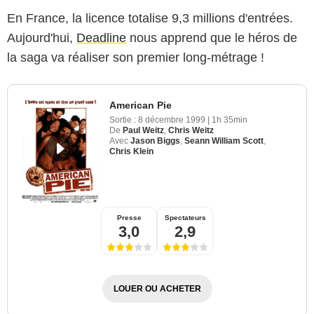
En France, la licence totalise 9,3 millions d'entrées.
Aujourd'hui,
Deadline
nous apprend que le héros de
la saga va réaliser son premier long-métrage !
American Pie
Sortie :
8 décembre 1999
|
1h 35min
De
Paul Weitz
,
Chris Weitz
Avec
Jason Biggs
,
Seann William Scott
,
Chris Klein
Presse
Spectateurs
3,0
2,9
LOUER OU ACHETER