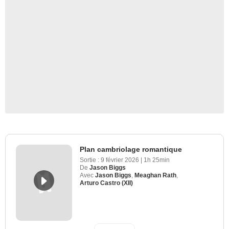
Plan cambriolage romantique
Sortie :
9 février 2026
|
1h 25min
De
Jason Biggs
Avec
Jason Biggs
,
Meaghan Rath
,
Arturo Castro (XII)