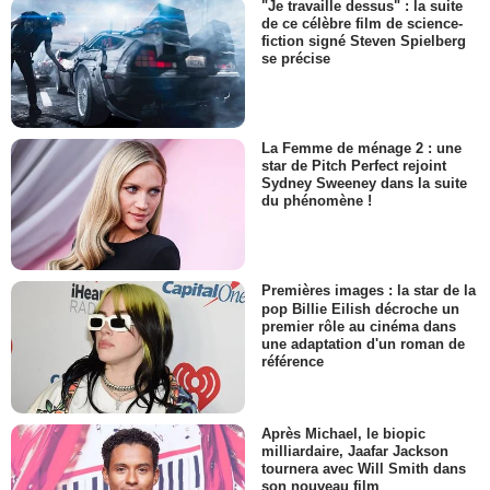
"Je travaille dessus" : la suite
de ce célèbre film de science-
fiction signé Steven Spielberg
se précise
La Femme de ménage 2 : une
star de Pitch Perfect rejoint
Sydney Sweeney dans la suite
du phénomène !
Premières images : la star de la
pop Billie Eilish décroche un
premier rôle au cinéma dans
une adaptation d'un roman de
référence
Après Michael, le biopic
milliardaire, Jaafar Jackson
tournera avec Will Smith dans
son nouveau film