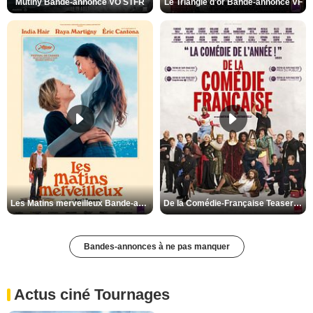
Mutiny Bande-annonce VO STFR
Le Triangle d'or Bande-annonce VF
Les Matins merveilleux Bande-annonce VF
De la Comédie-Française Teaser VF
Bandes-annonces à ne pas manquer
Actus ciné Tournages