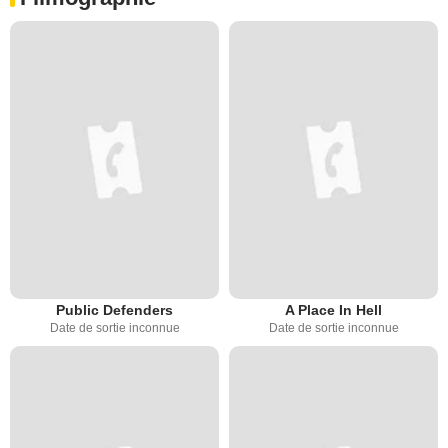
Public Defenders
A Place In Hell
Date de sortie inconnue
Date de sortie inconnue