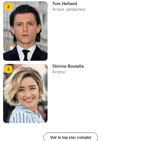
Tom Holland
2
Acteur, producteur
Shirine Boutella
3
Actrice
Voir le top star complet