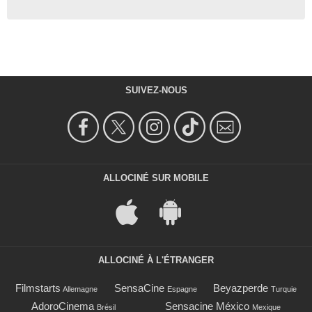
SUIVEZ-NOUS
ALLOCINÉ SUR MOBILE
ALLOCINÉ À L'ÉTRANGER
Filmstarts
SensaCine
Beyazperde
Allemagne
Espagne
Turquie
AdoroCinema
Sensacine México
Brésil
Mexique