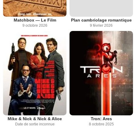
Matchbox — Le Film
Plan cambriolage romantique
9 octobre 2026
9 février 2026
Mike & Nick & Nick & Alice
Tron: Ares
Date de sortie inconnue
8 octobre 2025