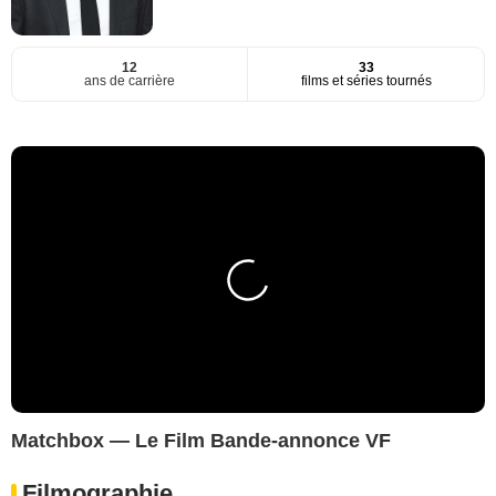
12
33
ans de carrière
films et séries tournés
Matchbox — Le Film Bande-annonce VF
Filmographie