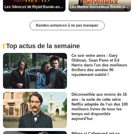
Les Silences de Riyad Bande-annonce VO STFR
Les Matins merveilleux Bande-annonce VF
Bandes-annonces à ne pas manquer
Top actus de la semaine
Ce soir entre amis : Gary
Oldman, Sean Penn et Ed
Harris dans l'un des meilleurs
thrillers des années 90
injustement oublié !
Déconseillée aux moins de 16
ans : la suite de cette série
Netflix adaptée de l'un des 100
meilleurs livres de tous les
temps est disponible
aujourd'hui
Même si l’allemand est sa