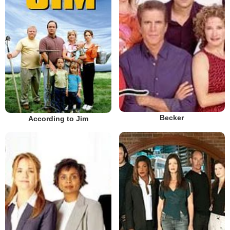
Becker
According to Jim