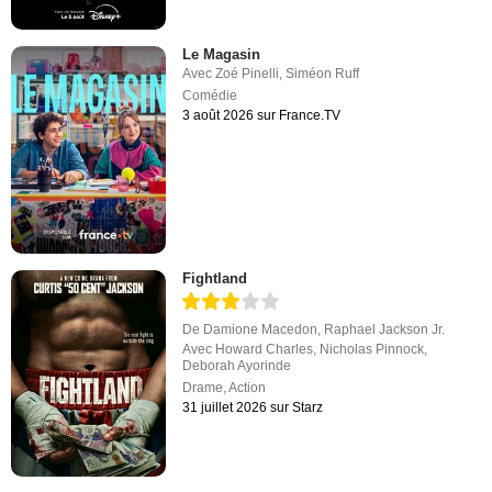
Le Magasin
Avec
Zoé Pinelli
,
Siméon Ruff
Comédie
3 août 2026 sur France.TV
Fightland
De
Damione Macedon
,
Raphael Jackson Jr.
Avec
Howard Charles
,
Nicholas Pinnock
,
Deborah Ayorinde
Drame
,
Action
31 juillet 2026 sur Starz