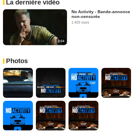
La dernière vidéo
No Activity - Bande-annonce
non-censurée
1 405 vues
2:54
Photos