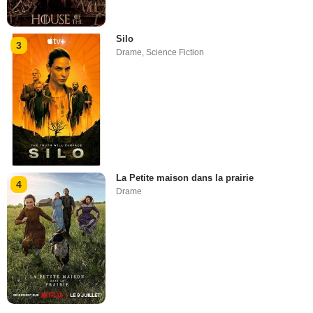
Silo
3
Drame
,
Science Fiction
La Petite maison dans la prairie
4
Drame