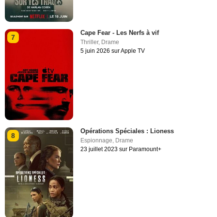
Cape Fear - Les Nerfs à vif
7
Thriller
,
Drame
5 juin 2026 sur Apple TV
Opérations Spéciales : Lioness
8
Espionnage
,
Drame
23 juillet 2023 sur Paramount+