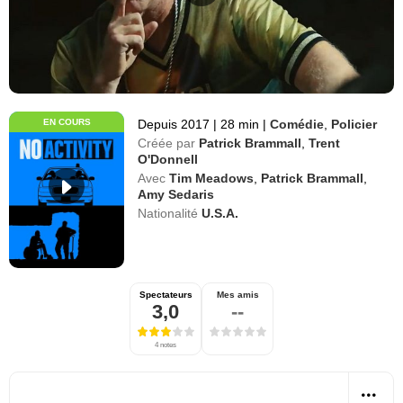
EN COURS
Depuis 2017
|
28 min
|
Comédie
,
Policier
Créée par
Patrick Brammall
,
Trent
O'Donnell
Avec
Tim Meadows
,
Patrick Brammall
,
Amy Sedaris
Nationalité
U.S.A.
Spectateurs
Mes amis
3,0
--
4 notes