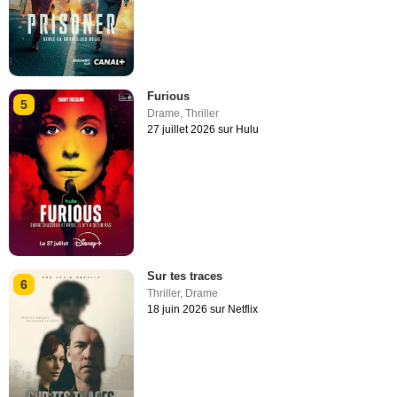
Furious
5
Drame
,
Thriller
27 juillet 2026 sur Hulu
Sur tes traces
6
Thriller
,
Drame
18 juin 2026 sur Netflix