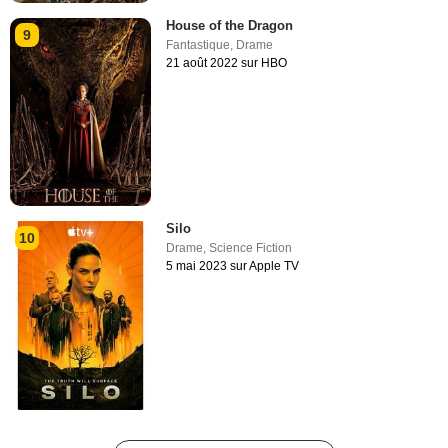
House of the Dragon
9
Fantastique
,
Drame
21 août 2022 sur HBO
Silo
10
Drame
,
Science Fiction
5 mai 2023 sur Apple TV