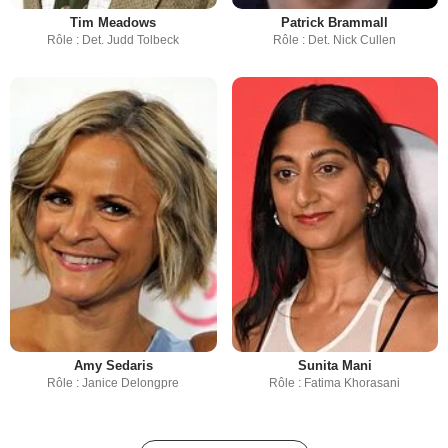
Tim Meadows
Patrick Brammall
Rôle : Det. Judd Tolbeck
Rôle : Det. Nick Cullen
Amy Sedaris
Sunita Mani
Rôle : Janice Delongpre
Rôle : Fatima Khorasani