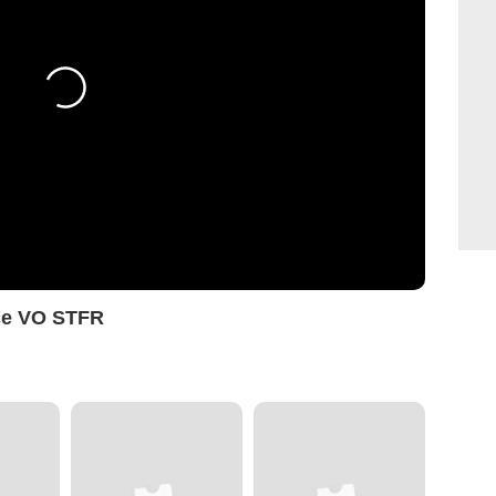
ce VO STFR