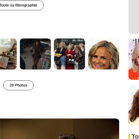
Toute sa filmographie
20 Photos
To