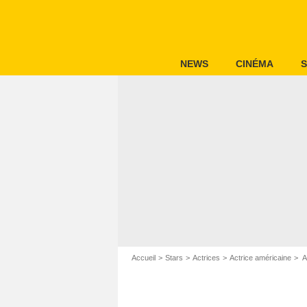
NEWS
CINÉMA
S
Accueil
Stars
Actrices
Actrice américaine
A