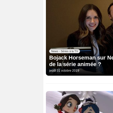
News - Séries à la TV
Bojack Horseman sur Netf
de la série animée ?
jeudi 31 octobre 2019