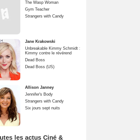
The Wasp Woman
Gym Teacher
Strangers with Candy
Jane Krakowski
Unbreakable Kimmy Schmidt :
Kimmy contre le révérend
Dead Boss
Dead Boss (US)
Allison Janney
Jennifer's Body
Strangers with Candy
Six jours sept nuits
utes les actus Ciné &