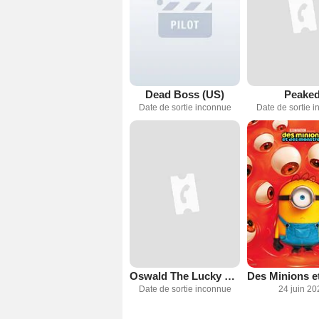
Dead Boss (US)
Peake
Date de sortie inconnue
Date de sortie 
Oswald The Lucky Rabbit
Date de sortie inconnue
24 juin 20