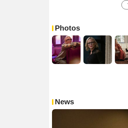
Photos
News