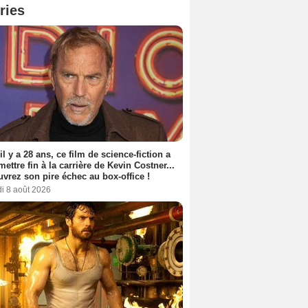
ries
 il y a 28 ans, ce film de science-fiction a
 mettre fin à la carrière de Kevin Costner...
vrez son pire échec au box-office !
i 8 août 2026