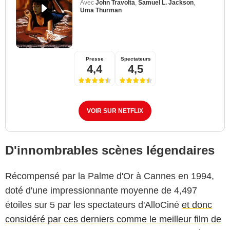
Avec
John Travolta
,
Samuel L. Jackson
,
Uma Thurman
Presse
Spectateurs
4,4
4,5
VOIR SUR NETFLIX
D'innombrables scènes légendaires
Récompensé par la Palme d'Or à Cannes en 1994,
doté d'une impressionnante moyenne de 4,497
étoiles sur 5 par les spectateurs d'AlloCiné
et donc
considéré par ces derniers comme le meilleur film de