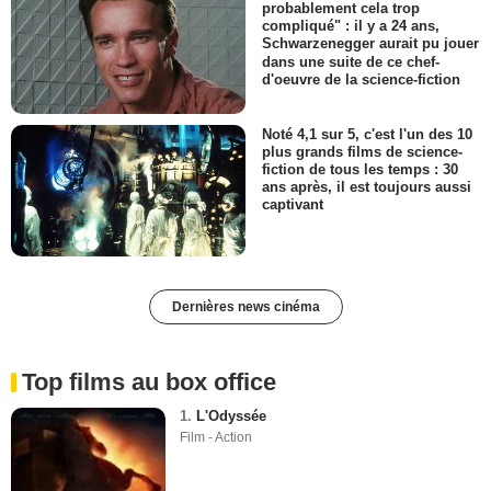
probablement cela trop
compliqué" : il y a 24 ans,
Schwarzenegger aurait pu jouer
dans une suite de ce chef-
d'oeuvre de la science-fiction
Noté 4,1 sur 5, c'est l'un des 10
plus grands films de science-
fiction de tous les temps : 30
ans après, il est toujours aussi
captivant
Dernières news cinéma
Top films au box office
1.
L'Odyssée
Film - Action