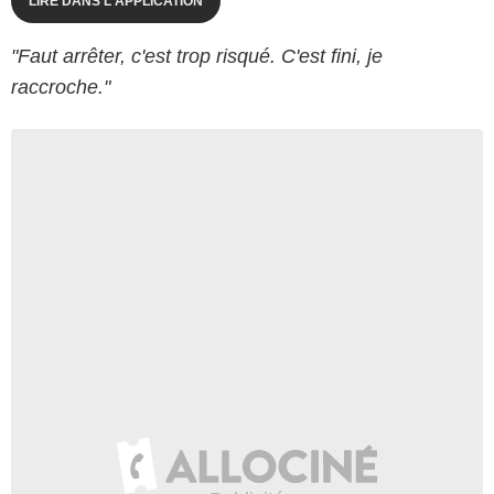
LIRE DANS L'APPLICATION
"Faut arrêter, c'est trop risqué. C'est fini, je
raccroche."