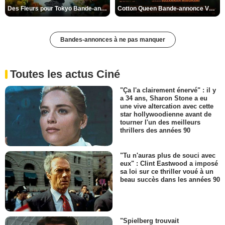
Des Fleurs pour Tokyo Bande-annonce VO STFR
Cotton Queen Bande-annonce VO STFR
Bandes-annonces à ne pas manquer
Toutes les actus Ciné
"Ça l'a clairement énervé" : il y
a 34 ans, Sharon Stone a eu
une vive altercation avec cette
star hollywoodienne avant de
tourner l'un des meilleurs
thrillers des années 90
"Tu n'auras plus de souci avec
eux" : Clint Eastwood a imposé
sa loi sur ce thriller voué à un
beau succès dans les années 90
"Spielberg trouvait