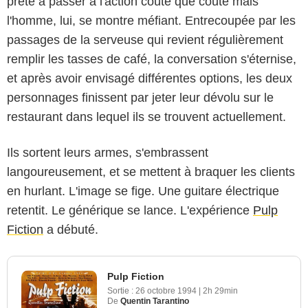
prête à passer à l'action coûte que coûte mais
l'homme, lui, se montre méfiant. Entrecoupée par les
passages de la serveuse qui revient régulièrement
remplir les tasses de café, la conversation s'éternise,
et après avoir envisagé différentes options, les deux
personnages finissent par jeter leur dévolu sur le
restaurant dans lequel ils se trouvent actuellement.
Ils sortent leurs armes, s'embrassent
langoureusement, et se mettent à braquer les clients
en hurlant. L'image se fige. Une guitare électrique
retentit. Le générique se lance. L'expérience
Pulp
Fiction
a débuté.
Pulp Fiction
Sortie :
26 octobre 1994
|
2h 29min
De
Quentin Tarantino