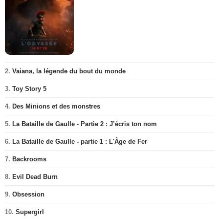
2.
Vaiana, la légende du bout du monde
3.
Toy Story 5
4.
Des Minions et des monstres
5.
La Bataille de Gaulle - Partie 2 : J’écris ton nom
6.
La Bataille de Gaulle - partie 1 : L'Âge de Fer
7.
Backrooms
8.
Evil Dead Burn
9.
Obsession
10.
Supergirl