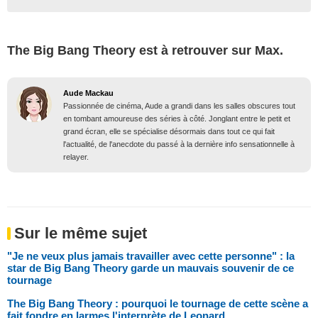
The Big Bang Theory est à retrouver sur Max.
Aude Mackau
Passionnée de cinéma, Aude a grandi dans les salles obscures tout
en tombant amoureuse des séries à côté. Jonglant entre le petit et
grand écran, elle se spécialise désormais dans tout ce qui fait
l'actualité, de l'anecdote du passé à la dernière info sensationnelle à
relayer.
Sur le même sujet
"Je ne veux plus jamais travailler avec cette personne" : la
star de Big Bang Theory garde un mauvais souvenir de ce
tournage
The Big Bang Theory : pourquoi le tournage de cette scène a
fait fondre en larmes l'interprète de Leonard