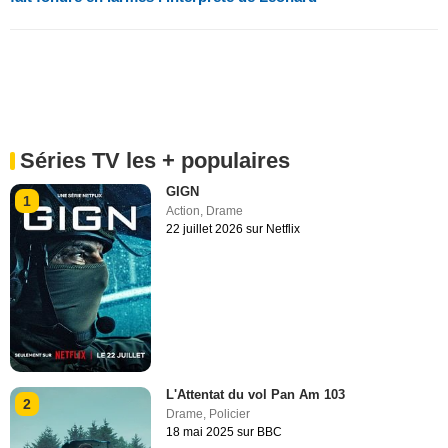
Séries TV les + populaires
GIGN
1
Action
,
Drame
22 juillet 2026 sur Netflix
L'Attentat du vol Pan Am 103
2
Drame
,
Policier
18 mai 2025 sur BBC