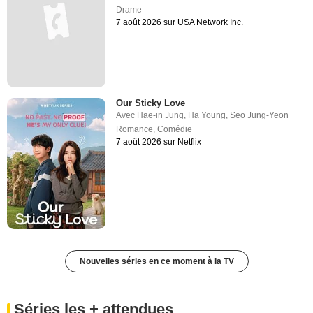
Drame
7 août 2026 sur USA Network Inc.
Our Sticky Love
Avec
Hae-in Jung
,
Ha Young
,
Seo Jung-Yeon
Romance
,
Comédie
7 août 2026 sur Netflix
Nouvelles séries en ce moment à la TV
Séries les + attendues