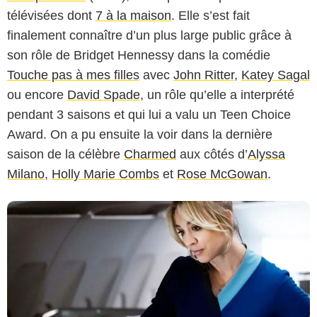
télévisées dont
7 à la maison
. Elle s’est fait
finalement connaître d’un plus large public grâce à
son rôle de Bridget Hennessy dans la comédie
Touche pas à mes filles
avec
John Ritter
,
Katey Sagal
HBO
ou encore
David Spade
, un rôle qu’elle a interprété
pendant 3 saisons et qui lui a valu un Teen Choice
Award. On a pu ensuite la voir dans la dernière
saison de la célèbre
Charmed
aux côtés d’
Alyssa
Milano
,
Holly Marie Combs
et
Rose McGowan
.