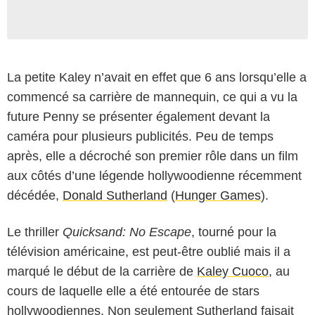
La petite Kaley n’avait en effet que 6 ans lorsqu’elle a
commencé sa carrière de mannequin, ce qui a vu la
future Penny se présenter également devant la
caméra pour plusieurs publicités. Peu de temps
après, elle a décroché son premier rôle dans un film
aux côtés d’une légende hollywoodienne récemment
décédée,
Donald Sutherland
(
Hunger Games
).
Le thriller
Quicksand: No Escape
, tourné pour la
télévision américaine, est peut-être oublié mais il a
marqué le début de la carrière de
Kaley Cuoco
, au
USA Network
cours de laquelle elle a été entourée de stars
hollywoodiennes. Non seulement Sutherland faisait