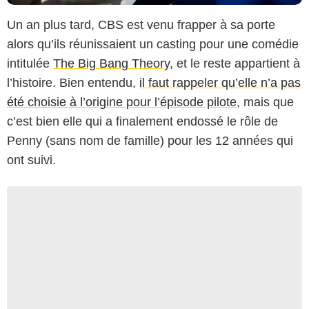
Un an plus tard, CBS est venu frapper à sa porte
alors qu’ils réunissaient un casting pour une comédie
intitulée
The Big Bang Theory
, et le reste appartient à
l’histoire. Bien entendu,
il faut rappeler qu’elle n’a pas
été choisie à l’origine pour l’épisode pilote
, mais que
c’est bien elle qui a finalement endossé le rôle de
Penny (sans nom de famille) pour les 12 années qui
ont suivi.