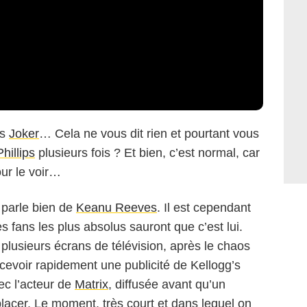
ns
Joker
… Cela ne vous dit rien et pourtant vous
hillips
plusieurs fois ? Et bien, c’est normal, car
our le voir…
 parle bien de
Keanu Reeves
. Il est cependant
Warner Bros. Pictures
s fans les plus absolus sauront que c’est lui.
lusieurs écrans de télévision, après le chaos
cevoir rapidement une publicité de Kellogg’s
ec l’acteur de
Matrix
, diffusée avant qu’un
placer. Le moment, très court et dans lequel on