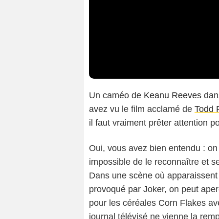
Un caméo de
Keanu Reeves
da
avez vu le film acclamé de
Todd P
il faut vraiment prêter attention p
Oui, vous avez bien entendu : on
impossible de le reconnaître et se
Dans une scène où apparaissent p
provoqué par Joker, on peut aper
pour les céréales Corn Flakes av
journal télévisé ne vienne la rem