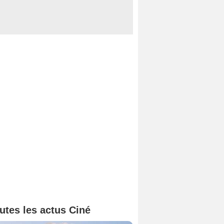
utes les actus Ciné