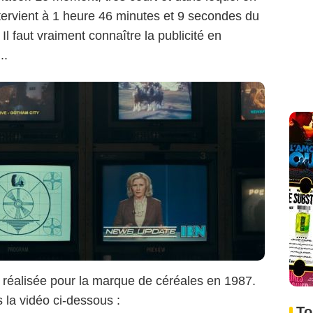
intervient à 1 heure 46 minutes et 9 secondes du
Il faut vraiment connaître la publicité en
..
a réalisée pour la marque de céréales en 1987.
 la vidéo ci-dessous :
To