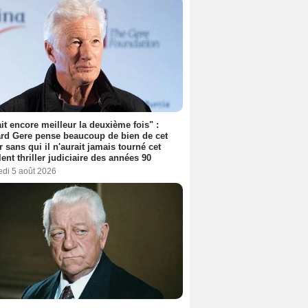
tait encore meilleur la deuxième fois" :
rd Gere pense beaucoup de bien de cet
r sans qui il n'aurait jamais tourné cet
lent thriller judiciaire des années 90
edi 5 août 2026