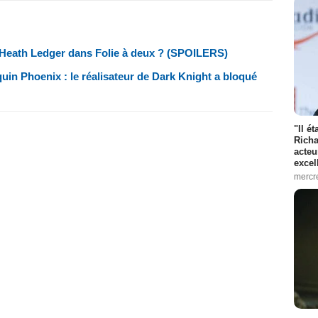
 à Heath Ledger dans Folie à deux ? (SPOILERS)
in Phoenix : le réalisateur de Dark Knight a bloqué
"Il é
Richa
acteu
excel
mercr