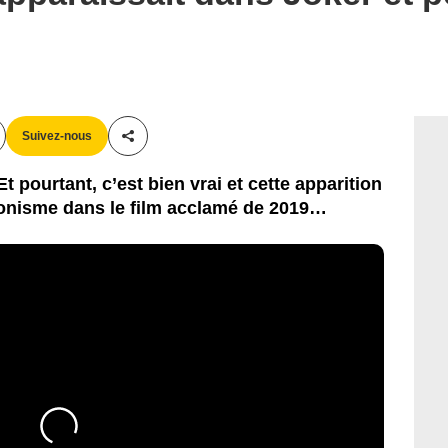
Suivez-nous
Partager cet article
pourtant, c’est bien vrai et cette apparition
ronisme dans le film acclamé de 2019…