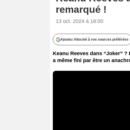
remarqué !
13 oct. 2024 à 18:00
Ajoutez Allociné à vos sources préférées
Keanu Reeves dans “Joker” ? Et 
a même fini par être un anach