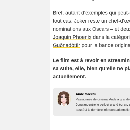
Bref, autant d’exemples qui peut-
tout cas,
Joker
reste un chef-d’œ
nominations aux Oscars – et deux 
Joaquin Phoenix
dans la catégori
Guðnadóttir
pour la bande origina
Le film est à revoir en stream
sa suite, elle, bien qu’elle ne 
actuellement.
Aude Mackau
Passionnée de cinéma, Aude a grandi 
Jonglant entre le petit et grand écran, 
passé à la dernière info sensationnelle 