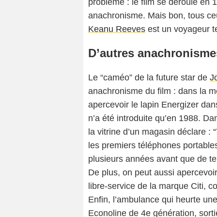
problème : le film se déroule en
anachronisme. Mais bon, tous ceu
Keanu Reeves
est un voyageur t
D’autres anachronisme
Le “caméo” de la future star de
J
anachronisme du film : dans la m
apercevoir le lapin Energizer dan
n’a été introduite qu’en 1988. D
la vitrine d’un magasin déclare :
les premiers téléphones portables
plusieurs années avant que de t
De plus, on peut aussi apercevoi
libre-service de la marque Citi,
Enfin, l’ambulance qui heurte une
Econoline de 4e génération, sort