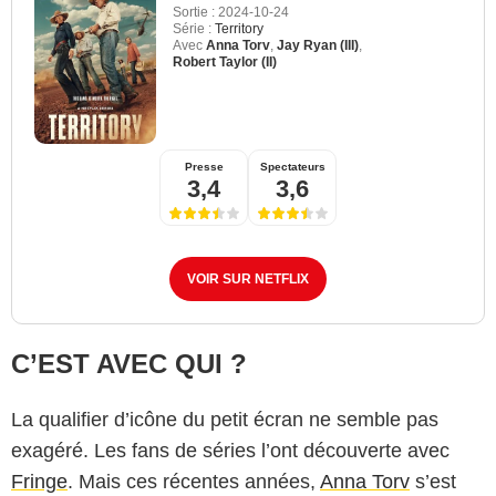
Sortie :
2024-10-24
Série :
Territory
Avec
Anna Torv
,
Jay Ryan (III)
,
Robert Taylor (II)
Presse
Spectateurs
3,4
3,6
VOIR SUR NETFLIX
C’EST AVEC QUI ?
La qualifier d’icône du petit écran ne semble pas
exagéré. Les fans de séries l’ont découverte avec
Fringe
. Mais ces récentes années,
Anna Torv
s’est