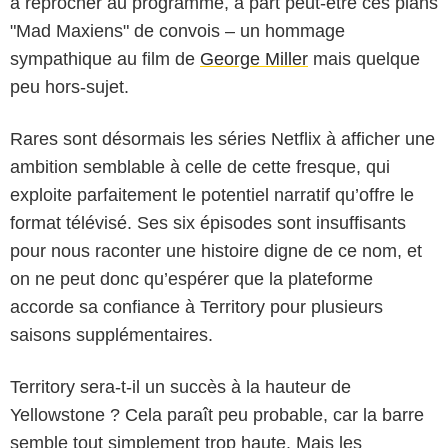
à reprocher au programme, à part peut-être ces plans
"Mad Maxiens" de convois – un hommage
sympathique au film de
George Miller
mais quelque
peu hors-sujet.
Rares sont désormais les séries Netflix à afficher une
ambition semblable à celle de cette fresque, qui
exploite parfaitement le potentiel narratif qu’offre le
format télévisé. Ses six épisodes sont insuffisants
pour nous raconter une histoire digne de ce nom, et
on ne peut donc qu’espérer que la plateforme
accorde sa confiance à Territory pour plusieurs
saisons supplémentaires.
Territory sera-t-il un succès à la hauteur de
Yellowstone ? Cela paraît peu probable, car la barre
semble tout simplement trop haute. Mais les