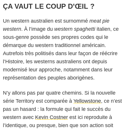
ÇA VAUT LE COUP D’ŒIL ?
Un western australien est surnommé
meat pie
western
. À l’image du
western spaghetti
italien, ce
sous-genre possède ses propres codes qui le
démarque du western traditionnel américain.
Autrefois très politisés dans leur façon de réécrire
l’Histoire, les westerns australiens ont depuis
modernisé leur approche, notamment dans leur
représentation des peuples aborigènes.
N’y allons pas par quatre chemins. Si la nouvelle
série Territory est comparée à
Yellowstone
, ce n’est
Netflix
pas un hasard : la formule qui fait le succès du
western avec
Kevin Costner
est ici reproduite à
l’identique, ou presque, bien que son action soit