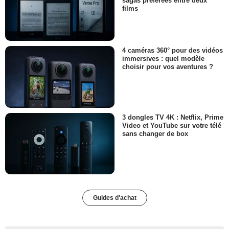
sagas préférées entre deux
films
4 caméras 360° pour des vidéos
immersives : quel modèle
choisir pour vos aventures ?
3 dongles TV 4K : Netflix, Prime
Video et YouTube sur votre télé
sans changer de box
Guides d'achat