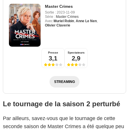
Master Crimes
Sortie :
2023-11-09
Série :
Master Crimes
Avec
Muriel Robin
,
Anne Le Nen
,
Olivier Claverie
Presse
Spectateurs
3,1
2,9
STREAMING
Le tournage de la saison 2 perturbé
Par ailleurs, savez-vous que le tournage de cette
seconde saison de Master Crimes a été quelque peu