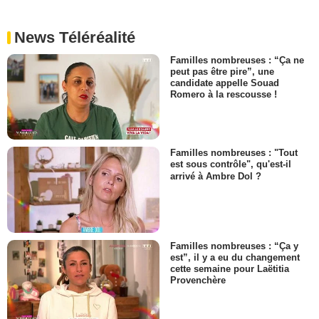
News Téléréalité
Familles nombreuses : “Ça ne
peut pas être pire”, une
candidate appelle Souad
Romero à la rescousse !
Familles nombreuses : "Tout
est sous contrôle", qu'est-il
arrivé à Ambre Dol ?
Familles nombreuses : “Ça y
est”, il y a eu du changement
cette semaine pour Laëtitia
Provenchère