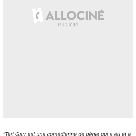
Backgrid USA / Bestimage
"Teri Garr est une comédienne de génie qui a eu et a