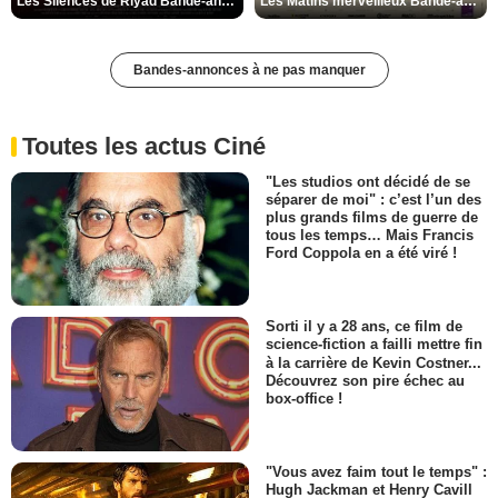
Les Silences de Riyad Bande-annonce VO STFR
Les Matins merveilleux Bande-annonce VF
Bandes-annonces à ne pas manquer
Toutes les actus Ciné
"Les studios ont décidé de se
séparer de moi" : c’est l’un des
plus grands films de guerre de
tous les temps… Mais Francis
Ford Coppola en a été viré !
Sorti il y a 28 ans, ce film de
science-fiction a failli mettre fin
à la carrière de Kevin Costner...
Découvrez son pire échec au
box-office !
"Vous avez faim tout le temps" :
Hugh Jackman et Henry Cavill