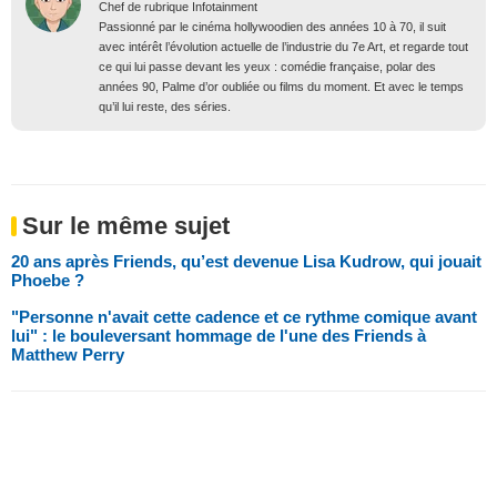
Chef de rubrique Infotainment
Passionné par le cinéma hollywoodien des années 10 à 70, il suit
avec intérêt l’évolution actuelle de l’industrie du 7e Art, et regarde tout
ce qui lui passe devant les yeux : comédie française, polar des
années 90, Palme d’or oubliée ou films du moment. Et avec le temps
qu’il lui reste, des séries.
Sur le même sujet
20 ans après Friends, qu’est devenue Lisa Kudrow, qui jouait
Phoebe ?
"Personne n'avait cette cadence et ce rythme comique avant
lui" : le bouleversant hommage de l'une des Friends à
Matthew Perry