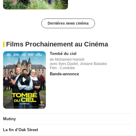
Dernières news cinéma
Films Prochainement au Cinéma
Tombé du ciel
de Mohamed Hamidi
avec Ilyes Djadel, Josiane Balasko
Film - Comédie
Bande-annonce
Mutiny
La fin d’Oak Street