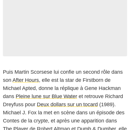
Puis Martin Scorsese lui confie un second rôle dans
son
After Hours
, elle est la star de Firstborn de
Michael Apted, donne la réplique à Gene Hackman
dans
Pleine lune sur Blue Water
et retrouve Richard
NBC
Dreyfuss pour
Deux dollars sur un tocard
(1989).
Michael J. Fox la met en scène dans un épisode des
Contes de la crypte, et après une apparition dans
The Player
de Robert Altman et
Dumb & Dumber
, elle