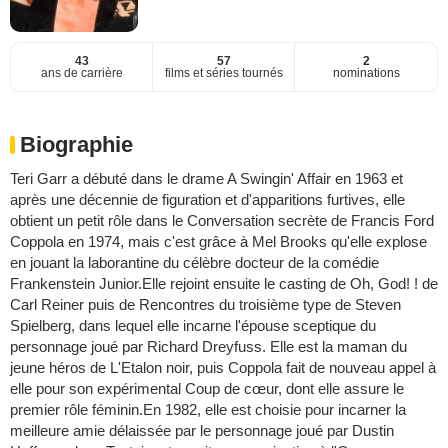
43
57
2
ans de carrière
films et séries tournés
nominations
Biographie
Teri Garr a débuté dans le drame A Swingin' Affair en 1963 et
après une décennie de figuration et d'apparitions furtives, elle
obtient un petit rôle dans le Conversation secrète de Francis Ford
Coppola en 1974, mais c'est grâce à Mel Brooks qu'elle explose
en jouant la laborantine du célèbre docteur de la comédie
Frankenstein Junior.Elle rejoint ensuite le casting de Oh, God! ! de
Carl Reiner puis de Rencontres du troisième type de Steven
Spielberg, dans lequel elle incarne l'épouse sceptique du
personnage joué par Richard Dreyfuss. Elle est la maman du
jeune héros de L'Etalon noir, puis Coppola fait de nouveau appel à
elle pour son expérimental Coup de cœur, dont elle assure le
premier rôle féminin.En 1982, elle est choisie pour incarner la
meilleure amie délaissée par le personnage joué par Dustin