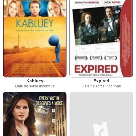
Kabluey
Expired
Date de sortie inconnue
Date de sortie inconnue