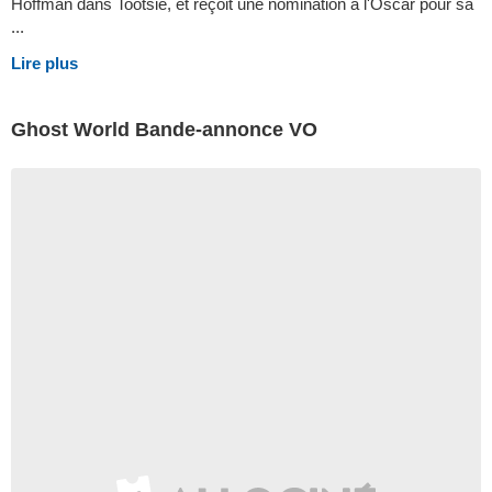
Hoffman dans Tootsie, et reçoit une nomination à l'Oscar pour sa
...
Lire plus
Ghost World Bande-annonce VO