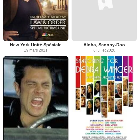
New York Unité Spéciale
Aloha, Scooby-Doo
19 mars 2021
6 juillet 2020