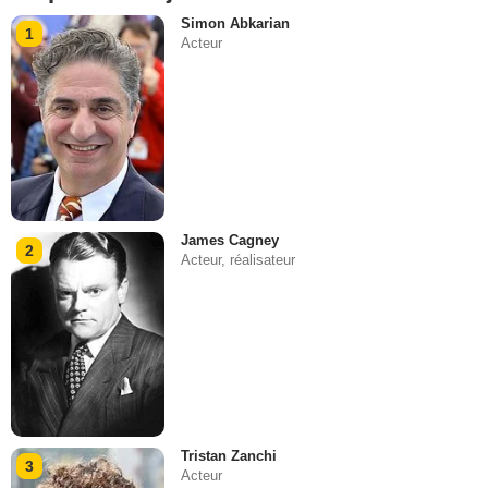
Simon Abkarian
1
Acteur
James Cagney
2
Acteur, réalisateur
Tristan Zanchi
3
Acteur