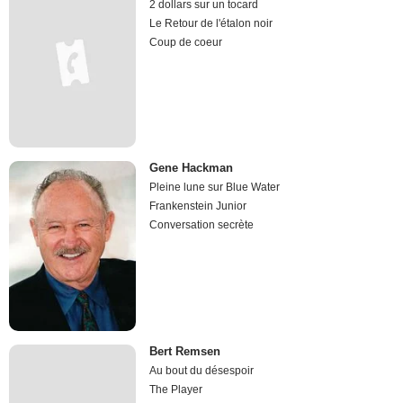
2 dollars sur un tocard
Le Retour de l'étalon noir
Coup de coeur
Gene Hackman
Pleine lune sur Blue Water
Frankenstein Junior
Conversation secrète
Bert Remsen
Au bout du désespoir
The Player