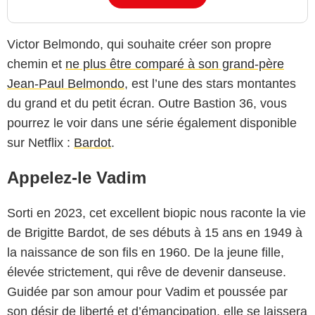
Victor Belmondo, qui souhaite créer son propre
chemin et
ne plus être comparé à son grand-père
Jean-Paul Belmondo
, est l’une des stars montantes
du grand et du petit écran. Outre Bastion 36, vous
pourrez le voir dans une série également disponible
sur Netflix :
Bardot
.
Appelez-le Vadim
Sorti en 2023, cet excellent biopic nous raconte la vie
de Brigitte Bardot, de ses débuts à 15 ans en 1949 à
la naissance de son fils en 1960. De la jeune fille,
élevée strictement, qui rêve de devenir danseuse.
Guidée par son amour pour Vadim et poussée par
son désir de liberté et d’émancipation, elle se laissera