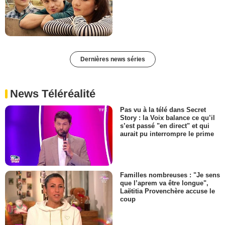
Dernières news séries
News Téléréalité
Pas vu à la télé dans Secret
Story : la Voix balance ce qu’il
s’est passé "en direct" et qui
aurait pu interrompre le prime
Familles nombreuses : "Je sens
que l’aprem va être longue",
Laëtitia Provenchère accuse le
coup