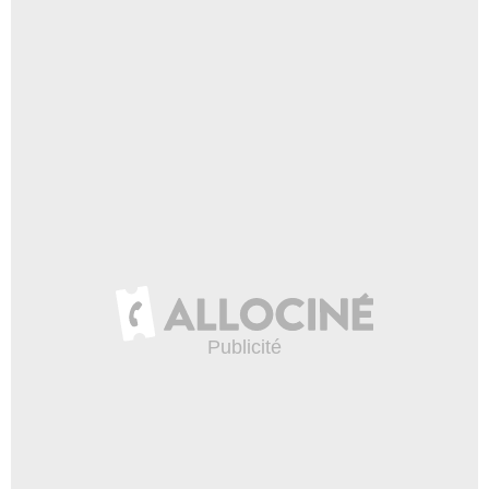
France 2