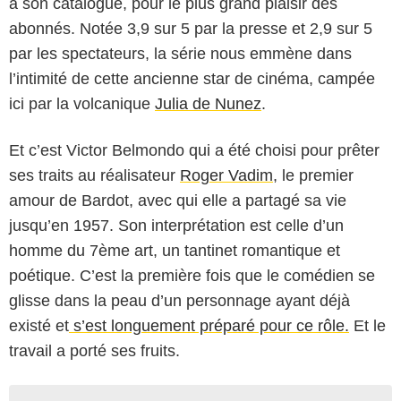
à son catalogue, pour le plus grand plaisir des
abonnés. Notée 3,9 sur 5 par la presse et 2,9 sur 5
par les spectateurs, la série nous emmène dans
l’intimité de cette ancienne star de cinéma, campée
ici par la volcanique
Julia de Nunez
.
Et c’est Victor Belmondo qui a été choisi pour prêter
ses traits au réalisateur
Roger Vadim
, le premier
amour de Bardot, avec qui elle a partagé sa vie
jusqu’en 1957. Son interprétation est celle d’un
homme du 7ème art, un tantinet romantique et
poétique. C’est la première fois que le comédien se
glisse dans la peau d’un personnage ayant déjà
existé et
s’est longuement préparé pour ce rôle.
Et le
travail a porté ses fruits.