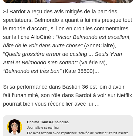
Si Bardot a reçu des avis mitigés de la part des
spectateurs, Belmondo a quant à lui mis presque tout
le monde d’accord, si l’on en croit les commentaires
sur la fiche AlloCiné :
“Victor Belmondo est excellent,
hâte de le voir dans autre chose”
(
AnneClaire
),
“
Quelle grossière erreur de casting ... Seuls Yvan
Attal et Belmondo s’en sortent”
(
Valérie M
),
“Belmondo est très bon”
(Kate 35500)...
Si sa performance dans Bastion 36 est loin d’avoir
fait l’unanimité, son rôle dans Bardot à voir sur Netflix
pourrait bien vous réconcilier avec lui …
Chaïma Tounsi-Chaïbdraa
Journaliste streaming
Elle avait attendu avec impatience l’arrivée de Netflix et s’était inscrite