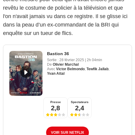
revêtu le costume de policier à la télévision et que
l'on n'avait jamais vu dans ce registre. Il se glisse ici
dans la peau d’un ex-commandant de la BRI qui
enquête sur un tueur de flics.
Bastion 36
Sortie :
28 février 2025
|
2h 04min
De
Olivier Marchal
Avec
Victor Belmondo
,
Tewfik Jallab
,
Yvan Attal
Presse
Spectateurs
2,8
2,4
VOIR SUR NETFLIX