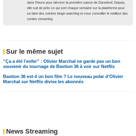
dans l’heure pour dévorer la première saison de Daredevil. Depuis,
elle suit de près ce qui sort chaque semaine sur la plateforme pour
se faire des soirées binge-watching et vous conseiller le meilleur des
sorties streaming.
Sur le même sujet
“Ça a été l’enfer” : Olivier Marchal ne garde pas un bon
souvenir du tournage de Bastion 36 à voir sur Netflix
Bastion 36 est-il un bon film ? Le nouveau polar d’Olivier
Marchal sur Netflix divise les abonnés
News Streaming