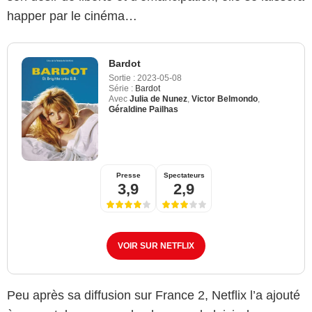
happer par le cinéma…
Bardot
Sortie :
2023-05-08
Série :
Bardot
Avec
Julia de Nunez
,
Victor Belmondo
,
Géraldine Pailhas
Presse
Spectateurs
3,9
2,9
VOIR SUR NETFLIX
Peu après sa diffusion sur France 2, Netflix l’a ajouté