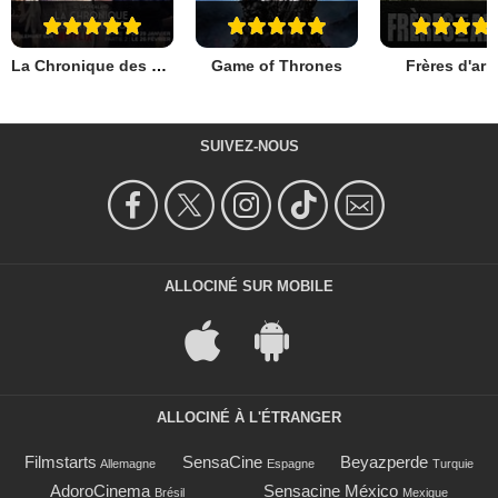
La Chronique des Bridgerton
Game of Thrones
Frères d'ar
SUIVEZ-NOUS
ALLOCINÉ SUR MOBILE
ALLOCINÉ À L'ÉTRANGER
Filmstarts
SensaCine
Beyazperde
Allemagne
Espagne
Turquie
AdoroCinema
Sensacine México
Brésil
Mexique