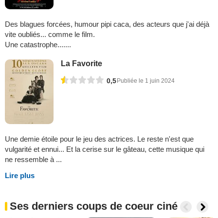
Des blagues forcées, humour pipi caca, des acteurs que j'ai déjà
vite oubliés... comme le film.
Une catastrophe.......
La Favorite
0,5
Publiée le 1 juin 2024
Une demie étoile pour le jeu des actrices. Le reste n'est que
vulgarité et ennui... Et la cerise sur le gâteau, cette musique qui
ne ressemble à ...
Lire plus
Ses derniers coups de coeur ciné