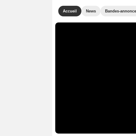
Accueil
News
Bandes-annonc