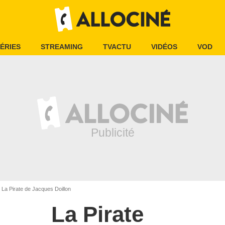
ÉRIES
STREAMING
TVACTU
VIDÉOS
VOD
La Pirate de Jacques Doillon
La Pirate