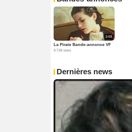
2:03
La Pirate Bande-annonce VF
9 736 vues
Dernières news