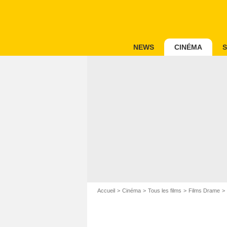
NEWS
CINÉMA
S
Accueil
Cinéma
Tous les films
Films Drame