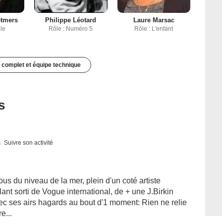
etmers
Philippe Léotard
Laure Marsac
ole
Rôle : Numéro 5
Rôle : L'enfant
 complet et équipe technique
s
Suivre son activité
s du niveau de la mer, plein d'un coté artiste
nt sorti de Vogue international, de + une J.Birkin
c ses airs hagards au bout d'1 moment: Rien ne relie
e...