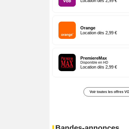
Location dès 2,99 €
Orange
Location dès 2,99 €
PremiereMax
Disponible en HD
Location dès 2,99 €
Voir toutes les offres V
Bandes-annonces