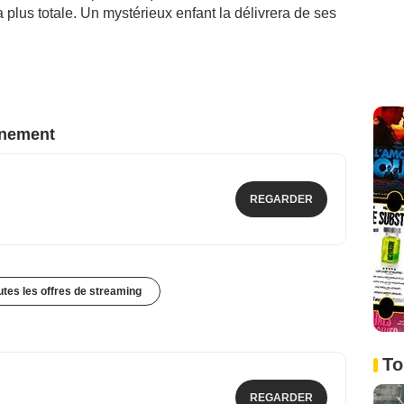
 plus totale. Un mystérieux enfant la délivrera de ses
nnement
REGARDER
outes les offres de streaming
To
REGARDER