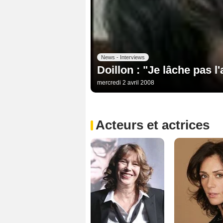
News - Interviews
Doillon : "Je lâche pas l'a
mercredi 2 avril 2008
Acteurs et actrices