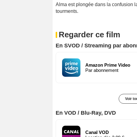
Alma est plongée dans la confusion la
tourments.
Regarder ce film
En SVOD / Streaming par abo
Amazon Prime Video
Par abonnement
Voir t
En VOD / Blu-Ray, DVD
Canal VOD