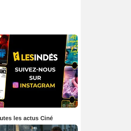
utes les actus Ciné