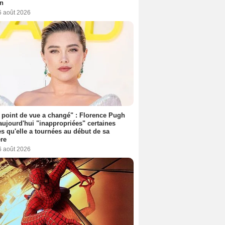
on
6 août 2026
point de vue a changé" : Florence Pugh
aujourd'hui "inappropriées" certaines
s qu'elle a tournées au début de sa
ère
6 août 2026