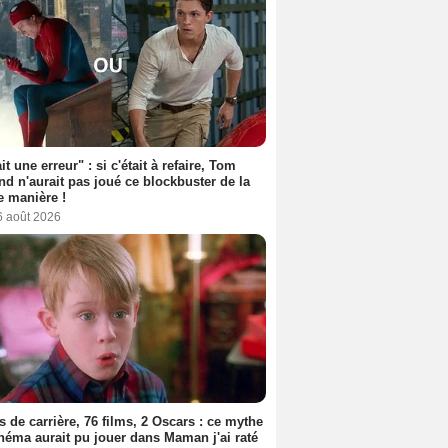
it une erreur" : si c'était à refaire, Tom
nd n'aurait pas joué ce blockbuster de la
 manière !
6 août 2026
s de carrière, 76 films, 2 Oscars : ce mythe
néma aurait pu jouer dans Maman j'ai raté