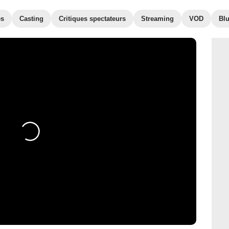
es
Casting
Critiques spectateurs
Streaming
VOD
Bl