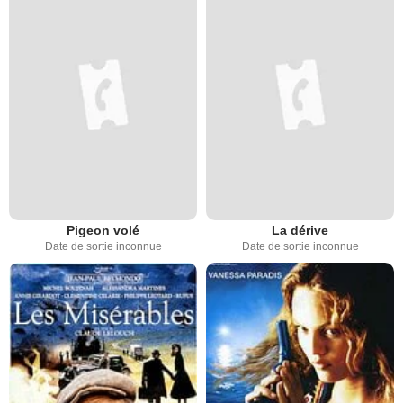
Pigeon volé
La dérive
Date de sortie inconnue
Date de sortie inconnue