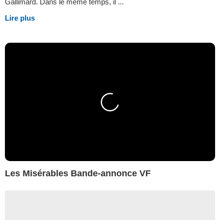
Gallimard. Dans le même temps, il ...
Lire plus
Les Misérables Bande-annonce VF