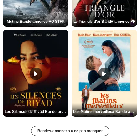
Mutiny Bande-annonce VO STFR
Le Triangle d'or Bande-annonce VF
Les Silences de Riyad Bande-annonce VO STFR
Les Matins merveilleux Bande-annonce VF
Bandes-annonces à ne pas manquer