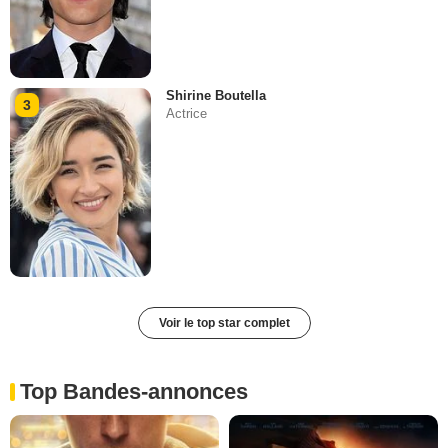
Shirine Boutella
3
Actrice
Voir le top star complet
Top Bandes-annonces