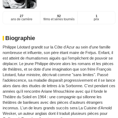
27
92
1
ans de carrière
films et séries tournés
prix
Biographie
Philippe Léotard grandit sur la Côte d'Azur au sein d’une famille
nombreuse et influente, son père étant maire de Fréjus. Enfant, il
est atteint de rhumatismes aiguës qui l’empêchent de pouvoir se
déplacer. Le jeune Philippe dévore alors les romans et les pièces
de théâtres, et se dote d'une imagination que son frère François
Léotard, futur ministre, décrivait comme "sans limites". Passé
l’adolescence, sa maladie disparaît progressivement et il se lance
alors dans des études de lettres à la Sorbonne. C'est pendant ces
années qu'il rencontre Ariane Mnouchkine avec qui il fonde le
Théâtre du Soleil en 1964 : une compagnie qui sillonne les
théâtres de banlieues avec des pièces d'auteurs étrangers
inconnus. L'un de leurs grands succès sera La Cuisine d'Arnold
Wesker, un auteur anglais dont il traduit plusieurs pièces pour