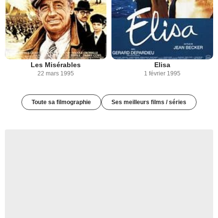
Les Misérables
Elisa
22 mars 1995
1 février 1995
Toute sa filmographie
Ses meilleurs films / séries