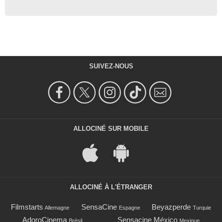
SUIVEZ-NOUS
ALLOCINÉ SUR MOBILE
ALLOCINÉ À L'ÉTRANGER
Filmstarts
SensaCine
Beyazperde
Allemagne
Espagne
Turquie
AdoroCinema
Sensacine México
Brésil
Mexique