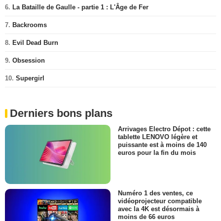
6.
La Bataille de Gaulle - partie 1 : L'Âge de Fer
7.
Backrooms
8.
Evil Dead Burn
9.
Obsession
10.
Supergirl
Derniers bons plans
Arrivages Electro Dépot : cette
tablette LENOVO légère et
puissante est à moins de 140
euros pour la fin du mois
Numéro 1 des ventes, ce
vidéoprojecteur compatible
avec la 4K est désormais à
moins de 66 euros