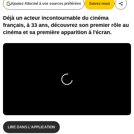
Ajoutez Allociné à vos sources préférées
Suivez-nous
Partag
Déjà un acteur incontournable du cinéma
français, à 33 ans, découvrez son premier rôle au
cinéma et sa première apparition à l'écran.
LIRE DANS L'APPLICATION