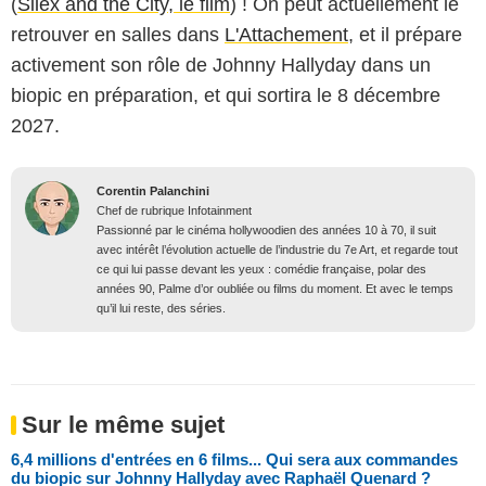
(
Silex and the City, le film
) ! On peut actuellement le
retrouver en salles dans
L'Attachement
, et il prépare
activement son rôle de Johnny Hallyday dans un
biopic en préparation, et qui sortira le 8 décembre
2027.
Corentin Palanchini
Chef de rubrique Infotainment
Passionné par le cinéma hollywoodien des années 10 à 70, il suit
avec intérêt l’évolution actuelle de l’industrie du 7e Art, et regarde tout
ce qui lui passe devant les yeux : comédie française, polar des
années 90, Palme d’or oubliée ou films du moment. Et avec le temps
qu’il lui reste, des séries.
Sur le même sujet
6,4 millions d'entrées en 6 films... Qui sera aux commandes
du biopic sur Johnny Hallyday avec Raphaël Quenard ?