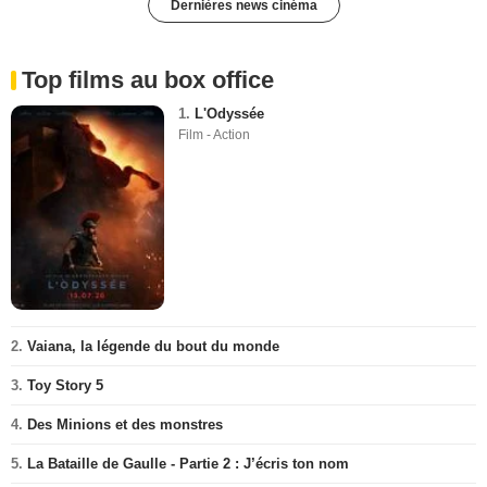
Dernières news cinéma
Top films au box office
1.
L'Odyssée
Film - Action
2.
Vaiana, la légende du bout du monde
3.
Toy Story 5
4.
Des Minions et des monstres
5.
La Bataille de Gaulle - Partie 2 : J’écris ton nom