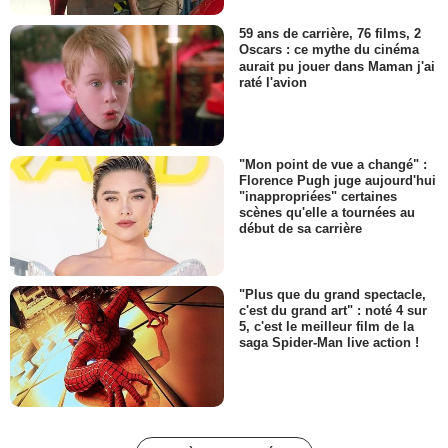
59 ans de carrière, 76 films, 2
Oscars : ce mythe du cinéma
aurait pu jouer dans Maman j'ai
raté l'avion
"Mon point de vue a changé" :
Florence Pugh juge aujourd'hui
"inappropriées" certaines
scènes qu'elle a tournées au
début de sa carrière
"Plus que du grand spectacle,
c'est du grand art" : noté 4 sur
5, c'est le meilleur film de la
saga Spider-Man live action !