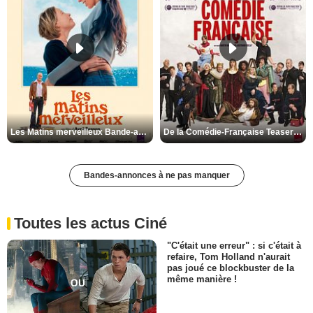
Les Matins merveilleux Bande-annonce VF
De la Comédie-Française Teaser VF
Bandes-annonces à ne pas manquer
Toutes les actus Ciné
"C'était une erreur" : si c'était à
refaire, Tom Holland n'aurait
pas joué ce blockbuster de la
même manière !