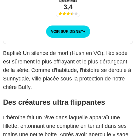
Spectateurs
3,4
VOIR SUR DISNEY
+
Baptisé Un silence de mort (Hush en VO), l'épisode
est sûrement le plus effrayant et le plus dérangeant
de la série. Comme d'habitude, l'histoire se déroule à
Sunnydale, ville placée sous la protection de notre
chère Buffy.
Des créatures ultra flippantes
L'héroïne fait un rêve dans laquelle apparaît une
fillette, entonnant une comptine en tenant dans ses
mains une petite boîte. Après avoir aperçu le visage