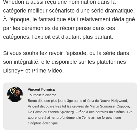
Whedon a aussi reçu une nomination dans la
catégorie meilleur scénariste d'une série dramatique.
À l'époque, le fantastique était relativement dédaigné
par les cérémonies de récompense dans ces
catégories, l'exploit est d'autant plus parlant.
Si vous souhaitez revoir l'épisode, ou la série dans
son intégralité, elle disponible sur les plateformes
Disney+ et Prime Video.
Vincent Formica
Journaliste cinéma
Bercé dès son plus jeune âge par le cinéma du Nouvel Hollywood,
Vincent découvre très tôt les œuvres de Martin Scorsese, Coppola,
De Palma ou Steven Spielberg. Grâce à ces parrains du cinéma, il va
apprendre à aimer profondément le 7ème art, se forgeant une
cinéphilie éclectique.