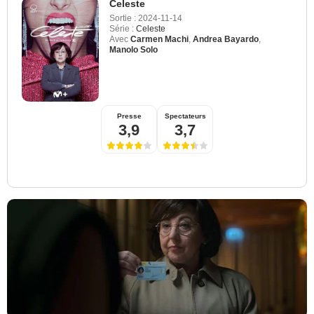
Celeste
Sortie :
2024-11-14
Série :
Celeste
Avec
Carmen Machi
,
Andrea Bayardo
,
Manolo Solo
Copyright Moviestar Plus+
Presse
Spectateurs
3,9
3,7