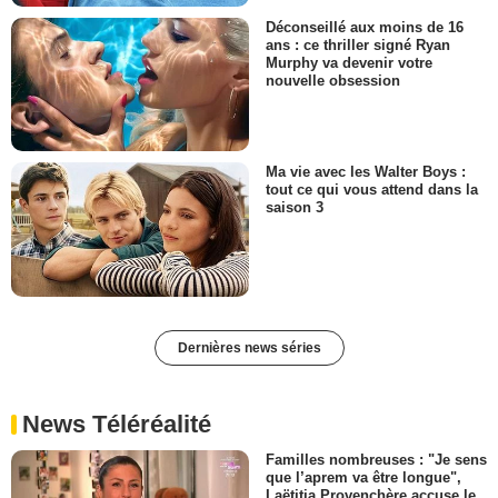
Déconseillé aux moins de 16
ans : ce thriller signé Ryan
Murphy va devenir votre
nouvelle obsession
Ma vie avec les Walter Boys :
tout ce qui vous attend dans la
saison 3
Dernières news séries
News Téléréalité
Familles nombreuses : "Je sens
que l’aprem va être longue",
Laëtitia Provenchère accuse le