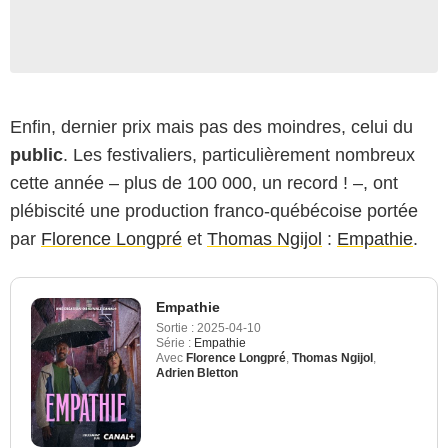
Enfin, dernier prix mais pas des moindres, celui du
public
. Les festivaliers, particulièrement nombreux
cette année – plus de 100 000, un record ! –, ont
plébiscité une production franco-québécoise portée
par
Florence Longpré
et
Thomas Ngijol
:
Empathie
.
Empathie
Sortie :
2025-04-10
Série :
Empathie
Avec
Florence Longpré
,
Thomas Ngijol
,
Adrien Bletton