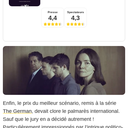
Presse
Spectateurs
4,4
4,3
Enfin, le prix du meilleur scénario, remis à la série
The German
, devait clore le palmarès international.
Sauf que le jury en a décidé autrement !
Particulièrement impressionnés par l’intrigue politico-