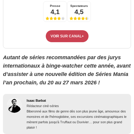
Presse
Spectateurs
4,1
4,5
VOIR SUR CANAL+
Autant de séries recommandées par des jurys
internationaux à binge-watcher cette année, avant
d’assister à une nouvelle édition de Séries Mania
l’an prochain, du 20 au 27 mars 2026 !
Isaac Barbat
Rédacteur ciné-séries
Biberonné aux films de genre dès son plus jeune âge, amoureux des
monstres et de l'hémoglobine, ses excursions cinématographiques le
mènent parfois jusqu'à Truffaut ou Duvivier… pour son plus grand
plaisir !