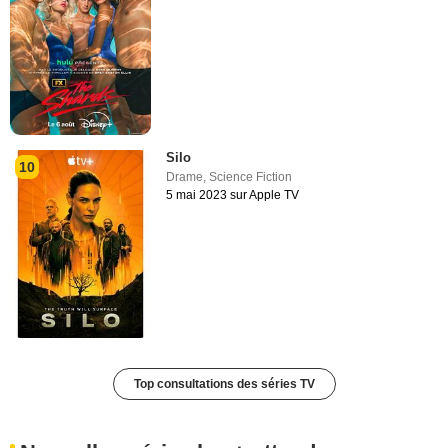
Silo
10
Drame
,
Science Fiction
5 mai 2023 sur Apple TV
Top consultations des séries TV