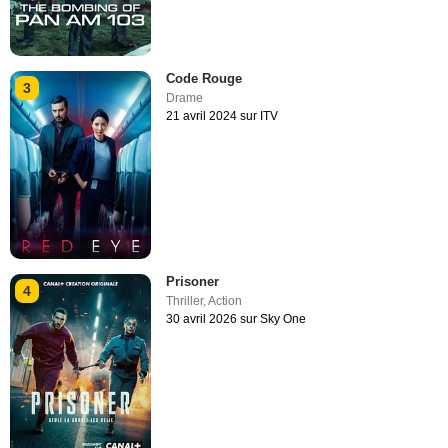
Code Rouge
3
Drame
21 avril 2024 sur ITV
Prisoner
4
Thriller
,
Action
30 avril 2026 sur Sky One