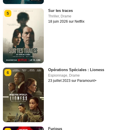
Sur tes traces
5
Thriller
,
Drame
18 juin 2026 sur Netflix
Opérations Spéciales : Lioness
6
Espionnage
,
Drame
23 juillet 2023 sur Paramount+
Furious