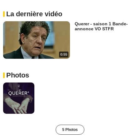
La dernière vidéo
Querer - saison 1 Bande-
annonce VO STFR
0:55
Photos
5 Photos