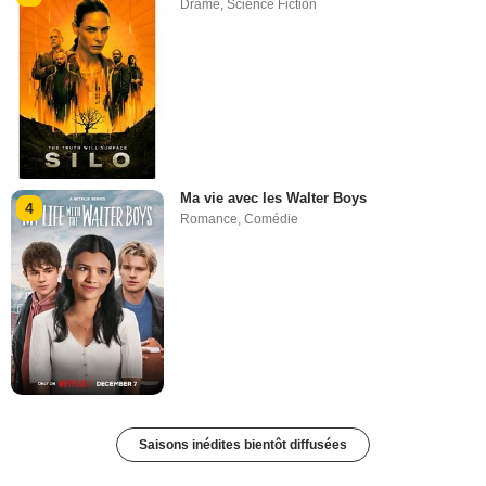
Drame
,
Science Fiction
Ma vie avec les Walter Boys
4
Romance
,
Comédie
Saisons inédites bientôt diffusées