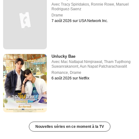
Avec
Tracy Spiridakos
,
Ronnie Rowe
,
Manuel
Rodriguez-Saenz
Drame
7 août 2026 sur USA Network Inc.
Unlucky Bae
Avec
Mac Nattapat Nimjirawat
,
Tham Tupthong
Suwanrakanont
,
Aun Napat Patcharachavalit
Romance
,
Drame
6 août 2026 sur Netflix
Nouvelles séries en ce moment à la TV