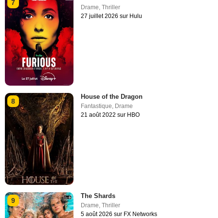
7
Drame
,
Thriller
27 juillet 2026 sur Hulu
House of the Dragon
8
Fantastique
,
Drame
21 août 2022 sur HBO
The Shards
9
Drame
,
Thriller
5 août 2026 sur FX Networks