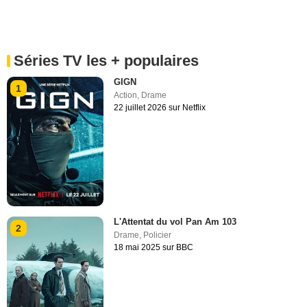
Séries TV les + populaires
GIGN
1
Action
,
Drame
22 juillet 2026 sur Netflix
L'Attentat du vol Pan Am 103
2
Drame
,
Policier
18 mai 2025 sur BBC