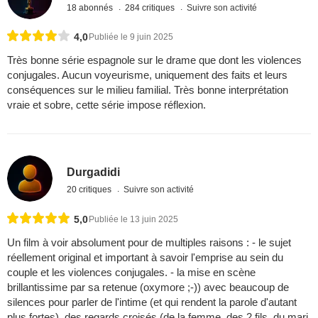
18 abonnés
284 critiques
Suivre son activité
4,0
Publiée le 9 juin 2025
Très bonne série espagnole sur le drame que dont les violences
conjugales. Aucun voyeurisme, uniquement des faits et leurs
conséquences sur le milieu familial. Très bonne interprétation
vraie et sobre, cette série impose réflexion.
Durgadidi
20 critiques
Suivre son activité
5,0
Publiée le 13 juin 2025
Un film à voir absolument pour de multiples raisons : - le sujet
réellement original et important à savoir l'emprise au sein du
couple et les violences conjugales. - la mise en scène
brillantissime par sa retenue (oxymore ;-)) avec beaucoup de
silences pour parler de l'intime (et qui rendent la parole d'autant
plus fortes), des regards croisés (de la femme, des 2 fils, du mari,