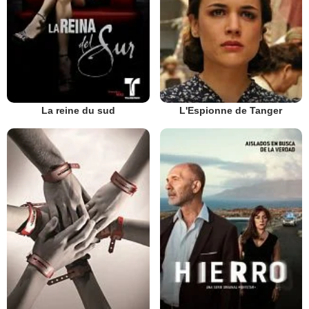
La reine du sud
L'Espionne de Tanger