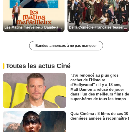
Les Matins merveilleux Bande-annonce VF
De la Comédie-Française Teaser VF
Bandes-annonces à ne pas manquer
Toutes les actus Ciné
"J'ai renoncé au plus gros
cachet de l'Histoire
d'Hollywood" : il y a 18 ans,
Matt Damon a refusé de jouer
dans l'un des meilleurs films de
super-héros de tous les temps
Quiz Cinéma : 8 films de ces 10
dernières années à reconnaître !