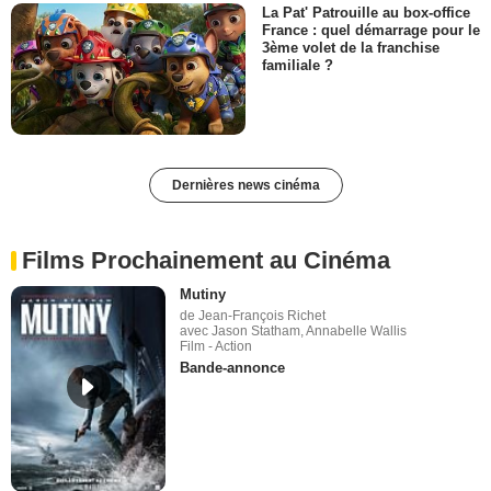
La Pat' Patrouille au box-office
France : quel démarrage pour le
3ème volet de la franchise
familiale ?
Dernières news cinéma
Films Prochainement au Cinéma
Mutiny
de Jean-François Richet
avec Jason Statham, Annabelle Wallis
Film - Action
Bande-annonce