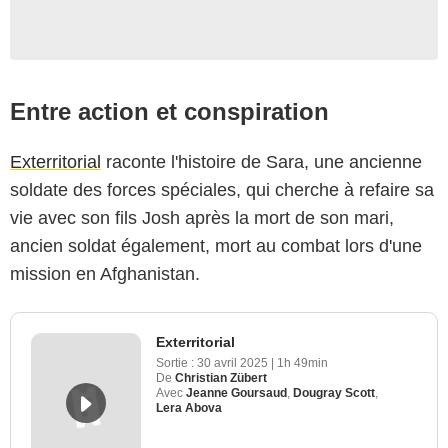
Entre action et conspiration
Exterritorial
raconte l'histoire de Sara, une ancienne
soldate des forces spéciales, qui cherche à refaire sa
vie avec son fils Josh après la mort de son mari,
ancien soldat également, mort au combat lors d'une
mission en Afghanistan.
Exterritorial
Sortie :
30 avril 2025
|
1h 49min
De
Christian Zübert
Avec
Jeanne Goursaud
,
Dougray Scott
,
Lera Abova