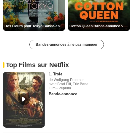
Des Fleurs pour Tokyo Bande-annonce VO STFR
Cotton Queen Bande-annonce VO STFR
Bandes-annonces à ne pas manquer
Top Films sur Netflix
1.
Troie
de Wolfgang Petersen
avec Brad Pitt, Eric Bana
Film - Péplum
Bande-annonce