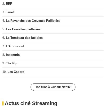
2.
RRR
3.
Tenet
4.
La Revanche des Crevettes Pailletées
5.
Les Crevettes pailletées
6.
Le Tombeau des lucioles
7.
L'Amour ouf
8.
Insomnia
9.
The Rip
10.
Les Cadors
Top films à voir sur Netflix
Actus ciné Streaming