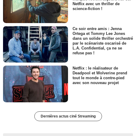
Netflix avec un thriller de
science-fiction !
Ce soir entre amis : Jenna
Ortega et Tommy Lee Jones
dans un solide thriller orchestré
par le scénariste oscarisé de
L.A. Confidential, ça ne se
refuse pas !
Netflix : le réalisateur de
Deadpool et Wolverine prend
tout le monde à contre-pied
avec son nouveau projet
Dernières actus ciné Streaming