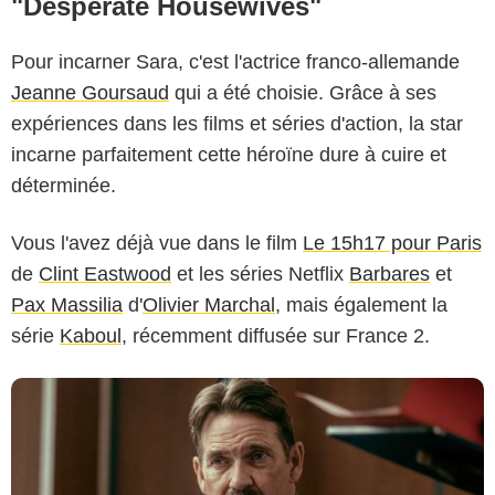
"Desperate Housewives"
Pour incarner Sara, c'est l'actrice franco-allemande
Jeanne Goursaud
qui a été choisie. Grâce à ses
expériences dans les films et séries d'action, la star
incarne parfaitement cette héroïne dure à cuire et
déterminée.
Netflix
Vous l'avez déjà vue dans le film
Le 15h17 pour Paris
de
Clint Eastwood
et les séries Netflix
Barbares
et
Pax Massilia
d'
Olivier Marchal
, mais également la
série
Kaboul
, récemment diffusée sur France 2.