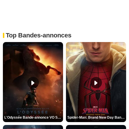
Top Bandes-annonces
L'Odyssée Bande-annonce VO STFR
Spider-Man: Brand New Day Bande-annonce VO STFR