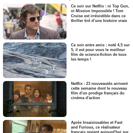
Ce soir sur Netflix : ni Top Gun,
ni Mission Impossible ! Tom
Cruise est irrésistible dans ce
thriller tiré d’une histoire vraie
Ce soir entre amis : noté 4,5 sur
5, il est pour vous le meilleur
film de science-fiction de tous
les temps !
Netflix : 23 nouveautés arrivent
cette semaine dont le nouveau
film d'un prodige français du
cinéma d'action
Après Insaisissables et Fast
and Furious, ce réalisateur
français revient aujourd'hui sur