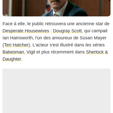
Face à elle, le public retrouvera une ancienne star de
Desperate Housewives
:
Dougray Scott
, qui campait
Ian Hainsworth, l'un des amoureux de Susan Mayer
(
Teri Hatcher
). L'acteur s'est illustré dans les séries
Batwoman
,
Vigil
et plus récemment dans
Sherlock &
Daughter
.