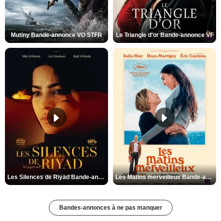
Mutiny Bande-annonce VO STFR
Le Triangle d'or Bande-annonce VF
Les Silences de Riyad Bande-annonce VO STFR
Les Matins merveilleux Bande-annonce VF
Bandes-annonces à ne pas manquer