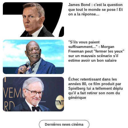
James Bond : c'est la question
que tout le monde se pose ! Et
on a la réponse…
"S'ils vous paient
suffisamment..." : Morgan
Freeman peut "fermer les yeux"
sur un mauvais scénario s'il
estime avoir un bon salaire
Échec retentissant dans les
années 80, ce film produit par
Spielberg lui a tellement déplu
qu'il a fait retirer son nom du
générique
Dernières news cinéma