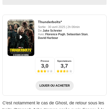
Thunderbolts*
Sortie :
30 avril 2025
|
2h 06min
De
Jake Schreier
Avec
Florence Pugh
,
Sebastian Stan
,
David Harbour
Presse
Spectateurs
3,0
3,7
LOUER OU ACHETER
C'est notamment le cas de Ghost, de retour sous les