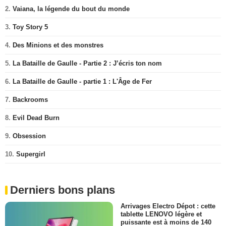
2.
Vaiana, la légende du bout du monde
3.
Toy Story 5
4.
Des Minions et des monstres
5.
La Bataille de Gaulle - Partie 2 : J’écris ton nom
6.
La Bataille de Gaulle - partie 1 : L'Âge de Fer
7.
Backrooms
8.
Evil Dead Burn
9.
Obsession
10.
Supergirl
Derniers bons plans
Arrivages Electro Dépot : cette
tablette LENOVO légère et
puissante est à moins de 140