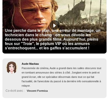
Une perche dans le plan, une erreur de montage, un
technicien dans le champ : on vous dévoile les
dessous des plus grands films. Aujourd'hui, pleins
feux sur "Troie", le péplum VIP où les armures
s'entrechoquent... et les gaffes s'accumulent !
Aude Mackau
Passionnée de cinéma, Aude a grandi dans les salles obscures tout
en tombant amoureuse des séries à côté. Jonglant entre le petit et
grand écran, elle se spécialise désormais dans tout ce qui fait
l'actualité, de l'anecdote du passé à la dernière info sensationnelle à
relayer.
Co-écrit avec :
Vincent Formica