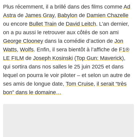
Plus récemment, il a brillé dans des films comme
Ad
Astra
de
James Gray
,
Babylon
de
Damien Chazelle
ou encore
Bullet Train
de
David Leitch
. L’an dernier,
on a pu aussi le retrouver aux côtés de son ami
George Clooney
dans la comédie d’action de
Jon
Watts
,
Wolfs
. Enfin, il sera bientôt à l’affiche de
F1®
LE FILM
de
Joseph Kosinski
(
Top Gun: Maverick
),
qui sortira dans nos salles le 25 juin 2025 et dans
lequel on pourra le voir piloter – et selon un autre de
ses amis de longue date,
Tom Cruise
,
il serait “très
bon” dans le domaine…