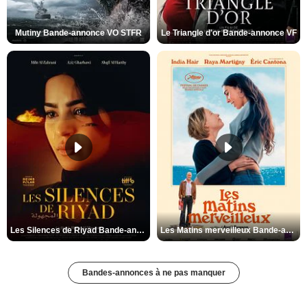
Mutiny Bande-annonce VO STFR
Le Triangle d'or Bande-annonce VF
Les Silences de Riyad Bande-annonce VO STFR
Les Matins merveilleux Bande-annonce VF
Bandes-annonces à ne pas manquer