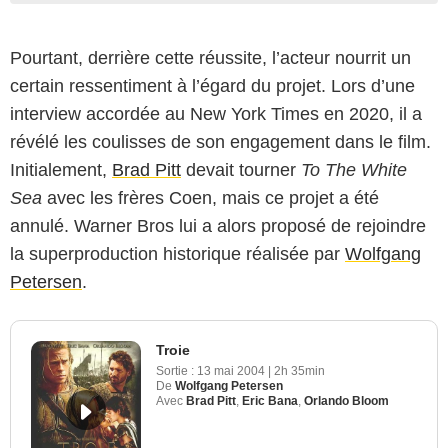
Pourtant, derrière cette réussite, l’acteur nourrit un
certain ressentiment à l’égard du projet. Lors d’une
interview accordée au New York Times en 2020, il a
révélé les coulisses de son engagement dans le film.
Initialement,
Brad Pitt
devait tourner
To The White
Sea
avec les frères Coen, mais ce projet a été
annulé. Warner Bros lui a alors proposé de rejoindre
la superproduction historique réalisée par
Wolfgang
Petersen
.
Troie
Sortie :
13 mai 2004
|
2h 35min
De
Wolfgang Petersen
Avec
Brad Pitt
,
Eric Bana
,
Orlando Bloom