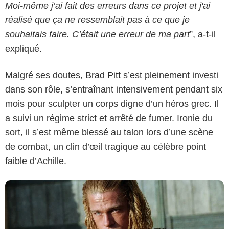
Moi-même j’ai fait des erreurs dans ce projet et j'ai
réalisé que ça ne ressemblait pas à ce que je
souhaitais faire. C’était une erreur de ma part
”, a-t-il
expliqué.
Malgré ses doutes,
Brad Pitt
s’est pleinement investi
dans son rôle, s’entraînant intensivement pendant six
Warner Bros. Pictures
mois pour sculpter un corps digne d’un héros grec. Il
a suivi un régime strict et arrêté de fumer. Ironie du
sort, il s’est même blessé au talon lors d’une scène
de combat, un clin d’œil tragique au célèbre point
faible d’Achille.