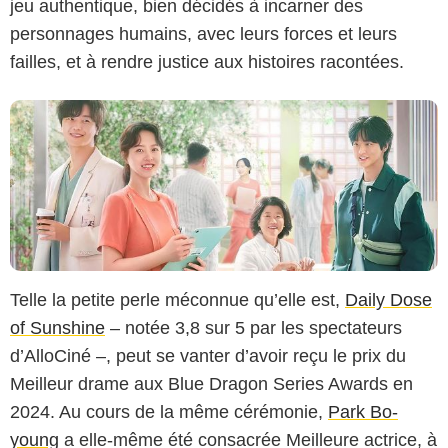
jeu authentique, bien décidés à incarner des
personnages humains, avec leurs forces et leurs
failles, et à rendre justice aux histoires racontées.
Telle la petite perle méconnue qu’elle est,
Daily Dose
of Sunshine
– notée 3,8 sur 5 par les spectateurs
d’AlloCiné –, peut se vanter d’avoir reçu le prix du
Meilleur drame aux Blue Dragon Series Awards en
2024. Au cours de la même cérémonie,
Park Bo-
young
a elle-même été consacrée Meilleure actrice, à