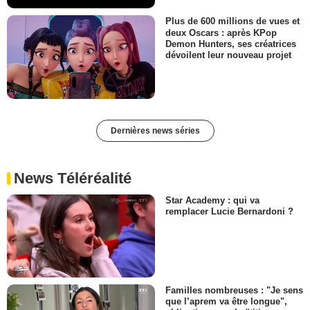
Plus de 600 millions de vues et
deux Oscars : après KPop
Demon Hunters, ses créatrices
dévoilent leur nouveau projet
Dernières news séries
News Téléréalité
Star Academy : qui va
remplacer Lucie Bernardoni ?
Familles nombreuses : "Je sens
que l’aprem va être longue",