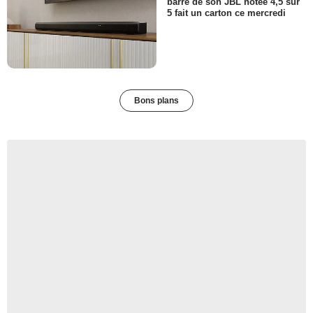
barre de son JBL notée 4,5 sur
5 fait un carton ce mercredi
Bons plans