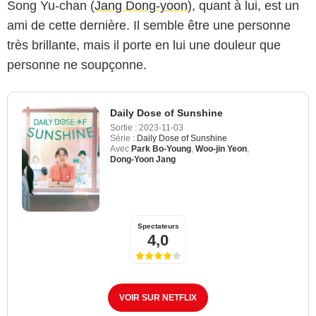
Song Yu-chan (
Jang Dong-yoon
), quant à lui, est un
ami de cette dernière. Il semble être une personne
très brillante, mais il porte en lui une douleur que
personne ne soupçonne.
Daily Dose of Sunshine
Sortie :
2023-11-03
Série :
Daily Dose of Sunshine
Avec
Park Bo-Young
,
Woo-jin Yeon
,
Dong-Yoon Jang
Spectateurs
4,0
VOIR SUR NETFLIX