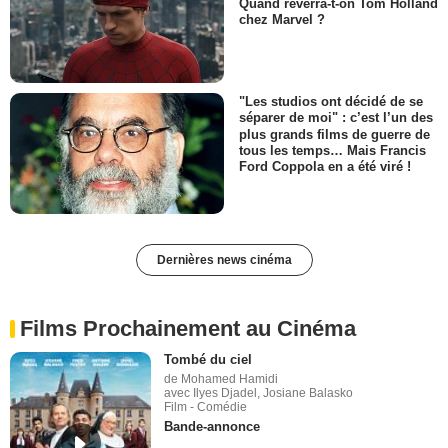
Quand reverra-t-on Tom Holland
chez Marvel ?
"Les studios ont décidé de se
séparer de moi" : c’est l’un des
plus grands films de guerre de
tous les temps… Mais Francis
Ford Coppola en a été viré !
Dernières news cinéma
Films Prochainement au Cinéma
Tombé du ciel
de Mohamed Hamidi
avec Ilyes Djadel, Josiane Balasko
Film - Comédie
Bande-annonce