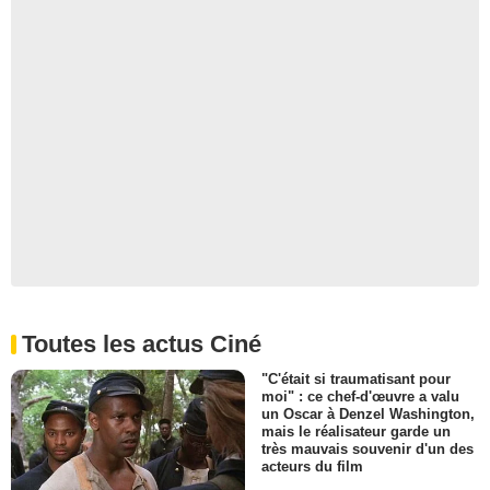
Toutes les actus Ciné
"C'était si traumatisant pour
moi" : ce chef-d'œuvre a valu
un Oscar à Denzel Washington,
mais le réalisateur garde un
très mauvais souvenir d'un des
acteurs du film