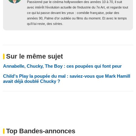
Passionné par le cinéma hollywoodien des années 10 à 70, il suit
avec intérêt l’évolution actuelle de l’industrie du 7e Art, et regarde tout
ce qui lui passe devant les yeux : comédie française, polar des
années 90, Palme d’or oubliée ou films du moment. Et avec le temps
qu’il lui reste, des séries.
Sur le même sujet
Annabelle, Chucky, The Boy : ces poupées qui font peur
Child's Play la poupée du mal : saviez-vous que Mark Hamill
avait déjà doublé Chucky ?
Top Bandes-annonces