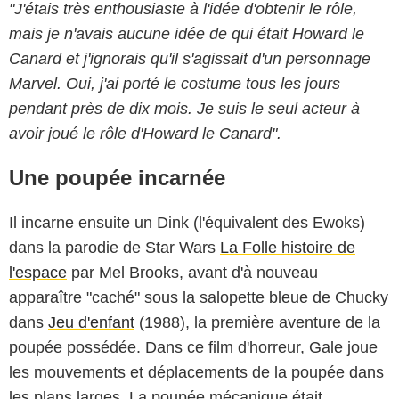
"J'étais très enthousiaste à l'idée d'obtenir le rôle,
mais je n'avais aucune idée de qui était Howard le
Canard et j'ignorais qu'il s'agissait d'un personnage
Marvel. Oui, j'ai porté le costume tous les jours
pendant près de dix mois. Je suis le seul acteur à
avoir joué le rôle d'Howard le Canard".
Une poupée incarnée
Il incarne ensuite un Dink (l'équivalent des Ewoks)
dans la parodie de Star Wars
La Folle histoire de
l'espace
par Mel Brooks, avant d'à nouveau
apparaître "caché" sous la salopette bleue de Chucky
dans
Jeu d'enfant
(1988), la première aventure de la
poupée possédée. Dans ce film d'horreur, Gale joue
les mouvements et déplacements de la poupée dans
les plans larges. La poupée mécanique était