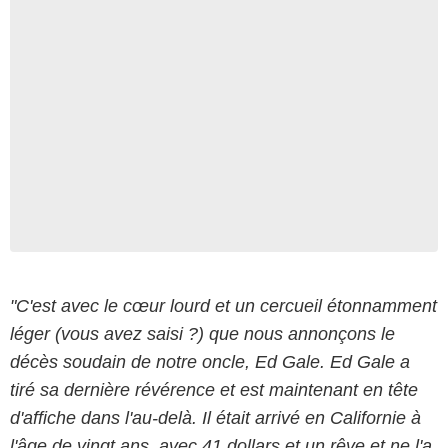
"C'est avec le cœur lourd et un cercueil étonnamment
léger (vous avez saisi ?) que nous annonçons le
décès soudain de notre oncle, Ed Gale. Ed Gale a
tiré sa dernière révérence et est maintenant en tête
d'affiche dans l'au-delà. Il était arrivé en Californie à
l'âge de vingt ans, avec 41 dollars et un rêve et ne l'a