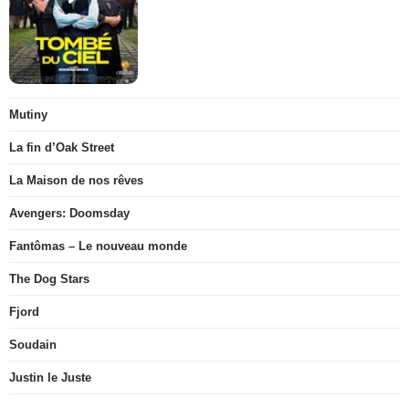
Mutiny
La fin d’Oak Street
La Maison de nos rêves
Avengers: Doomsday
Fantômas – Le nouveau monde
The Dog Stars
Fjord
Soudain
Justin le Juste