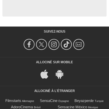
SUIVEZ-NOUS
ALLOCINÉ SUR MOBILE
ALLOCINÉ À L'ÉTRANGER
Filmstarts
SensaCine
Beyazperde
Allemagne
Espagne
Turquie
AdoroCinema
Sensacine México
Brésil
Mexique