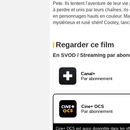
Pete. Ils tentent l'aventure de leur vie
à perdre et unis par leurs chaînes, i
en personnages hauts en couleur. Mais
mystérieux et rusé shérif Cooley, lancé
Regarder ce film
En SVOD / Streaming par abo
Canal+
Par abonnement
Cine+ OCS
Par abonnement
Cine+ OCS est aussi disponible dans les of