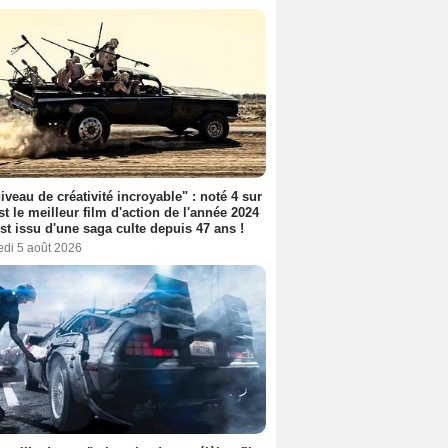
iveau de créativité incroyable" : noté 4 sur
est le meilleur film d'action de l'année 2024
 est issu d'une saga culte depuis 47 ans !
edi 5 août 2026