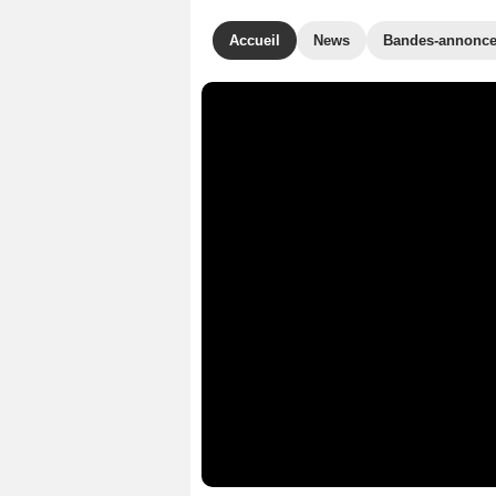
Accueil
News
Bandes-annonc