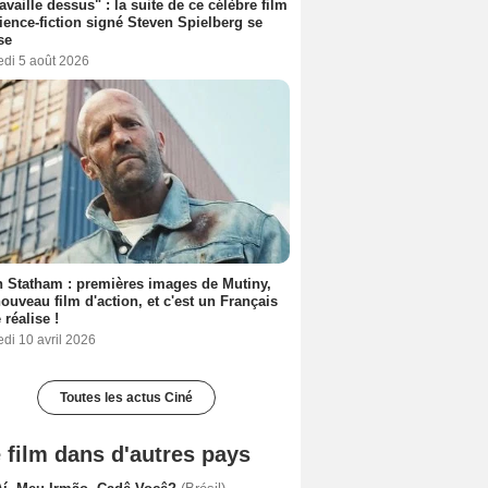
ravaille dessus" : la suite de ce célèbre film
ience-fiction signé Steven Spielberg se
se
edi 5 août 2026
 Statham : premières images de Mutiny,
ouveau film d'action, et c'est un Français
 réalise !
di 10 avril 2026
Toutes les actus Ciné
 film dans d'autres pays