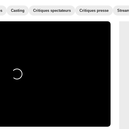
es
Casting
Critiques spectateurs
Critiques presse
Strea