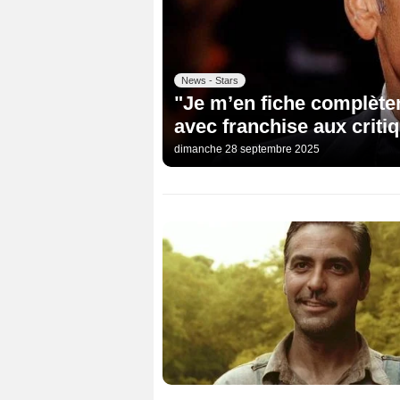
News - Stars
"Je m’en fiche complèt
avec franchise aux criti
dimanche 28 septembre 2025