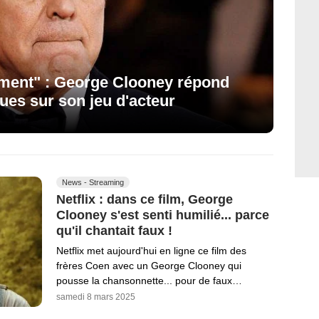
ement" : George Clooney répond
ques sur son jeu d'acteur
News - Streaming
Netflix : dans ce film, George
Clooney s'est senti humilié... parce
qu'il chantait faux !
Netflix met aujourd'hui en ligne ce film des
frères Coen avec un George Clooney qui
pousse la chansonnette... pour de faux…
samedi 8 mars 2025