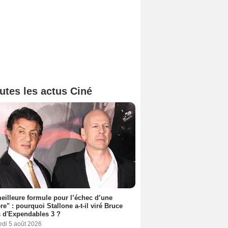
utes les actus Ciné
eilleure formule pour l’échec d’une
ère" : pourquoi Stallone a-t-il viré Bruce
s d'Expendables 3 ?
edi 5 août 2026