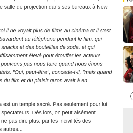
e salle de projection dans ses bureaux à New
il ne voyait plus de films au cinéma et il s'est
bavardent au téléphone pendant le film, qui
nacks et des bouteilles de soda, et qui
ffisamment élevé pour étouffer les acteurs.
 ne pouvions pas nous taire quand nous étions
ris. "Oui, peut-être", concède-t-il, "mais quand
s du film et du plaisir qu'on avait à en
a est un temple sacré. Pas seulement pour lui
es spectateurs. Dès lors, on peut aisément
ne pas dire plus, par les incivilités des
 autres...