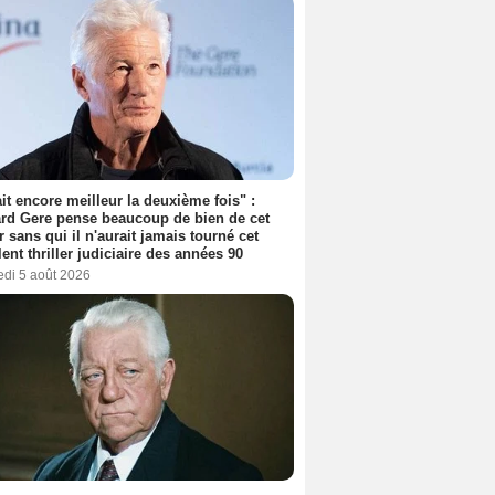
tait encore meilleur la deuxième fois" :
rd Gere pense beaucoup de bien de cet
r sans qui il n'aurait jamais tourné cet
lent thriller judiciaire des années 90
edi 5 août 2026