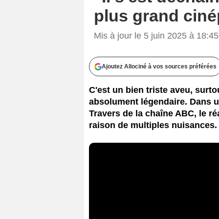
plus grand ciné
Mis à jour le 5 juin 2025 à 18:45
Ajoutez Allociné à vos sources préférées
C'est un bien triste aveu, surto
absolument légendaire. Dans un
Travers de la chaîne ABC, le ré
raison de multiples nuisances.