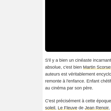
S'il y a bien un cinéaste incarnan
absolue, c'est bien
Martin Scorse
auteurs est véritablement encyclo
remonte à l'enfance. Enfant chéti
au cinéma par son père.
C'est précisément à cette époque 
soleil
,
Le Fleuve
de
Jean Renoir
,