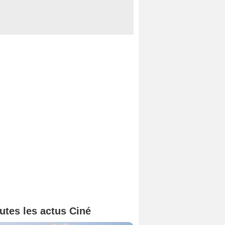
utes les actus Ciné