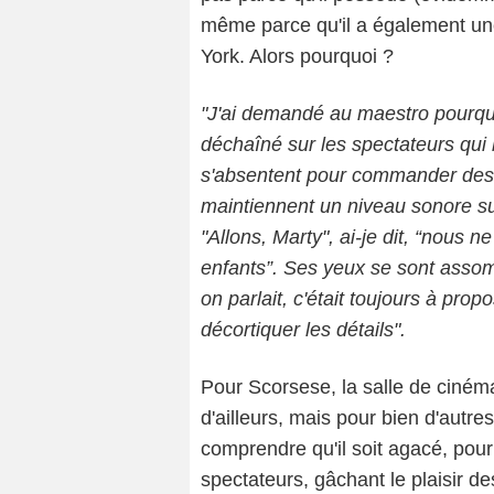
même parce qu'il a également un
York. Alors pourquoi ?
"J'ai demandé au maestro pourquoi 
déchaîné sur les spectateurs qui 
s'absentent pour commander des s
maintiennent un niveau sonore su
"Allons, Marty", ai-je dit, “nous
enfants”. Ses yeux se sont assomb
on parlait, c'était toujours à propo
décortiquer les détails".
Pour Scorsese, la salle de ciném
d'ailleurs, mais pour bien d'autr
comprendre qu'il soit agacé, pour 
spectateurs, gâchant le plaisir des