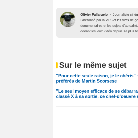
Olivier Pallaruelo
-
Journaliste ciné
Biberonné par la VHS et les films de gen
documentaires et les sujets d'actuali
devant les jeux vidéo depuis sa plus t
Sur le même sujet
"Pour cette seule raison, je le chéris” :
préférés de Martin Scorsese
"Le seul moyen efficace de se débarrass
classé X à sa sortie, ce chef-d’oeuvre s