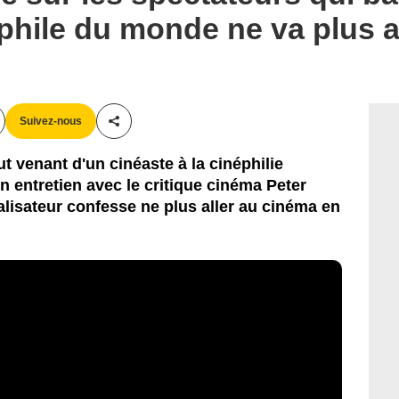
phile du monde ne va plus 
Suivez-nous
Partager cet article
ut venant d'un cinéaste à la cinéphilie
 entretien avec le critique cinéma Peter
alisateur confesse ne plus aller au cinéma en