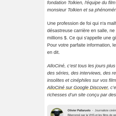
fondation Tolkien, l'équipe du fil
monsieur Tolkien et sa phénoménal
Une profession de foi qui n'a mal
désastreuse carrière en salle, n
millions $. Ce qui s'appelle une g
Pour votre parfaite information, l
en dit.
AlloCiné, c’est tous les jours plus
des séries, des interviews, des
insolites et cinéphiles sur vos fil
AlloCiné sur Google Discover
, c’
richesses d’un site conçu par de
Olivier Pallaruelo
-
Journaliste ciné
Biberonné par la VHS et les films de gen