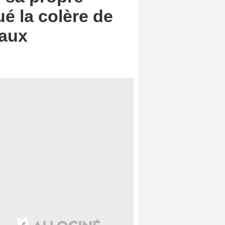
ué la colère de
eaux