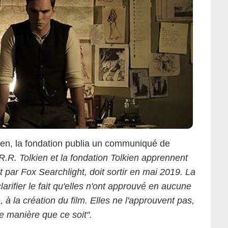
kien, la fondation publia un communiqué de
.R.R. Tolkien et la fondation Tolkien apprennent
uit par Fox Searchlight, doit sortir en mai 2019. La
clarifier le fait qu'elles n'ont approuvé en aucune
, à la création du film. Elles ne l'approuvent pas,
e manière que ce soit".