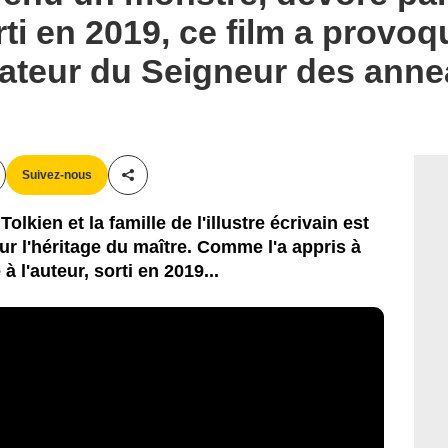
rti en 2019, ce film a provoq
réateur du Seigneur des ann
Suivez-nous
Partager cet article
olkien et la famille de l'illustre écrivain est
ur l'héritage du maître. Comme l'a appris à
 l'auteur, sorti en 2019...