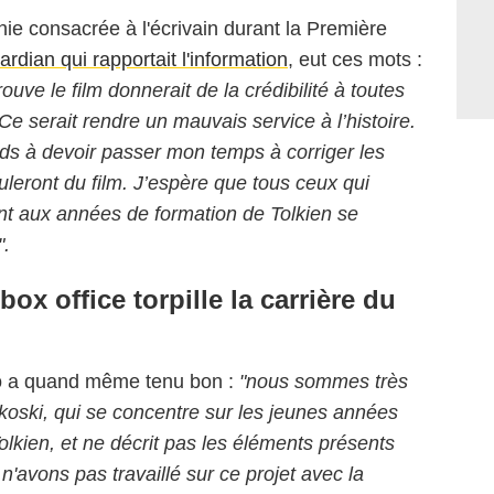
ie consacrée à l'écrivain durant la Première
ardian qui rapportait l'information
, eut ces mots :
rouve le film donnerait de la crédibilité à toutes
Ce serait rendre un mauvais service à l’histoire.
nds à devoir passer mon temps à corriger les
leront du film. J’espère que tous ceux qui
sent aux années de formation de Tolkien se
".
box office torpille la carrière du
dio a quand même tenu bon :
"nous sommes très
koski, qui se concentre sur les jeunes années
Tolkien, et ne décrit pas les éléments présents
avons pas travaillé sur ce projet avec la