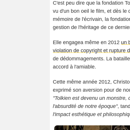
C'est peu dire que la fondation Tol
vu d'un bon oeil le film, et dès l
mémoire de l'écrivain, la fondatio
gestion de l'héritage de ce dernie
Elle engagea même en 2012
un 
violation de copyright et rupture 
de dédommagements. La bataille 
accord à l'amiable.
Cette même année 2012, Christophe
exprimé son aversion pour de nou
"Tolkien est devenu un monstre, 
l'absurdité de notre époque"
, tan
l'impact esthétique et philosophi