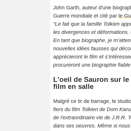
John Garth, auteur d'une biograph
Guerre mondiale et cité par
le Gu
"Le fait que la famille Tolkien app
les divergences et déformations. 
En tant que biographe, je m’atte
nouvelles idées fausses qui décou
apprécieront le film et s’intéres
procureront une biographie fiable
L'oeil de Sauron sur le 
film en salle
Malgré ce tir de barrage, le stu
fiers du film Tolkien de Dom Karu
de l'extraordinaire vie de J.R.R. 
dans ses oeuvres. Même si nous n'