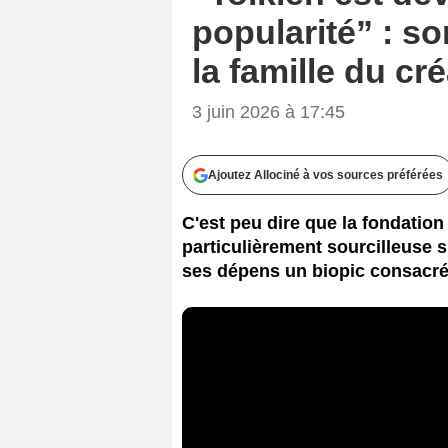
popularité” : so
la famille du c
3 juin 2026 à 17:45
Ajoutez Allociné à vos sources préférées
C'est peu dire que la fondation T
particulièrement sourcilleuse s
ses dépens un biopic consacré à