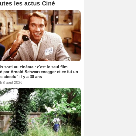
utes les actus Ciné
s sorti au cinéma : c'est le seul film
sé par Arnold Schwarzenegger et ce fut un
c absolu" il y a 30 ans
i 8 août 2026