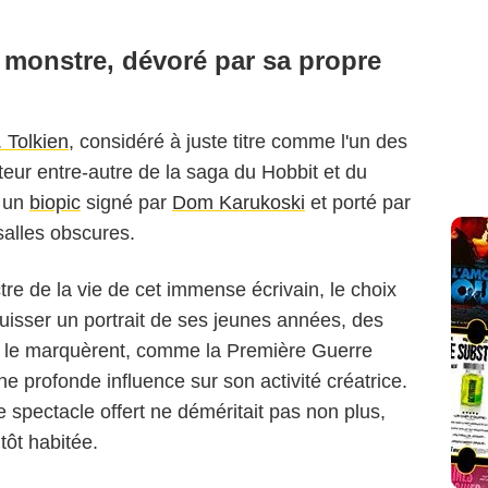
 monstre, dévoré par sa propre
 Tolkien
, considéré à juste titre comme l'un des
eur entre-autre de la saga du Hobbit et du
, un
biopic
signé par
Dom Karukoski
et porté par
salles obscures.
tre de la vie de cet immense écrivain, le choix
esquisser un portrait de ses jeunes années, des
et le marquèrent, comme la Première Guerre
une profonde influence sur son activité créatrice.
 le spectacle offert ne déméritait pas non plus,
tôt habitée.