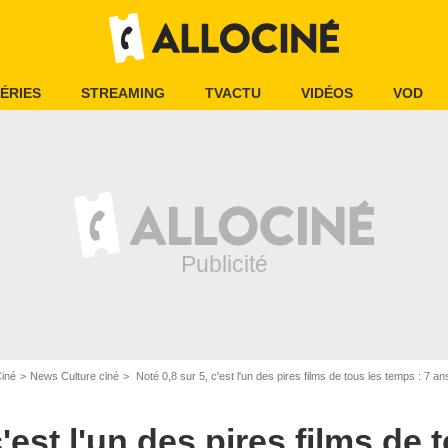
ÉRIES
STREAMING
TVACTU
VIDÉOS
VOD
Ciné
News Culture ciné
Noté 0,8 sur 5, c'est l'un des pires films de tous les temps : 7 ans après, le s
c'est l'un des pires films de