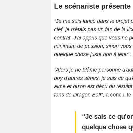
Le scénariste présente
"Je me suis lancé dans le projet p
clef, je n'étais pas un fan de la 
contrat. J'ai appris que vous ne p
minimum de passion, sinon vous n
quelque chose juste bon à jeter"
,
"Alors je ne blâme personne d'au
boy d'autres séries, je sais ce q
aime et qu'on est déçu du résult
fans de Dragon Ball"
, a conclu le
Je sais ce qu'o
quelque chose qu