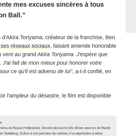
sente mes excuses sincères à tous
on Ball.
 d'Akira Toriyama, créateur de la franchise, Ben
ses réseaux sociaux
, faisant amende honorable
 vent au grand Akira Toriyama. J'espère que
. J'ai fait de mon mieux pour honorer votre
pour ce qu'il est advenu de lui"
, a-t-il confié, en
ir l'ampleur du désastre, le film est disponible
ma
inéma du Nouvel Hollywood, Vincent découvre très tôt les œuvres de Martin
n Spielberg. Grâce à ces parrains du cinéma, il va apprendre à aimer