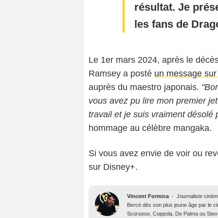
résultat. Je pré
les fans de Drag
Le 1er mars 2024, après le décès
Ramsey a posté
un message sur 
auprès du maestro japonais.
"Bon
vous avez pu lire mon premier jet
travail et je suis vraiment désolé 
hommage au célèbre mangaka.
Si vous avez envie de voir ou revo
sur Disney+.
Vincent Formica
-
Journaliste ciné
Bercé dès son plus jeune âge par le c
Scorsese, Coppola, De Palma ou Steve