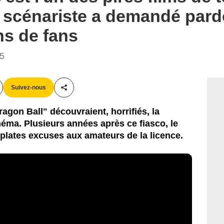
le scénariste a demandé par
ns de fans
05
Suivez-nous
Partager cet article
ragon Ball" découvraient, horrifiés, la
inéma. Plusieurs années après ce fiasco, le
 plates excuses aux amateurs de la licence.