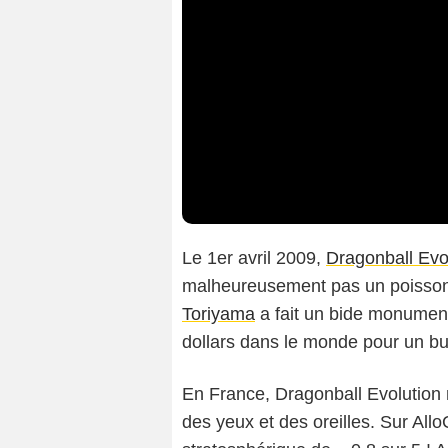
Le 1er avril 2009,
Dragonball Evo
malheureusement pas un poisson d
Toriyama
a fait un bide monumenta
dollars dans le monde pour un bu
En France, Dragonball Evolution n
des yeux et des oreilles. Sur Allo