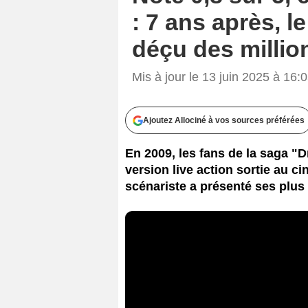
: 7 ans après, 
déçu des millio
Mis à jour le 13 juin 2025 à 16:
Ajoutez Allociné à vos sources préférées
En 2009, les fans de la saga "D
version live action sortie au c
scénariste a présenté ses plus