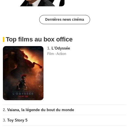
Dernières news cinéma
Top films au box office
1.
L'Odyssée
Film - Action
2.
Vaiana, la légende du bout du monde
3.
Toy Story 5