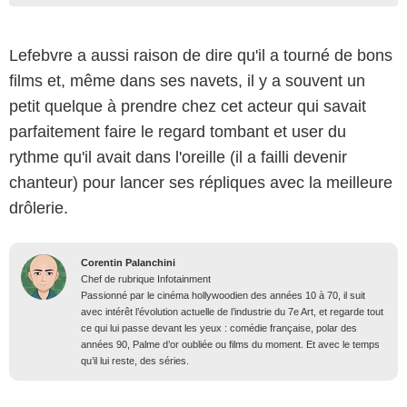
Lefebvre a aussi raison de dire qu'il a tourné de bons
films et, même dans ses navets, il y a souvent un
petit quelque à prendre chez cet acteur qui savait
parfaitement faire le regard tombant et user du
rythme qu'il avait dans l'oreille (il a failli devenir
chanteur) pour lancer ses répliques avec la meilleure
drôlerie.
Corentin Palanchini
Chef de rubrique Infotainment
Passionné par le cinéma hollywoodien des années 10 à 70, il suit
avec intérêt l’évolution actuelle de l’industrie du 7e Art, et regarde tout
ce qui lui passe devant les yeux : comédie française, polar des
années 90, Palme d’or oubliée ou films du moment. Et avec le temps
qu’il lui reste, des séries.