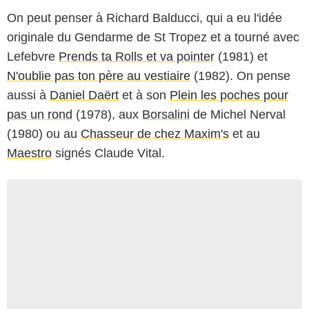
On peut penser à Richard Balducci, qui a eu l'idée
originale du Gendarme de St Tropez et a tourné avec
Lefebvre
Prends ta Rolls et va pointer
(1981) et
N'oublie pas ton père au vestiaire
(1982). On pense
aussi à
Daniel Daërt
et à son
Plein les poches pour
pas un rond
(1978), aux
Borsalini
de Michel Nerval
(1980) ou au
Chasseur de chez Maxim's
et au
Maestro
signés Claude Vital.