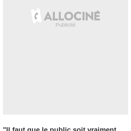
Gaumont
"Il faut que le public soit vraiment