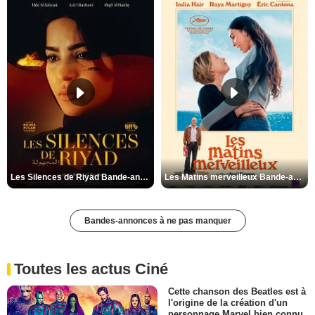
Les Silences de Riyad Bande-annonce VO STFR
Les Matins merveilleux Bande-annonce VF
Bandes-annonces à ne pas manquer
Toutes les actus Ciné
Cette chanson des Beatles est à
l'origine de la création d'un
personnage Marvel bien connu