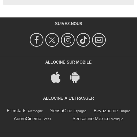
SUIVEZ-NOUS
ALLOCINÉ SUR MOBILE
ALLOCINÉ À L'ÉTRANGER
Filmstarts
SensaCine
Beyazperde
Allemagne
Espagne
Turquie
AdoroCinema
Sensacine México
Brésil
Mexique