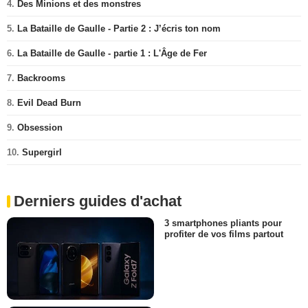
4.
Des Minions et des monstres
5.
La Bataille de Gaulle - Partie 2 : J’écris ton nom
6.
La Bataille de Gaulle - partie 1 : L'Âge de Fer
7.
Backrooms
8.
Evil Dead Burn
9.
Obsession
10.
Supergirl
Derniers guides d'achat
3 smartphones pliants pour
profiter de vos films partout