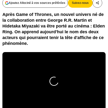
Ajoutez Allociné à vos sources préférées
Suivez-nous
Partag
Après Game of Thrones, un nouvel univers né de
la collaboration entre George R.R. Martin et
Hidetaka Miyazaki va être porté au cinéma : Elden
Ring. On apprend aujourd'hui le nom des deux
acteurs qui pourraient tenir la tête d'affiche de ce
phénomène.