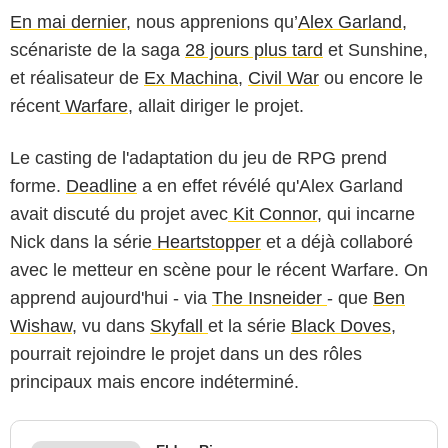
En mai dernier
, nous apprenions qu’
Alex Garland
,
scénariste de la saga
28 jours plus tard
et Sunshine,
et réalisateur de
Ex Machina
,
Civil War
ou encore le
récent
Warfare
, allait diriger le projet.
Le casting de l'adaptation du jeu de RPG prend
forme.
Deadline
a en effet révélé qu'Alex Garland
avait discuté du projet avec
Kit Connor
, qui incarne
Nick dans la série
Heartstopper
et a déjà collaboré
avec le metteur en scène pour le récent Warfare. On
apprend aujourd'hui - via
The Insneider
- que
Ben
Wishaw
, vu dans
Skyfall
et la série
Black Doves
,
pourrait rejoindre le projet dans un des rôles
principaux mais encore indéterminé.