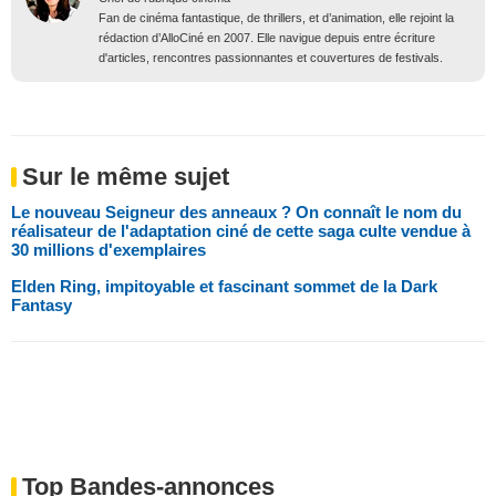
Fan de cinéma fantastique, de thrillers, et d’animation, elle rejoint la
rédaction d’AlloCiné en 2007. Elle navigue depuis entre écriture
d'articles, rencontres passionnantes et couvertures de festivals.
Sur le même sujet
Le nouveau Seigneur des anneaux ? On connaît le nom du
réalisateur de l'adaptation ciné de cette saga culte vendue à
30 millions d'exemplaires
Elden Ring, impitoyable et fascinant sommet de la Dark
Fantasy
Top Bandes-annonces