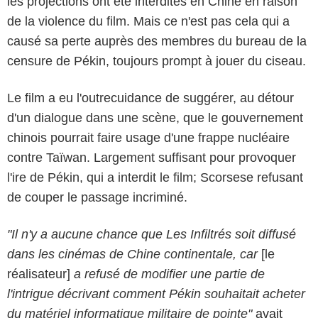
les projections ont été interdites en Chine en raison
de la violence du film. Mais ce n'est pas cela qui a
causé sa perte auprès des membres du bureau de la
censure de Pékin, toujours prompt à jouer du ciseau.
Le film a eu l'outrecuidance de suggérer, au détour
d'un dialogue dans une scène, que le gouvernement
chinois pourrait faire usage d'une frappe nucléaire
contre Taïwan. Largement suffisant pour provoquer
l'ire de Pékin, qui a interdit le film; Scorsese refusant
de couper le passage incriminé.
"Il n'y a aucune chance que Les Infiltrés soit diffusé
dans les cinémas de Chine continentale, car
[le
réalisateur]
a refusé de modifier une partie de
l'intrigue décrivant comment Pékin souhaitait acheter
du matériel informatique militaire de pointe"
avait