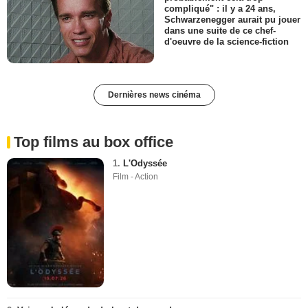
compliqué" : il y a 24 ans,
Schwarzenegger aurait pu jouer
dans une suite de ce chef-
d'oeuvre de la science-fiction
Dernières news cinéma
Top films au box office
1.
L'Odyssée
Film - Action