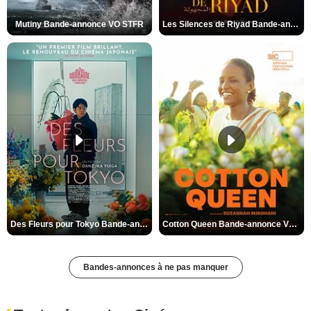
Mutiny Bande-annonce VO STFR
Les Silences de Riyad Bande-annonce VO STFR
Des Fleurs pour Tokyo Bande-annonce VO STFR
Cotton Queen Bande-annonce VO STFR
Bandes-annonces à ne pas manquer