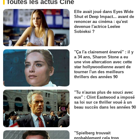
Toutes les actus Ciné
Elle avait joué dans Eyes Wide
Shut et Deep Impact... avant de
renoncer au cinéma : qu'est
devenue l'actrice Leelee
Sobieksi ?
"Ça l'a clairement énervé" : il y
a 34 ans, Sharon Stone a eu
une vive altercation avec cette
star hollywoodienne avant de
tourner l'un des meilleurs
thrillers des années 90
"Tu n'auras plus de souci avec
eux" : Clint Eastwood a imposé
sa loi sur ce thriller voué à un
beau succès dans les années 90
"Spielberg trouvait
probablement cela trop