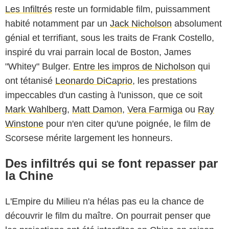
Les Infiltrés
reste un formidable film, puissamment
habité notamment par un
Jack Nicholson
absolument
génial et terrifiant, sous les traits de Frank Costello,
inspiré du vrai parrain local de Boston, James
"Whitey" Bulger.
Entre les impros de Nicholson
qui
ont tétanisé
Leonardo DiCaprio
, les prestations
impeccables d'un casting à l'unisson, que ce soit
Mark Wahlberg
,
Matt Damon
,
Vera Farmiga
ou
Ray
Winstone
pour n'en citer qu'une poignée, le film de
Scorsese mérite largement les honneurs.
Des infiltrés qui se font repasser par
la Chine
L'Empire du Milieu n'a hélas pas eu la chance de
découvrir le film du maître. On pourrait penser que