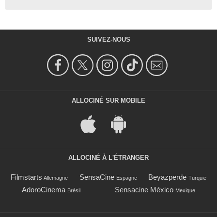
SUIVEZ-NOUS
ALLOCINÉ SUR MOBILE
ALLOCINÉ À L'ÉTRANGER
Filmstarts
SensaCine
Beyazperde
Allemagne
Espagne
Turquie
AdoroCinema
Sensacine México
Brésil
Mexique