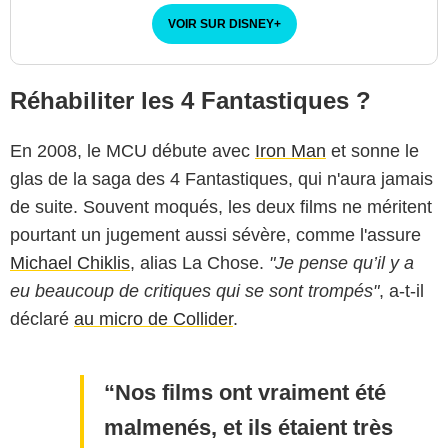
VOIR SUR DISNEY
+
Réhabiliter les 4 Fantastiques ?
En 2008, le MCU débute avec
Iron Man
et sonne le
glas de la saga des 4 Fantastiques, qui n'aura jamais
de suite. Souvent moqués, les deux films ne méritent
pourtant un jugement aussi sévère, comme l'assure
Michael Chiklis
, alias La Chose.
"Je pense qu’il y a
eu beaucoup de critiques qui se sont trompés"
, a-t-il
déclaré
au micro de Collider
.
Bestimage
Nos films ont vraiment été
malmenés, et ils étaient très