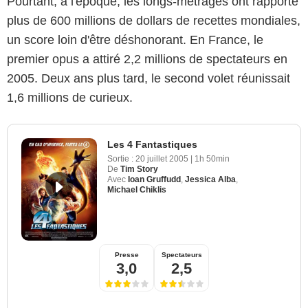
Pourtant, à l'époque, les longs-métrages ont rapporté
plus de 600 millions de dollars de recettes mondiales,
un score loin d'être déshonorant. En France, le
premier opus a attiré 2,2 millions de spectateurs en
2005. Deux ans plus tard, le second volet réunissait
1,6 millions de curieux.
Les 4 Fantastiques
Sortie :
20 juillet 2005
|
1h 50min
De
Tim Story
Avec
Ioan Gruffudd
,
Jessica Alba
,
Michael Chiklis
Presse
Spectateurs
3,0
2,5