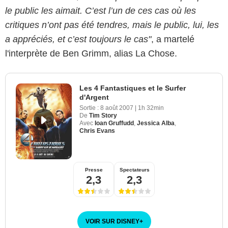
le public les aimait. C’est l’un de ces cas où les
critiques n’ont pas été tendres, mais le public, lui, les
a appréciés, et c’est toujours le cas"
, a martelé
l'interprète de Ben Grimm, alias La Chose.
Les 4 Fantastiques et le Surfer
d'Argent
Sortie :
8 août 2007
|
1h 32min
De
Tim Story
Avec
Ioan Gruffudd
,
Jessica Alba
,
Chris Evans
Presse
Spectateurs
2,3
2,3
VOIR SUR DISNEY
+