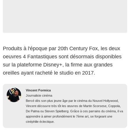
Produits à l'époque par 20th Century Fox, les deux
oeuvres 4 Fantastiques sont désormais disponibles
sur la plateforme Disney+, la firme aux grandes
oreilles ayant racheté le studio en 2017.
Vincent Formica
Journaliste cinéma
Bercé dès son plus jeune âge par le cinéma du Nouvel Hollywood,
Vincent découvre très tôt les œuvres de Martin Scorsese, Coppola,
De Palma ou Steven Spielberg. Grâce à ces parrains du cinéma, il va
apprendre à aimer profondément le 7ème art, se forgeant une
cinéphilie éclectique.