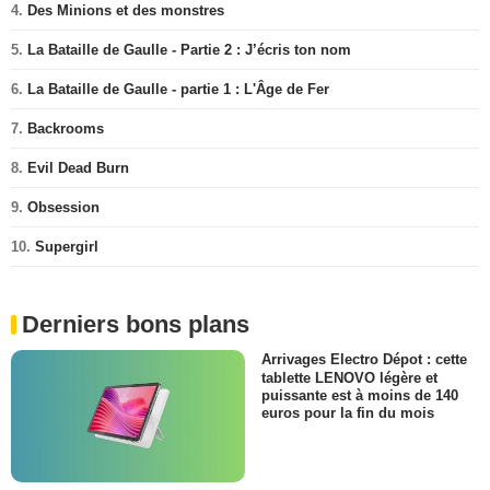
4.
Des Minions et des monstres
5.
La Bataille de Gaulle - Partie 2 : J’écris ton nom
6.
La Bataille de Gaulle - partie 1 : L'Âge de Fer
7.
Backrooms
8.
Evil Dead Burn
9.
Obsession
10.
Supergirl
Derniers bons plans
Arrivages Electro Dépot : cette
tablette LENOVO légère et
puissante est à moins de 140
euros pour la fin du mois