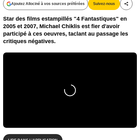
Ajoutez Allociné à vos sources préférées
Suivez-nous
Partag
Star des films estampillés "4 Fantastiques" en
2005 et 2007, Michael Chiklis est fier d'avoir
participé à ces oeuvres, taclant au passage les
critiques négatives.