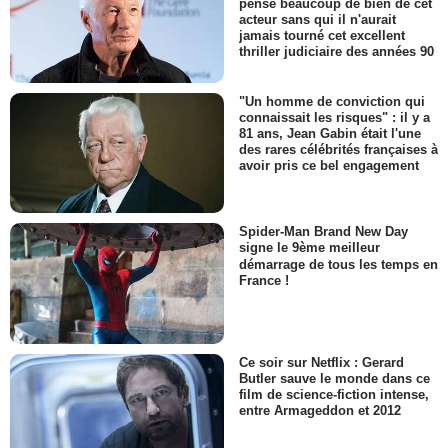
pense beaucoup de bien de cet
acteur sans qui il n'aurait
jamais tourné cet excellent
thriller judiciaire des années 90
"Un homme de conviction qui
connaissait les risques" : il y a
81 ans, Jean Gabin était l'une
des rares célébrités françaises à
avoir pris ce bel engagement
Spider-Man Brand New Day
signe le 9ème meilleur
démarrage de tous les temps en
France !
Ce soir sur Netflix : Gerard
Butler sauve le monde dans ce
film de science-fiction intense,
entre Armageddon et 2012