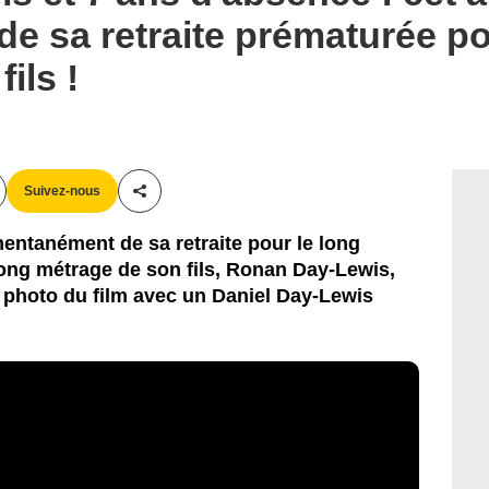
de sa retraite prématurée po
ils !
Suivez-nous
Partager cet article
entanément de sa retraite pour le long
ng métrage de son fils, Ronan Day-Lewis,
 photo du film avec un Daniel Day-Lewis