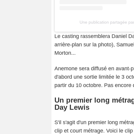
Une publication partagée 
Le casting rassemblera Daniel D
arrière-plan sur la photo), Samu
Morton...
Anemone sera diffusé en avant-pr
d'abord une sortie limitée le 3 oct
partir du 10 octobre. Pas encore 
Un premier long métrag
Day Lewis
S'il s'agit d'un premier long mét
clip et court métrage. Voici le c