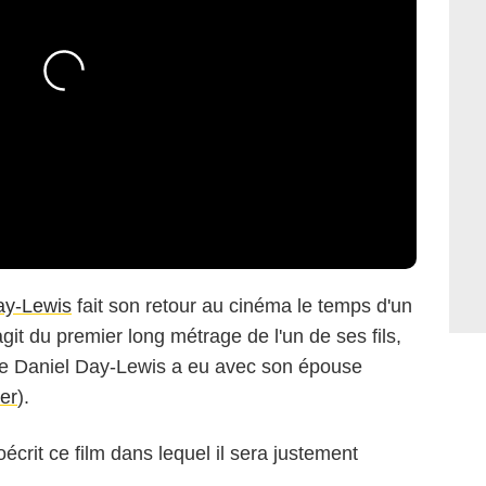
ay-Lewis
fait son retour au cinéma le temps d'un
s'agit du premier long métrage de l'un de ses fils,
que Daniel Day-Lewis a eu avec son épouse
er
).
crit ce film dans lequel il sera justement