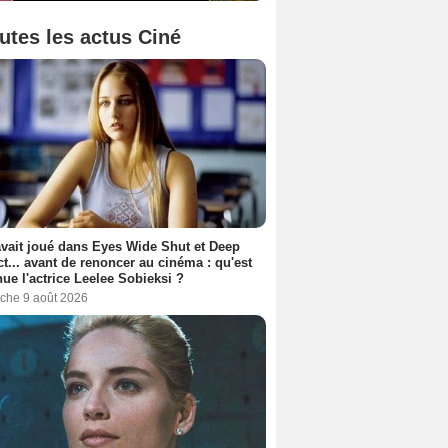
utes les actus Ciné
avait joué dans Eyes Wide Shut et Deep
t... avant de renoncer au cinéma : qu'est
ue l'actrice Leelee Sobieksi ?
che 9 août 2026