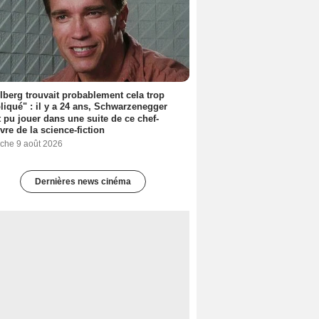
lberg trouvait probablement cela trop
iqué" : il y a 24 ans, Schwarzenegger
t pu jouer dans une suite de ce chef-
vre de la science-fiction
che 9 août 2026
Dernières news cinéma