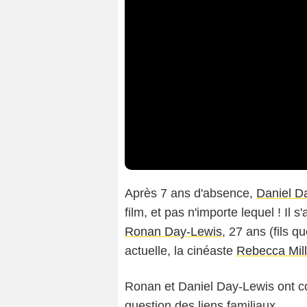
Après 7 ans d'absence,
Daniel D
film, et pas n'importe lequel ! Il 
Ronan Day-Lewis
, 27 ans (fils 
actuelle, la cinéaste
Rebecca Mill
Ronan et Daniel Day-Lewis ont coé
question des liens familiaux.