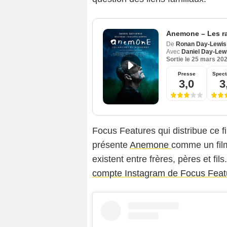
Anemone – Les r
De
Ronan Day-Lewis
Avec
Daniel Day-Lew
Sortie le
25 mars 20
Presse
Spect
3,0
3
Focus Features qui distribue ce fi
présente
Anemone
comme un film
existent entre frères, pères et fil
compte Instagram de Focus Feat