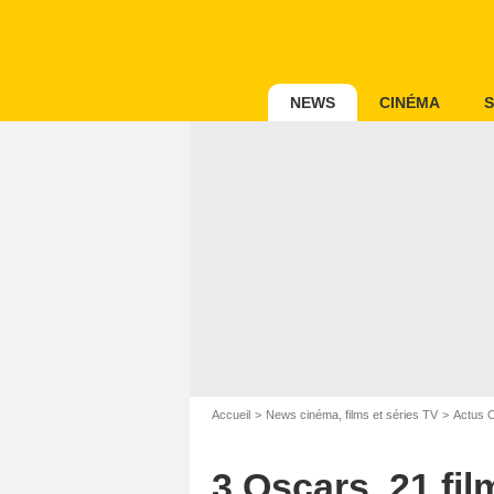
NEWS
CINÉMA
S
Accueil
News cinéma, films et séries TV
Actus 
3 Oscars, 21 fil