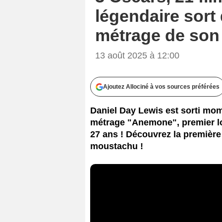
légendaire sort 
métrage de son f
13 août 2025 à 12:00
Ajoutez Allociné à vos sources préférées
Daniel Day Lewis est sorti mom
métrage "Anemone", premier lo
27 ans ! Découvrez la première
moustachu !