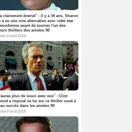
'a clairement énervé" : il y a 34 ans, Sharon
 a eu une vive altercation avec cette star
woodienne avant de tourner l'un des
eurs thrillers des années 90
che 9 août 2026
'auras plus de souci avec eux" : Clint
ood a imposé sa loi sur ce thriller voué à
au succès dans les années 90
che 9 août 2026