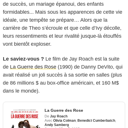
de succès, un mariage épanoui, des enfants
formidables... Mais sous les apparences de cette vie
idéale, une tempête se prépare… Alors que la
carrière de Theo s’écroule et que celle d’Ivy décolle,
leurs ressentiments et leur rivalité jusque-là étouffés
vont bientôt exploser.
Le saviez-vous ?
Le film de Jay Roach est la suite
de
La Guerre des Rose
(1990) de Danny DeVito, qui
avait réalisé un joli succès à sa sortie en salles (plus
de 86 millions $ au box-office américain, et 160 M$
dans le monde).
La Guerre des Rose
De
Jay Roach
Avec
Olivia Colman
,
Benedict Cumberbatch
,
Andy Samberg