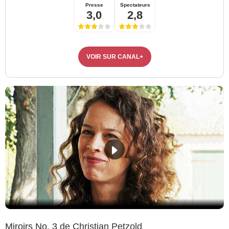
Presse
Spectateurs
3,0
2,8
VOIR SUR CANAL+
Miroirs No. 3
de Christian Petzold