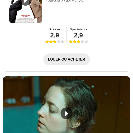
Sortie le
27 août 2025
Presse
Spectateurs
2,9
2,9
LOUER OU ACHETER