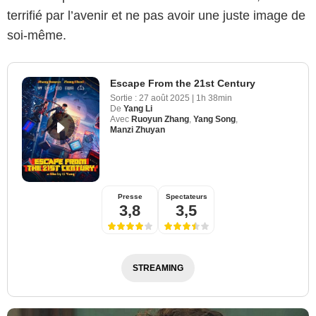
terrifié par l’avenir et ne pas avoir une juste image de
soi-même.
Escape From the 21st Century
Sortie :
27 août 2025
|
1h 38min
De
Yang Li
Avec
Ruoyun Zhang
,
Yang Song
,
Manzi Zhuyan
Presse
Spectateurs
3,8
3,5
STREAMING