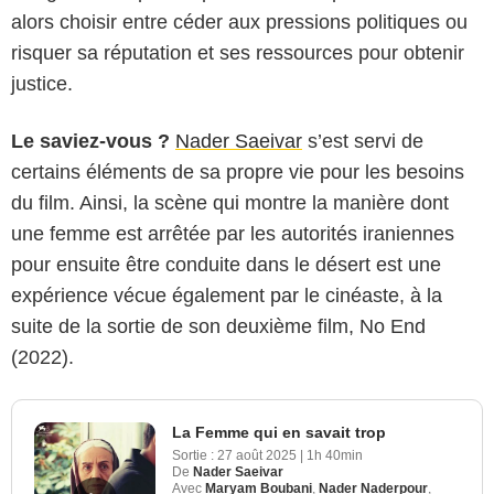
alors choisir entre céder aux pressions politiques ou
risquer sa réputation et ses ressources pour obtenir
justice.
Le saviez-vous ?
Nader Saeivar
s’est servi de
certains éléments de sa propre vie pour les besoins
du film. Ainsi, la scène qui montre la manière dont
une femme est arrêtée par les autorités iraniennes
pour ensuite être conduite dans le désert est une
expérience vécue également par le cinéaste, à la
suite de la sortie de son deuxième film, No End
(2022).
La Femme qui en savait trop
Sortie :
27 août 2025
|
1h 40min
De
Nader Saeivar
Avec
Maryam Boubani
,
Nader Naderpour
,