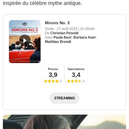
inspirée du célèbre mythe antique.
Miroirs No. 3
Sortie :
27 août 2025
|
1h 26min
De
Christian Petzold
Avec
Paula Beer
,
Barbara Auer
,
Matthias Brandt
Presse
Spectateurs
3,9
3,4
STREAMING