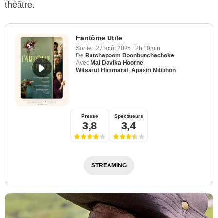
théâtre.
Fantôme Utile
Sortie :
27 août 2025
|
2h 10min
De
Ratchapoom Boonbunchachoke
Avec
Mai Davika Hoorne
,
Witsarut Himmarat
,
Apasiri Nitibhon
Presse
Spectateurs
3,8
3,4
STREAMING