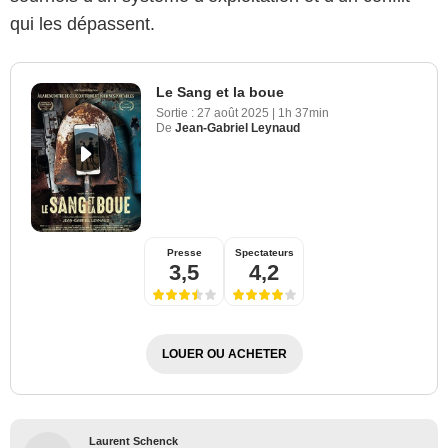
qui les dépassent.
Le Sang et la boue
Sortie :
27 août 2025
|
1h 37min
De
Jean-Gabriel Leynaud
Presse
Spectateurs
3,5
4,2
LOUER OU ACHETER
Laurent Schenck