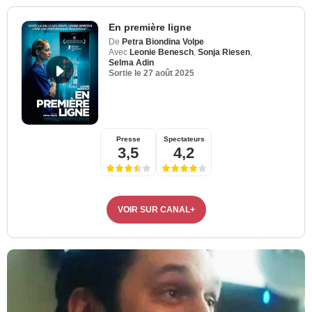
En première ligne
De
Petra Biondina Volpe
Avec
Leonie Benesch
,
Sonja Riesen
,
Selma Adin
Sortie le
27 août 2025
Presse
Spectateurs
3,5
4,2
VOIR SUR CANAL+