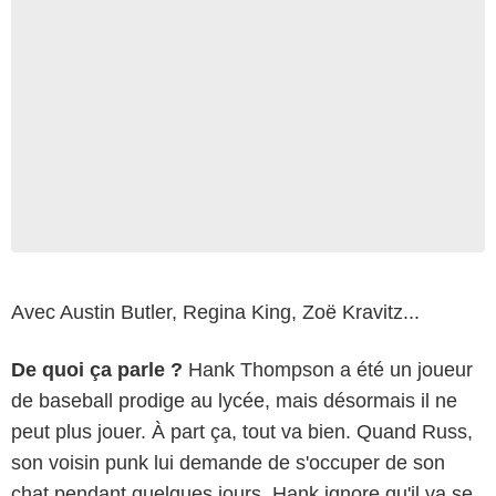
Avec Austin Butler, Regina King, Zoë Kravitz...
De quoi ça parle ?
Hank Thompson a été un joueur
de baseball prodige au lycée, mais désormais il ne
peut plus jouer. À part ça, tout va bien. Quand Russ,
son voisin punk lui demande de s'occuper de son
chat pendant quelques jours, Hank ignore qu'il va se