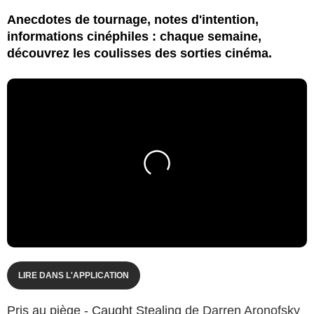
Anecdotes de tournage, notes d'intention,
informations cinéphiles : chaque semaine,
découvrez les coulisses des sorties cinéma.
LIRE DANS L'APPLICATION
Pris au piège - Caught Stealing
de Darren Aronofsky