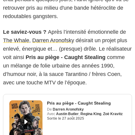
retrouver pris au milieu d'une bande hétéroclite de
redoutables gangsters.
Le saviez-vous ?
Après l’intensité émotionnelle de
The Whale
,
Darren Aronofsky
désirait un projet plus
enlevé, énergique et… (presque) drôle. Le réalisateur
voit ainsi
Pris au piège - Caught Stealing
comme
un mélange de folie urbaine des années 1990,
d’humour noir, à la sauce Tarantino / frères Coen,
avec une touche MTV de l’époque.
Pris au piège - Caught Stealing
De
Darren Aronofsky
Avec
Austin Butler
,
Regina King
,
Zoë Kravitz
Sortie le
27 août 2025