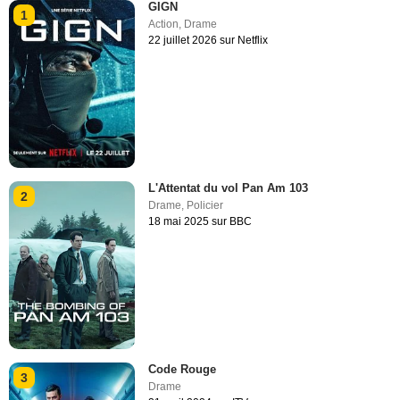
GIGN
1
Action
,
Drame
22 juillet 2026 sur Netflix
L'Attentat du vol Pan Am 103
2
Drame
,
Policier
18 mai 2025 sur BBC
Code Rouge
3
Drame