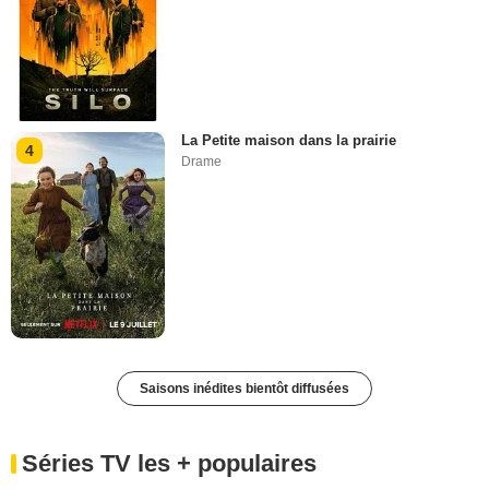
La Petite maison dans la prairie
4
Drame
Saisons inédites bientôt diffusées
Séries TV les + populaires