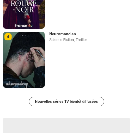
Neuromancien
4
Science Fiction
,
Thriller
Nouvelles séries TV bientôt diffusées