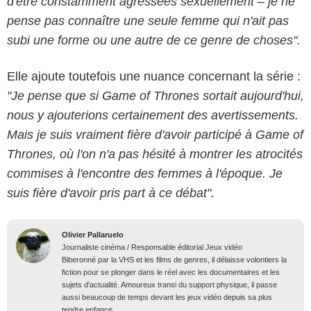
d'être constamment agressées sexuellement – je ne
pense pas connaître une seule femme qui n'ait pas
subi une forme ou une autre de ce genre de choses".
Elle ajoute toutefois une nuance concernant la série :
"Je pense que si Game of Thrones sortait aujourd'hui,
nous y ajouterions certainement des avertissements.
Mais je suis vraiment fière d'avoir participé à Game of
Thrones, où l'on n'a pas hésité à montrer les atrocités
commises à l'encontre des femmes à l'époque. Je
suis fière d'avoir pris part à ce débat".
Olivier Pallaruelo
Journaliste cinéma / Responsable éditorial Jeux vidéo
Biberonné par la VHS et les films de genres, il délaisse volontiers la
fiction pour se plonger dans le réel avec les documentaires et les
sujets d'actualité. Amoureux transi du support physique, il passe
aussi beaucoup de temps devant les jeux vidéo depuis sa plus
tendre enfance.