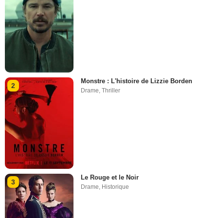
Monstre : L'histoire de Lizzie Borden
2
Drame
,
Thriller
Le Rouge et le Noir
3
Drame
,
Historique