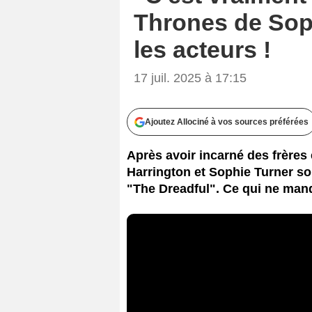
Thrones de Sop
les acteurs !
17 juil. 2025 à 17:15
Ajoutez Allociné à vos sources préférées
Après avoir incarné des frères
Harrington et Sophie Turner son
"The Dreadful". Ce qui ne manque