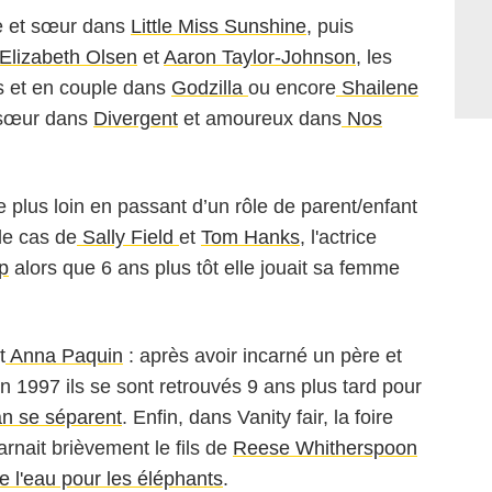
re et sœur dans
Little Miss Sunshine
, puis
Elizabeth Olsen
et
Aaron Taylor-Johnson
, les
 et en couple dans
Godzilla
ou encore
Shailene
t sœur dans
Divergent
et amoureux dans
Nos
e plus loin en passant d’un rôle de parent/enfant
 le cas de
Sally Field
et
Tom Hanks
, l'actrice
p
alors que 6 ans plus tôt elle jouait sa femme
t
Anna Paquin
: après avoir incarné un père et
n 1997 ils se sont retrouvés 9 ans plus tard pour
n se séparent
. Enfin, dans Vanity fair, la foire
arnait brièvement le fils de
Reese Whitherspoon
e l'eau pour les éléphants
.