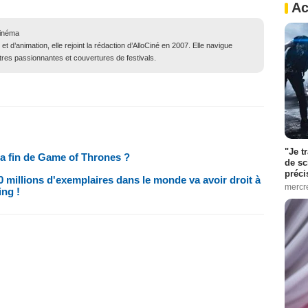
Ac
cinéma
 et d’animation, elle rejoint la rédaction d’AlloCiné en 2007. Elle navigue
ntres passionnantes et couvertures de festivals.
"Je t
 la fin de Game of Thrones ?
de sc
préci
millions d'exemplaires dans le monde va avoir droit à
mercr
ing !