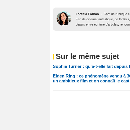
Laëtitia Forhan
-
Chef de rubrique 
Fan de cinéma fantastique, de thrillers,
depuis entre écriture d'articles, renco
Sur le même sujet
Sophie Turner : qu'a-t-elle fait depuis
Elden Ring : ce phénomène vendu à 30 
un ambitieux film et on connaît le cast