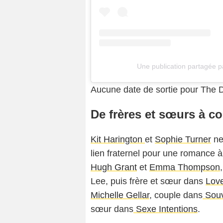
Une publication partagée
Aucune date de sortie pour The D
De frères et sœurs à co
Kit Harington
et
Sophie Turner
ne
lien fraternel pour une romance à
Hugh Grant
et
Emma Thompson
Lee, puis frère et sœur dans
Love
Michelle Gellar
, couple dans
Souvi
sœur dans
Sexe Intentions
.