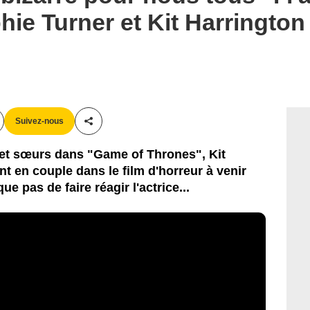
hie Turner et Kit Harringto
Suivez-nous
Partager cet article
 et sœurs dans "Game of Thrones", Kit
t en couple dans le film d'horreur à venir
 pas de faire réagir l'actrice...