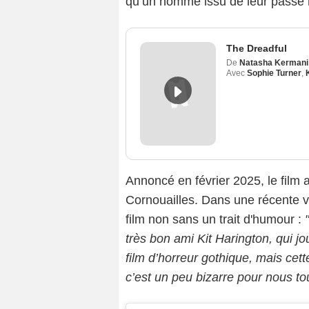
qu’un homme issu de leur passé r
The Dreadful
De
Natasha Kermani
Avec
Sophie Turner
,
Annoncé en février 2025, le film
Cornouailles. Dans une récente 
film non sans un trait d'humour :
très bon ami Kit Harington, qui 
film d’horreur gothique, mais cet
c’est un peu bizarre pour nous tou