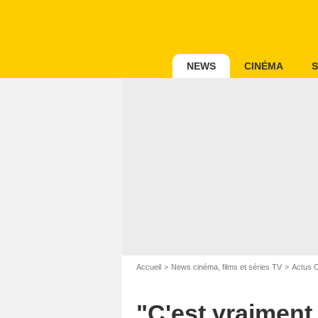
NEWS
CINÉMA
S
Accueil
News cinéma, films et séries TV
Actus 
"C'est vraiment