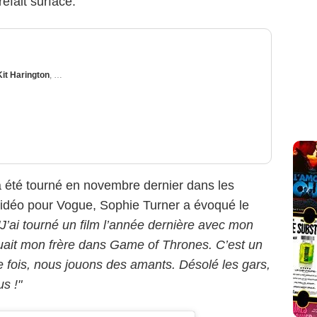
efait surface.
Kit Harington
,
Marcia Gay Harden
 a été tourné en novembre dernier dans les
vidéo pour Vogue, Sophie Turner a évoqué le
"J’ai tourné un film l’année dernière avec mon
jouait mon frère dans Game of Thrones. C’est un
te fois, nous jouons des amants. Désolé les gars,
s !"