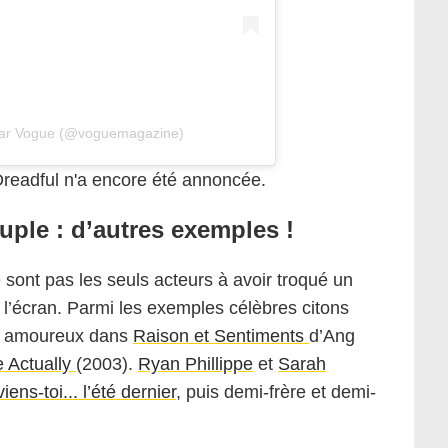
 par Vogue (@voguemagazine)
readful n'a encore été annoncée.
uple : d’autres exemples !
 sont pas les seuls acteurs à avoir troqué un
 l’écran. Parmi les exemples célèbres citons
, amoureux dans
Raison et Sentiments
d’Ang
 Actually
(2003).
Ryan Phillippe
et
Sarah
ens-toi... l’été dernier
, puis demi-frère et demi-